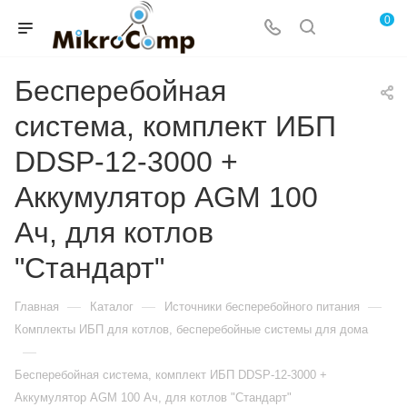
0
Бесперебойная
система, комплект ИБП
DDSP-12-3000 +
Аккумулятор AGM 100
Ач, для котлов
"Стандарт"
—
—
—
Главная
Каталог
Источники бесперебойного питания
Комплекты ИБП для котлов, бесперебойные системы для дома
—
Бесперебойная система, комплект ИБП DDSP-12-3000 +
Аккумулятор AGM 100 Ач, для котлов "Стандарт"