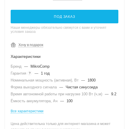
ПОД ЗАКАЗ
Наши менеджеры обязательно свяжутся с вами и уточнят
условия заказа
Хочу в подарок
Характеристики
Бренд
—
MikroComp
Гарантия
—
1 год
?
Номинальная мощность (активная), Вт
—
1800
Форма выходного сигнала
—
Чистая синусоида
Время автономной работы при нагрузке 100 Вт (ч,м)
—
9.2
Ёмкость аккумулятора, Ач
—
100
Все характеристики
Цена действительна только для интернет-магазина и может