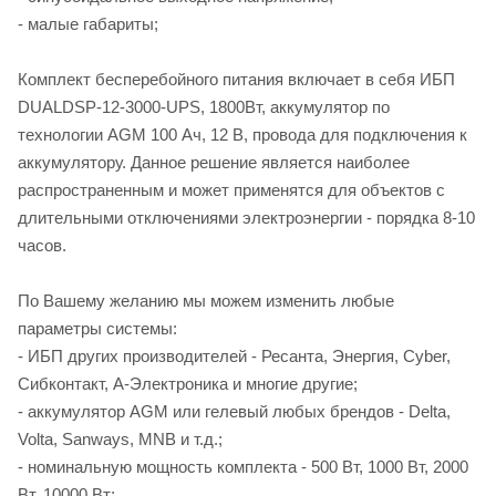
- малые габариты;
Комплект бесперебойного питания включает в себя ИБП
DUALDSP-12-3000-UPS, 1800Вт, аккумулятор по
технологии AGM 100 Ач, 12 В, провода для подключения к
аккумулятору. Данное решение является наиболее
распространенным и может применятся для объектов с
длительными отключениями электроэнергии - порядка 8-10
часов.
По Вашему желанию мы можем изменить любые
параметры системы:
- ИБП других производителей - Ресанта, Энергия, Cyber,
Сибконтакт, А-Электроника и многие другие;
- аккумулятор AGM или гелевый любых брендов - Delta,
Volta, Sanways, MNB и т.д.;
- номинальную мощность комплекта - 500 Вт, 1000 Вт, 2000
Вт, 10000 Вт;