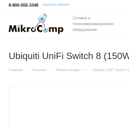
8-800-555-3348
ЗАКАЗАТЬ ЗВОНОК
Сетевое и
телекоммуникационное
оборудование
Ubiquiti UniFi Switch 8 (150
—
—
—
Главная
Каталог
Коммутаторы
Ubiquiti UniFi Switch