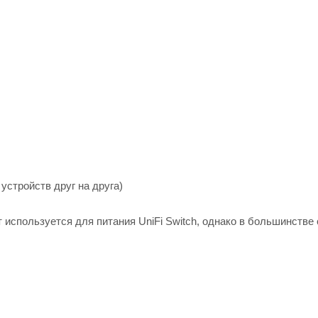
стройств друг на друга)
т используется для питания UniFi Switch, однако в большинстве