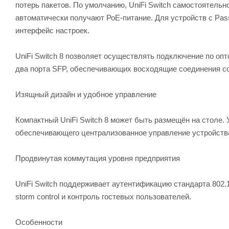
потерь пакетов. По умолчанию, UniFi Switch самостоятельн
автоматически получают РоЕ-питание. Для устройств с Pas
интерфейс настроек.
UniFi Switch 8 позволяет осуществлять подключение по оп
два порта SFP, обеспечивающих восходящие соединения со 
Изящный дизайн и удобное управление
Компактный UniFi Switch 8 может быть размещён на столе. У
обеспечивающего централизованное управление устройства
Продвинутая коммутация уровня предприятия
UniFi Switch поддерживает аутентификацию стандарта 802.
storm control и контроль гостевых пользователей.
Особенности