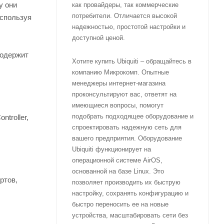
у они
как провайдеры, так коммерческие
потребители. Отличается высокой
используя
надежностью, простотой настройки и
доступной ценой.
содержит
Хотите купить Ubiquiti – обращайтесь в
компанию Микрокомп. Опытные
менеджеры интернет-магазина
проконсультируют вас, ответят на
имеющиеся вопросы, помогут
подобрать подходящее оборудование и
troller,
спроектировать надежную сеть для
вашего предприятия. Оборудование
Ubiquiti функционирует на
операционной системе AirOS,
основанной на базе Linux. Это
ртов,
позволяет производить их быструю
настройку, сохранять конфигурацию и
быстро переносить ее на новые
устройства, масштабировать сети без