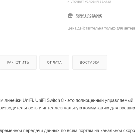
и уточнят условия заказа
Хочу в подарок
Цена действительна только для интерн
КАК КУПИТЬ
ОПЛАТА
ДОСТАВКА
ом линейки UniFi. UniFi Switch 8 - это полноценный управляемый
роизводительность и интеллектуальную коммутацию для расши
временной передачи данных по всем портам на канальной скоро