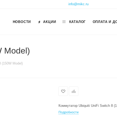
info@mikc.ru
НОВОСТИ
АКЦИИ
КАТАЛОГ
ОПЛАТА И Д
W Model)
 8 (150W Model)
Коммутатор Ubiquiti UniFi Switch 8 (
Подробности