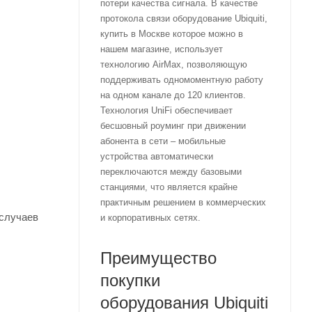
потери качества сигнала. В качестве
протокола связи оборудование Ubiquiti,
купить в Москве которое можно в
нашем магазине, использует
технологию AirMax, позволяющую
поддерживать одномоментную работу
на одном канале до 120 клиентов.
Технология UniFi обеспечивает
бесшовный роуминг при движении
абонента в сети – мобильные
устройства автоматически
переключаются между базовыми
станциями, что является крайне
практичным решением в коммерческих
 случаев
и корпоративных сетях.
Преимущество
покупки
оборудования Ubiquiti