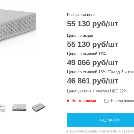
Розничная цена
55 130
руб
/шт
Цена по акции
55 130
руб
/шт
Цена со скидкой 11%
49 066
руб
/шт
Цена со скидкой 15% (Склад 3 и тра
46 861
руб
/шт
Цена указана с учетом НДС 22%
Нет в наличии
Нашли деше
ПОД ЗАКАЗ
Наши менеджеры обязательно свяжутс