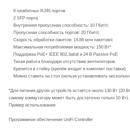
8 гигабитных RJ45 портов
2 SFP порта
Внутренняя пропускная способность: 10 Гбит/с
Пропускная способность портов: 20 Гбит/с
Скорость обработки пакетов: 14.88 млн пакетов/с
Максимальная потребляемая мощность: 150 Вт*
Поддержка PoE+ IEEE 802.3at/af и 24 В Passive PoE
Тихая работа благодаря отсутствию вентиляторов
Крепится в стойку (крепёж входит в комплект поставки)
Можно ставить на стол (нельзя устанавливать несколько у
*Для питания других устройств остаётся около 130 Вт (20 В
самому коммутатору может быть достаточно только 10 Вт).
Пример использования
Программное обеспечение UniFi Controller