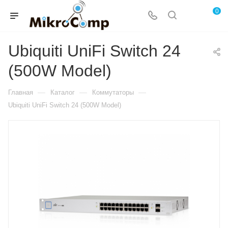
0
Ubiquiti UniFi Switch 24
(500W Model)
—
—
—
Главная
Каталог
Коммутаторы
Ubiquiti UniFi Switch 24 (500W Model)