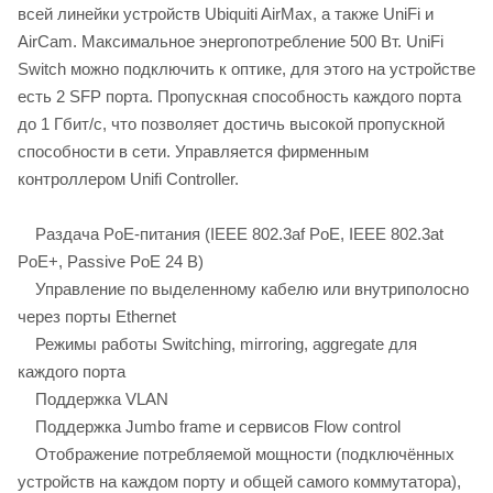
всей линейки устройств Ubiquiti AirMax, а также UniFi и
AirCam. Максимальное энергопотребление 500 Вт. UniFi
Switch можно подключить к оптике, для этого на устройстве
есть 2 SFP порта. Пропускная способность каждого порта
до 1 Гбит/с, что позволяет достичь высокой пропускной
способности в сети. Управляется фирменным
контроллером Unifi Controller.
Раздача PoE-питания (IEEE 802.3af PoE, IEEE 802.3at
PoE+, Passive PoE 24 В)
Управление по выделенному кабелю или внутриполосно
через порты Ethernet
Режимы работы Switching, mirroring, aggregate для
каждого порта
Поддержка VLAN
Поддержка Jumbo frame и сервисов Flow control
Отображение потребляемой мощности (подключённых
устройств на каждом порту и общей самого коммутатора),