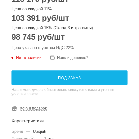
Цена со скидкой 11%
103 391
руб
/шт
Цена со скидкой 15% (Склад 3 и транзиты)
98 745
руб
/шт
Цена указана с учетом НДС 22%
Нет в наличии
Нашли дешевле?
ПОД ЗАКАЗ
Наши менеджеры обязательно свяжутся с вами и уточнят
условия заказа
Хочу в подарок
Характеристики
Бренд
—
Ubiquiti
Гарантия
—
1 год
?