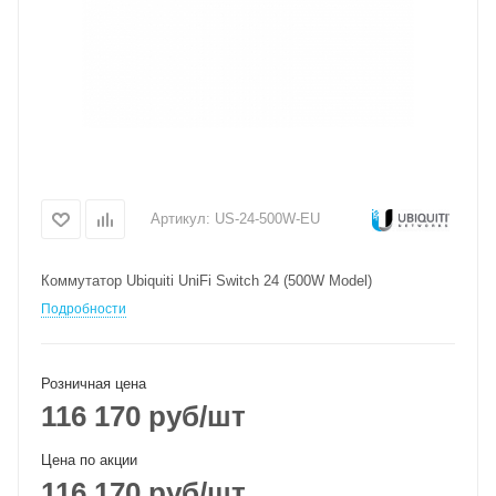
Артикул:
US-24-500W-EU
Коммутатор Ubiquiti UniFi Switch 24 (500W Model)
Подробности
Розничная цена
116 170
руб
/шт
Цена по акции
116 170
руб
/шт