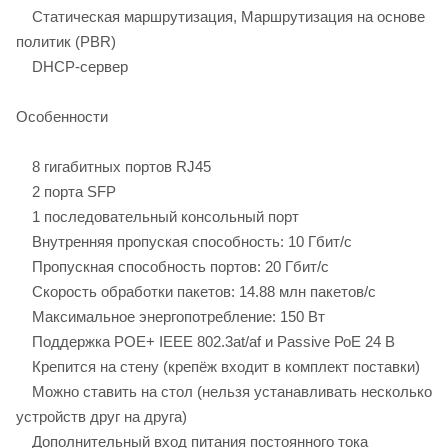
Статическая маршрутизация, Маршрутизация на основе
политик (PBR)
DHCP-сервер
Особенности
8 гигабитных портов RJ45
2 порта SFP
1 последовательный консольный порт
Внутренняя пропуская способность: 10 Гбит/c
Пропускная способность портов: 20 Гбит/c
Скорость обработки пакетов: 14.88 млн пакетов/с
Максимальное энергопотребление: 150 Вт
Поддержка POE+ IEEE 802.3at/af и Passive РоЕ 24 В
Крепится на стену (крепёж входит в комплект поставки)
Можно ставить на стол (нельзя устанавливать несколько
устройств друг на друга)
Дополнительный вход питания постоянного тока