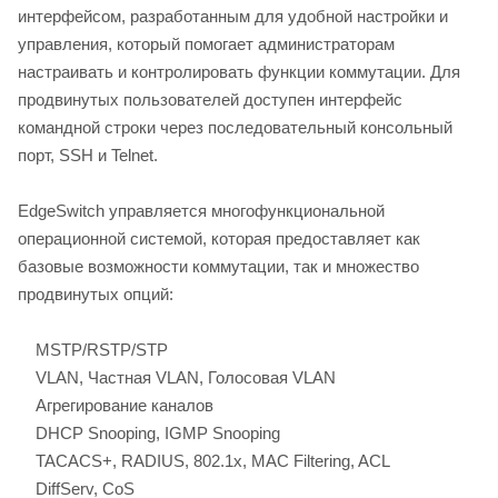
интерфейсом, разработанным для удобной настройки и
управления, который помогает администраторам
настраивать и контролировать функции коммутации. Для
продвинутых пользователей доступен интерфейс
командной строки через последовательный консольный
порт, SSH и Telnet.
EdgeSwitch управляется многофункциональной
операционной системой, которая предоставляет как
базовые возможности коммутации, так и множество
продвинутых опций:
MSTP/RSTP/STP
VLAN, Частная VLAN, Голосовая VLAN
Агрегирование каналов
DHCP Snooping, IGMP Snooping
TACACS+, RADIUS, 802.1x, MAC Filtering, ACL
DiffServ, CoS