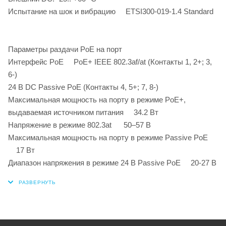
Испытание на шок и вибрацию ETSI300-019-1.4 Standard
Параметры раздачи PoE на порт
Интерфейс PoE PoE+ IEEE 802.3af/at (Контакты 1, 2+; 3,
6-)
24 В DC Passive PoE (Контакты 4, 5+; 7, 8-)
Максимальная мощность на порту в режиме PoE+,
выдаваемая источником питания 34.2 Вт
Напряжение в режиме 802.3at 50–57 В
Максимальная мощность на порту в режиме Passive PoE
17 Вт
Диапазон напряжения в режиме 24 В Passive PoE 20-27 В