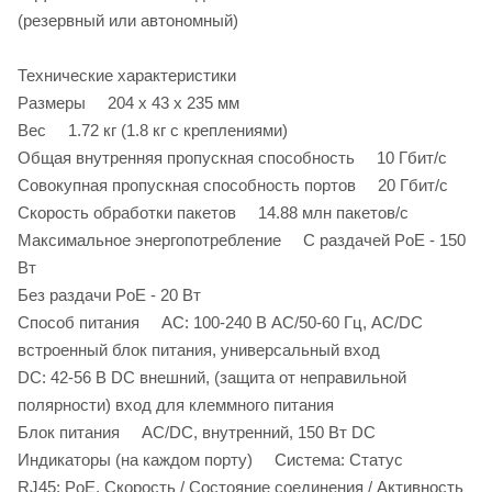
(резервный или автономный)
Технические характеристики
Размеры 204 x 43 x 235 мм
Вес 1.72 кг (1.8 кг с креплениями)
Общая внутренняя пропускная способность 10 Гбит/с
Совокупная пропускная способность портов 20 Гбит/с
Скорость обработки пакетов 14.88 млн пакетов/с
Максимальное энергопотребление С раздачей PoE - 150
Вт
Без раздачи PoE - 20 Вт
Способ питания AC: 100-240 В AC/50-60 Гц, AC/DC
встроенный блок питания, универсальный вход
DC: 42-56 В DC внешний, (защита от неправильной
полярности) вход для клеммного питания
Блок питания AC/DC, внутренний, 150 Вт DC
Индикаторы (на каждом порту) Система: Статус
RJ45: PoE, Скорость / Состояние соединения / Активность