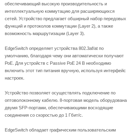
обеспечивающий высокую производительность и
интеллектуальную коммутацию для расширяющихся
сетей. Устройство предлагает обширный набор передовых
функций и протоколов коммутации (Layer 2), а также
возможность маршрутизации (Layer 3).
EdgeSwitch определяет устройства 802.3af/at по
умолчанию, благодаря чему они автоматически получают
РоЕ. Для устройств с Passive РоЕ 24 В необходимо
включить этот тип питания вручную, используя интерфейс
настроек.
Устройство позволяет осуществлять подключение по
оптоволоконному кабелю. 8-портовая модель оборудована
двумя SFP-портами, обеспечивающими восходящие
соединения со скоростью до 1 Гбит/с.
EdgeSwitch обладает графическим пользовательским