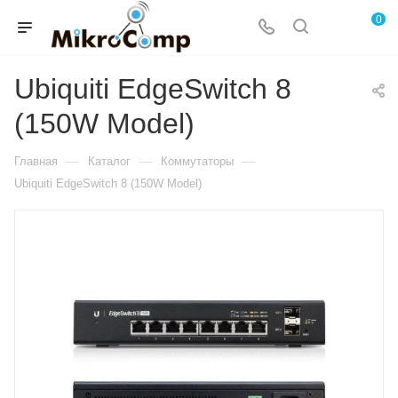
0
Ubiquiti EdgeSwitch 8
(150W Model)
—
—
—
Главная
Каталог
Коммутаторы
Ubiquiti EdgeSwitch 8 (150W Model)