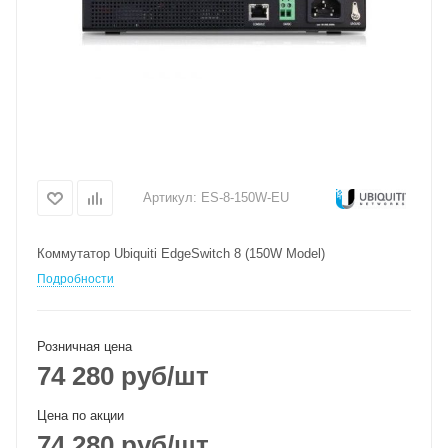
Артикул:
ES-8-150W-EU
Коммутатор Ubiquiti EdgeSwitch 8 (150W Model)
Подробности
Розничная цена
74 280
руб
/шт
Цена по акции
74 280
руб
/шт