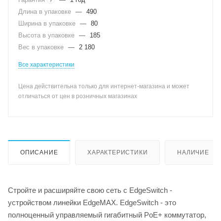
Длина в упаковке
—
490
Ширина в упаковке
—
80
Высота в упаковке
—
185
Вес в упаковке
—
2 180
Все характеристики
Цена действительна только для интернет-магазина и может
отличаться от цен в розничных магазинах
ОПИСАНИЕ
ХАРАКТЕРИСТИКИ
НАЛИЧИЕ
Стройте и расширяйте свою сеть с EdgeSwitch -
устройством линейки EdgeMAX. EdgeSwitch - это
полноценный управляемый гигабитный PoE+ коммутатор,