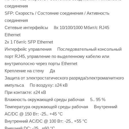
соединения
SFP: Скорость / Состояние соединения / Активность
соединения
Сетевые интерфейсы 8x 10/100/1000 Мбит/с RJ45
Ethernet
2x 1 Гбит/с SFP Ethernet
Интерфейс управления Последовательный консольный
порт RJ45, управление по выделенному кабелю или
внутриполосно через порты Ethernet
Крепление на стену Да
Защита от электростатического разряда/электромагнитного
импульса По воздуху: ±24 кВ
При контакте: ±24 кВ
Влажность окружающей среды рабочая 5.. 95 %
Температура окружающей среды рабочая Внутренний
AC/DC @ 150 Вт: -25.. +45 °C
Внутренний AC/DC @ 100 Вт: -25.. +55 °C
Внешний DC: -25.. +60 °С