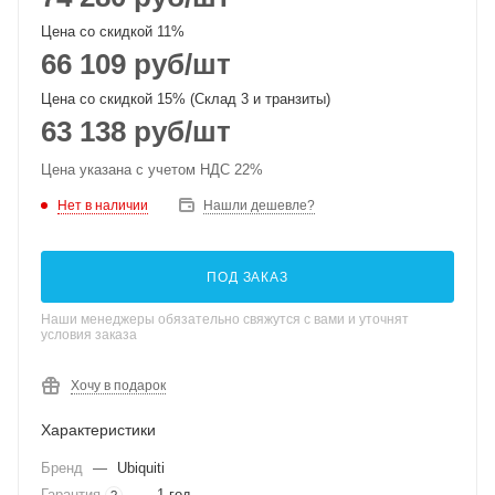
Цена со скидкой 11%
66 109
руб
/шт
Цена со скидкой 15% (Склад 3 и транзиты)
63 138
руб
/шт
Цена указана с учетом НДС 22%
Нет в наличии
Нашли дешевле?
ПОД ЗАКАЗ
Наши менеджеры обязательно свяжутся с вами и уточнят
условия заказа
Хочу в подарок
Характеристики
Бренд
—
Ubiquiti
Гарантия
—
1 год
?