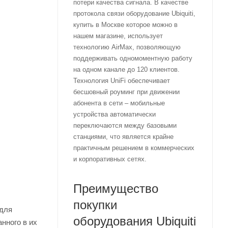
потери качества сигнала. В качестве
протокола связи оборудование Ubiquiti,
купить в Москве которое можно в
нашем магазине, использует
технологию AirMax, позволяющую
поддерживать одномоментную работу
на одном канале до 120 клиентов.
Технология UniFi обеспечивает
бесшовный роуминг при движении
абонента в сети – мобильные
устройства автоматически
переключаются между базовыми
станциями, что является крайне
практичным решением в коммерческих
и корпоративных сетях.
Преимущество
покупки
 для
оборудования Ubiquiti
нного в их