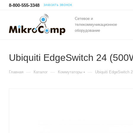
8-800-555-3348
ЗАКАЗАТЬ ЗВОНОК
Сетевое и
телекоммуникационное
оборудование
Ubiquiti EdgeSwitch 24 (50
—
—
—
Главная
Каталог
Коммутаторы
Ubiquiti EdgeSwitch 