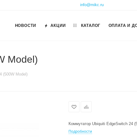
info@mikc.ru
НОВОСТИ
АКЦИИ
КАТАЛОГ
ОПЛАТА И Д
0W Model)
24 (500W Model)
Коммутатор Ubiquiti EdgeSwitch 24 
Подробности