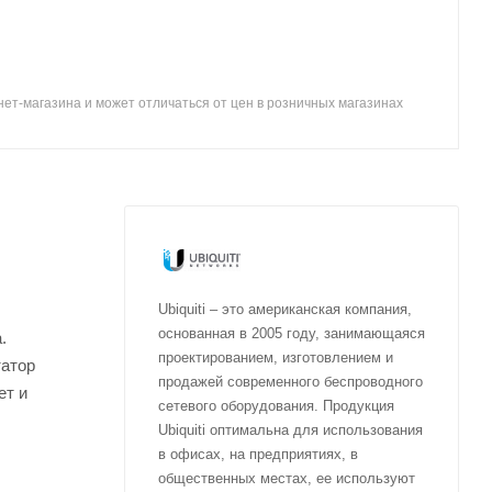
ет-магазина и может отличаться от цен в розничных магазинах
Ubiquiti – это американская компания,
основанная в 2005 году, занимающаяся
.
проектированием, изготовлением и
татор
продажей современного беспроводного
ет и
сетевого оборудования. Продукция
Ubiquiti оптимальна для использования
в офисах, на предприятиях, в
общественных местах, ее используют