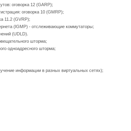
утов: оговорка 12 (GARP);
истрация: оговорка 10 (GMRP);
а 11.2 (GVRP);
ернета (IGMP) - отслеживающие коммутаторы;
нений (UDLD).
вещательного шторма;
ого одноадресного шторма;
изучение информации в разных виртуальных сетях);