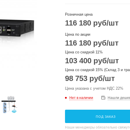
Розничная цена
116 180
руб
/шт
Цена по акции
116 180
руб
/шт
Цена со скидкой 11%
103 400
руб
/шт
Цена со скидкой 15% (Склад 3 и тра
98 753
руб
/шт
Цена указана с учетом НДС 22%
Нет в наличии
Нашли деше
ПОД ЗАКАЗ
Наши менеджеры обязательно свяжутс