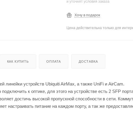
и уточнят условия заказа
Хочу в подарок
Цена действительна только для интерн
КАК КУПИТЬ
ОПЛАТА
ДОСТАВКА
ей линейки устройств Ubiquiti AirMax, а также UniFi и AirCam.
подключить к оптике, для этого на устройстве есть 2 SFP порта
зволяет достичь высокой пропускной способности в сети. Комму
ет настраивать питание на каждом порту, а так же предоставля