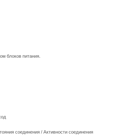
ом блоков питания.
ход
тояния соединения / Активности соединения