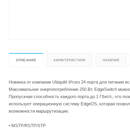
ОПИСАНИЕ
ХАРАКТЕРИСТИКИ
НАЛИЧИЕ
Новинка от компании Ubiquiti! Итого 24 порта для питания вс
Максимальное энергопотребление 250 Вт. EdgeSwitch можно 
Пропускная способность каждого порта до 1 Гбит/с, что по
использует операционную систему EdgeOS, которая позволя
возможности маршрутизации.
• MSTP/RSTP/STP