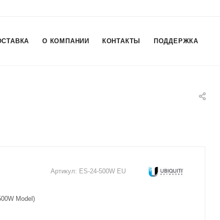
ОСТАВКА
О КОМПАНИИ
КОНТАКТЫ
ПОДДЕРЖКА
Артикул:
ES-24-500W EU
(500W Model)