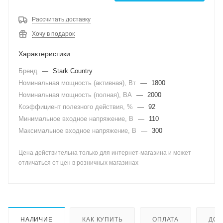
Рассчитать доставку
Хочу в подарок
Характеристики
Бренд
—
Stark Country
Номинальная мощность (активная), Вт
—
1800
Номинальная мощность (полная), ВА
—
2000
Коэффициент полезного действия, %
—
92
Минимальное входное напряжение, В
—
110
Максимальное входное напряжение, В
—
300
Цена действительна только для интернет-магазина и может
отличаться от цен в розничных магазинах
НАЛИЧИЕ
КАК КУПИТЬ
ОПЛАТА
ДОС