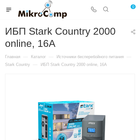
0
ИБП Stark Country 2000
online, 16А
—
—
—
Главная
Каталог
Источники бесперебойного питания
—
Stark Country
ИБП Stark Country 2000 online, 16А