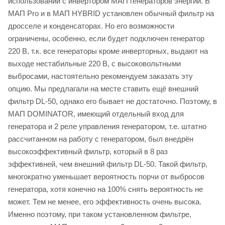
использовании с инвертором МАП генераторов энергии. В
МАП Pro и в МАП HYBRID установлен обычный фильтр на
дросселе и конденсаторах. Но его возможности
ограничены, особенно, если будет подключен генератор
220 В, т.к. все генераторы кроме инверторных, выдают на
выходе нестабильные 220 В, с высоковольтными
выбросами, настоятельно рекомендуем заказать эту
опцию. Мы предлагали на месте ставить ещё внешний
фильтр DL-50, однако его бывает не достаточно. Поэтому, в
МАП DOMINATOR, имеющий отдельный вход для
генератора и 2 реле управления генератором, т.е. штатно
рассчитанном на работу с генератором, был внедрён
высокоэффективный фильтр, который в 8 раз
эффективней, чем внешний фильтр DL-50. Такой фильтр,
многократно уменьшает вероятность порчи от выбросов
генератора, хотя конечно на 100% снять вероятность не
может. Тем не менее, его эффективность очень высока.
Именно поэтому, при таком установленном фильтре,