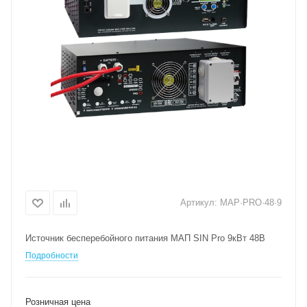
Артикул:
MAP·PRO·48·9
Источник бесперебойного питания МАП SIN Pro 9кВт 48В
Подробности
Розничная цена