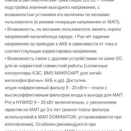
подстройка значения выходного напряжения, с
возможностью установки его величины по желанию
пользователя (в режиме генерации напряжения от МАП).
• Возможность, по желанию пользователя, менять пороги
напряжений начала/конца заряда. • Расчёт падения
напряжения на проводах к АКБ в зависимости от тока и
соответствующая корректировка напряжения
• Возможность связи с другими устройствами по шине I2C
для их корректной совместной работы (солнечные
контроллеры КЭС, BMS МИКРОАРТ для литий-
железофосфатных АКБ и др). Доступна
опция «эффективный фильтр 9 - 20 кВт» – плата с
высокоэффективным фильтром входа и выхода для МАП
Pro и HYBRID 9 – 20 кВт включительно, с увеличением
гарантии на МАП до 3-х лет (аналог платы фильтра
используемой в МАП DOMINATOR, устанавливается при
изготовлении). Особенно рекомендуется при