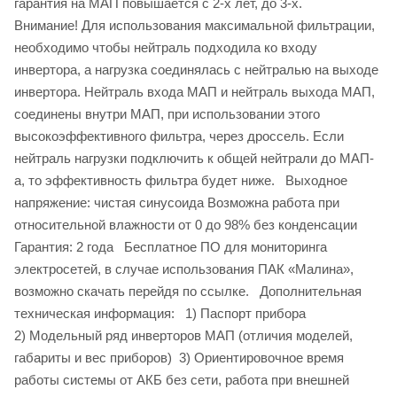
гарантия на МАП повышается с 2-х лет, до 3-х.
Внимание! Для использования максимальной фильтрации,
необходимо чтобы нейтраль подходила ко входу
инвертора, а нагрузка соединялась с нейтралью на выходе
инвертора. Нейтраль входа МАП и нейтраль выхода МАП,
соединены внутри МАП, при использовании этого
высокоэффективного фильтра, через дроссель. Если
нейтраль нагрузки подключить к общей нейтрали до МАП-
а, то эффективность фильтра будет ниже. Выходное
напряжение: чистая синусоида Возможна работа при
относительной влажности от 0 до 98% без конденсации
Гарантия: 2 года Бесплатное ПО для мониторинга
электросетей, в случае использования ПАК «Малина»,
возможно скачать перейдя по ссылке. Дополнительная
техническая информация: 1) Паспорт прибора
2) Модельный ряд инверторов МАП (отличия моделей,
габариты и вес приборов) 3) Ориентировочное время
работы системы от АКБ без сети, работа при внешней