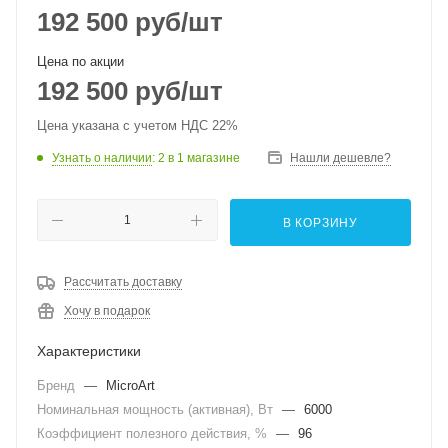
192 500
руб
/шт
Цена по акции
192 500
руб
/шт
Цена указана с учетом НДС 22%
Узнать о наличии
: 2
в 1 магазине
Нашли дешевле?
В КОРЗИНУ
Рассчитать доставку
Хочу в подарок
Характеристики
Бренд
—
MicroArt
Номинальная мощность (активная), Вт
—
6000
Коэффициент полезного действия, %
—
96