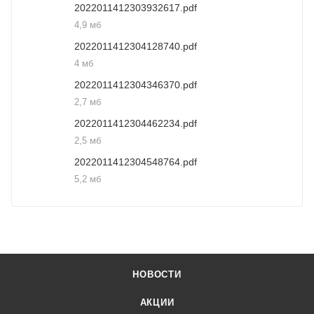
2022011412303932617.pdf
4,9 мб
2022011412304128740.pdf
4 мб
2022011412304346370.pdf
2,7 мб
2022011412304462234.pdf
2,5 мб
2022011412304548764.pdf
5,2 мб
НОВОСТИ
АКЦИИ