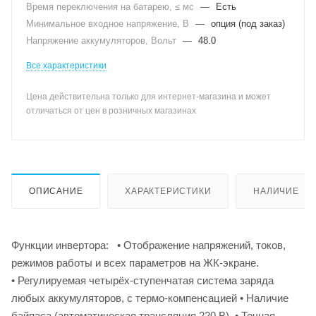
Время переключения на батарею, ≤ мс
—
Есть
Минимальное входное напряжение, В
—
опция (под заказ)
Напряжение аккумуляторов, Вольт
—
48.0
Все характеристики
Цена действительна только для интернет-магазина и может
отличаться от цен в розничных магазинах
ОПИСАНИЕ
ХАРАКТЕРИСТИКИ
НАЛИЧИЕ
Функции инвертора: • Отображение напряжений, токов,
режимов работы и всех параметров на ЖК-экране.
• Регулируемая четырёх-ступенчатая система заряда
любых аккумуляторов, с термо-компенсацией • Наличие
байпаса (автоматическая трансляция 220 В). • Точная