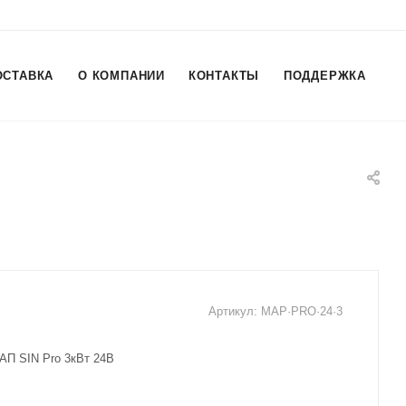
ОСТАВКА
О КОМПАНИИ
КОНТАКТЫ
ПОДДЕРЖКА
Артикул:
MAP·PRO·24·3
АП SIN Pro 3кВт 24В