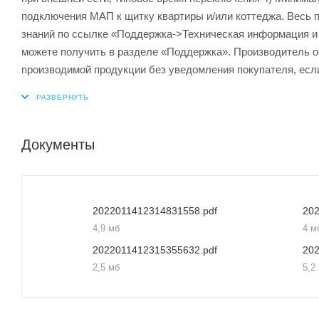
подключения МАП к щитку квартиры и/или коттеджа. Весь 
знаний по ссылке «Поддержка->Техническая информация и
можете получить в разделе «Поддержка». Производитель о
производимой продукции без уведомления покупателя, ес
Документы
2022011412314831558.pdf
20
4,9 мб
4 м
2022011412315355632.pdf
20
2,5 мб
5,2