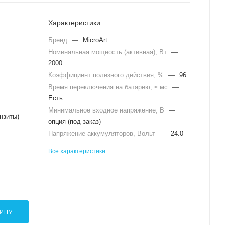
Характеристики
Бренд
—
MicroArt
Номинальная мощность (активная), Вт
—
2000
Коэффициент полезного действия, %
—
96
Время переключения на батарею, ≤ мс
—
Есть
Минимальное входное напряжение, В
—
нзиты)
опция (под заказ)
Напряжение аккумуляторов, Вольт
—
24.0
Все характеристики
ЗИНУ