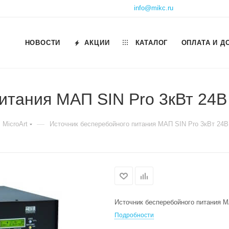
info@mikc.ru
НОВОСТИ
АКЦИИ
КАТАЛОГ
ОПЛАТА И Д
итания МАП SIN Pro 3кВт 24В
—
MicroArt
Источник бесперебойного питания МАП SIN Pro 3кВт 24В
Источник бесперебойного питания М
Подробности