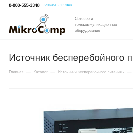
8-800-555-3348
ЗАКАЗАТЬ ЗВОНОК
Сетевое и
телекоммуникационное
оборудование
Источник бесперебойного п
—
—
—
Главная
Каталог
Источники бесперебойного питания