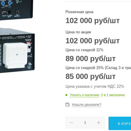
Розничная цена
102 000
руб
/шт
Цена по акции
102 000
руб
/шт
Цена со скидкой 11%
89 000
руб
/шт
Цена со скидкой 15% (Склад 3 и тра
85 000
руб
/шт
Цена указана с учетом НДС 22%
Узнать о наличии
: 2
в 1 магазине
Нашли дешевле?
В КОР