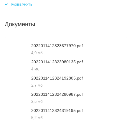
Документы
2022011412323677970.pdf
4,9 мб
2022011412323980135.pdf
4 мб
2022011412324192805.pdf
2,7 мб
2022011412324280987.pdf
2,5 мб
2022011412324319195.pdf
5,2 мб