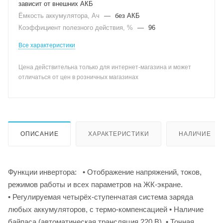
зависит от внешних АКБ
Ёмкость аккумулятора, Ач
—
без АКБ
Коэффициент полезного действия, %
—
96
Все характеристики
Цена действительна только для интернет-магазина и может
отличаться от цен в розничных магазинах
ОПИСАНИЕ
ХАРАКТЕРИСТИКИ
НАЛИЧИЕ
Функции инвертора: • Отображение напряжений, токов,
режимов работы и всех параметров на ЖК-экране.
• Регулируемая четырёх-ступенчатая система заряда
любых аккумуляторов, с термо-компенсацией • Наличие
байпаса (автоматическая трансляция 220 В). • Точная