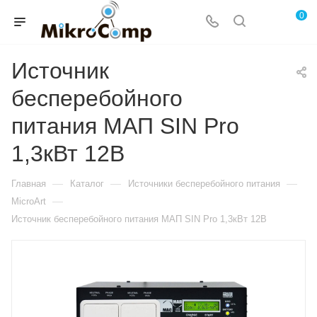
0
Источник
бесперебойного
питания МАП SIN Pro
1,3кВт 12В
—
—
—
Главная
Каталог
Источники бесперебойного питания
—
MicroArt
Источник бесперебойного питания МАП SIN Pro 1,3кВт 12В