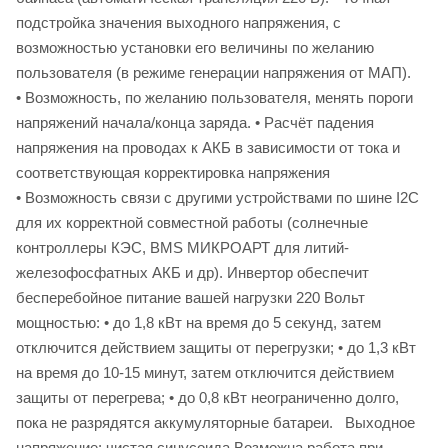
подстройка значения выходного напряжения, с
возможностью установки его величины по желанию
пользователя (в режиме генерации напряжения от МАП).
• Возможность, по желанию пользователя, менять пороги
напряжений начала/конца заряда. • Расчёт падения
напряжения на проводах к АКБ в зависимости от тока и
соответствующая корректировка напряжения
• Возможность связи с другими устройствами по шине I2C
для их корректной совместной работы (солнечные
контроллеры КЭС, BMS МИКРОАРТ для литий-
железофосфатных АКБ и др). Инвертор обеспечит
бесперебойное питание вашей нагрузки 220 Вольт
мощностью: • до 1,8 кВт на время до 5 секунд, затем
отключится действием защиты от перегрузки; • до 1,3 кВт
на время до 10-15 минут, затем отключится действием
защиты от перегрева; • до 0,8 кВт неограниченно долго,
пока не разрядятся аккумуляторные батареи. Выходное
напряжение: чистая синусоида Возможна работа при