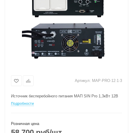
Артикул:
MAP·PRO·12·1·3
Источник бесперебойного питания МАП SIN Pro 1,3кВт 12В
Подробности
Розничная цена
58 700
руб
/шт