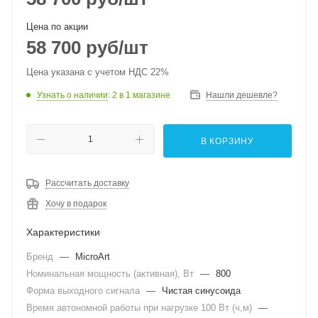
Цена по акции
58 700
руб
/шт
Цена указана с учетом НДС 22%
Узнать о наличии
: 2
в 1 магазине
Нашли дешевле?
В КОРЗИНУ
Рассчитать доставку
Хочу в подарок
Характеристики
Бренд
—
MicroArt
Номинальная мощность (активная), Вт
—
800
Форма выходного сигнала
—
Чистая синусоида
Время автономной работы при нагрузке 100 Вт (ч,м)
—