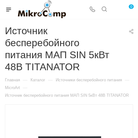
0
Источник
бесперебойного
питания МАП SIN 5кВт
48В TITANATOR
—
—
—
Главная
Каталог
Источники бесперебойного питания
—
MicroArt
Источник бесперебойного питания МАП SIN 5кВт 48В TITANATOR