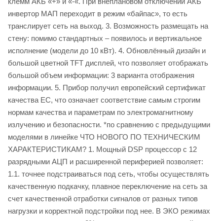
клемм АКБ «+» и «-«. При внеплановом отключении АКБ
инвертор МАП переходит в режим «байпас», то есть
транслирует сеть на выход. 3. Возможность размещать на
стену: помимо стандартных – появилось и вертикальное
исполнение (модели до 10 кВт). 4. Обновлённый дизайн и
большой цветной TFT дисплей, что позволяет отображать
большой объем информации: 3 варианта отображения
информации. 5. Прибор получил европейский сертификат
качества ЕС, что означает соответствие самым строгим
нормам качества и параметрам по электромагнитному
излучению и безопасности. *по сравнению с предыдущими
моделями в линейке ЧТО НОВОГО ПО ТЕХНИЧЕСКИМ
ХАРАКТЕРИСТИКАМ? 1. Мощный DSP процессор с 12
разрядными АЦП и расширенной периферией позволяет:
1.1. точнее подстраиваться под сеть, чтобы осуществлять
качественную подкачку, плавное переключение на сеть за
счет качественной отработки сигналов от разных типов
нагрузки и корректной подстройки под нее. В ЭКО режимах