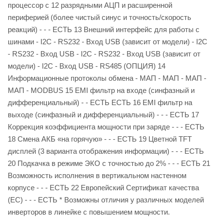
процессор с 12 разрядными АЦП и расширенной
периферией (более чистый синус и точность/скорость
реакций) - - - ЕСТЬ 13 Внешний интерфейс для работы с
шинами - I2C - RS232 - Вход USB (зависит от модели) - I2C
- RS232 - Вход USB - I2C - RS232 - Вход USB (зависит от
модели) - I2C - Вход USB - RS485 (ОПЦИЯ) 14
Информационные протоколы обмена - МАП - МАП - МАП -
МАП - MODBUS 15 EMI фильтр на входе (синфазный и
дифференциальный) - - ЕСТЬ ЕСТЬ 16 EMI фильтр на
выходе (синфазный и дифференциальный) - - - ЕСТЬ 17
Коррекция коэффициента мощности при заряде - - - ЕСТЬ
18 Смена АКБ «на горячую» - - - ЕСТЬ 19 Цветной TFT
дисплей (3 варианта отображения информации) - - - ЕСТЬ
20 Подкачка в режиме ЭКО с точностью до 2% - - - ЕСТЬ 21
Возможность исполнения в вертикальном настенном
корпусе - - - ЕСТЬ 22 Европейский Сертификат качества
(ЕС) - - - ЕСТЬ * Возможны отличия у различных моделей
инверторов в линейке с повышением мощности.