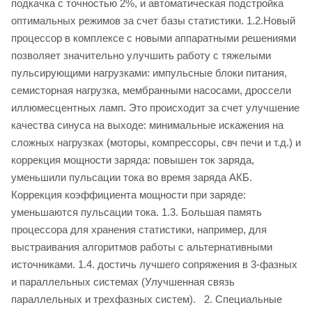
подкачка с точностью 2%, и автоматическая подстройка
оптимальных режимов за счет базы статистики. 1.2.Новый
процессор в комплексе с новыми аппаратными решениями
позволяет значительно улучшить работу с тяжелыми
пульсирующими нагрузками: импульсные блоки питания,
семисторная нагрузка, мембранными насосами, дроссели
иллюмесцентных ламп. Это происходит за счет улучшение
качества синуса на выходе: минимальные искажения на
сложных нагрузках (моторы, компрессоры, свч печи и т.д.) и
коррекция мощности заряда: повышен ток заряда,
уменьшили пульсации тока во время заряда АКБ.
Коррекция коэффициента мощности при заряде:
уменьшаются пульсации тока. 1.3. Большая память
процессора для хранения статистики, например, для
выстраивания алгоритмов работы с альтернативными
источниками. 1.4. достичь лучшего сопряжения в 3-фазных
и параллельных системах (Улучшенная связь
параллельных и трехфазных систем). 2. Специальные