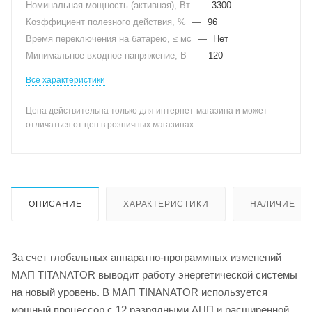
Номинальная мощность (активная), Вт
—
3300
Коэффициент полезного действия, %
—
96
Время переключения на батарею, ≤ мс
—
Нет
Минимальное входное напряжение, В
—
120
Все характеристики
Цена действительна только для интернет-магазина и может
отличаться от цен в розничных магазинах
ОПИСАНИЕ
ХАРАКТЕРИСТИКИ
НАЛИЧИЕ
За счет глобальных аппаратно-программных изменений
МАП TITANATOR выводит работу энергетической системы
на новый уровень. В МАП TINANATOR используется
мощный процессор с 12 разрядными АЦП и расширенной