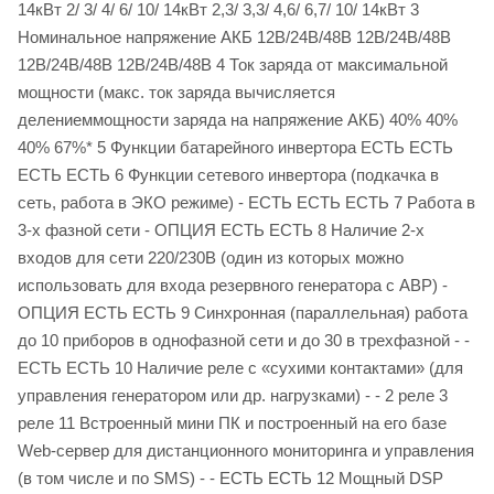
14кВт 2/ 3/ 4/ 6/ 10/ 14кВт 2,3/ 3,3/ 4,6/ 6,7/ 10/ 14кВт 3
Номинальное напряжение АКБ 12В/24В/48В 12В/24В/48В
12В/24В/48В 12В/24В/48В 4 Ток заряда от максимальной
мощности (макс. ток заряда вычисляется
делениеммощности заряда на напряжение АКБ) 40% 40%
40% 67%* 5 Функции батарейного инвертора ЕСТЬ ЕСТЬ
ЕСТЬ ЕСТЬ 6 Функции сетевого инвертора (подкачка в
сеть, работа в ЭКО режиме) - ЕСТЬ ЕСТЬ ЕСТЬ 7 Работа в
3-х фазной сети - ОПЦИЯ ЕСТЬ ЕСТЬ 8 Наличие 2-х
входов для сети 220/230В (один из которых можно
использовать для входа резервного генератора с АВР) -
ОПЦИЯ ЕСТЬ ЕСТЬ 9 Синхронная (параллельная) работа
до 10 приборов в однофазной сети и до 30 в трехфазной - -
ЕСТЬ ЕСТЬ 10 Наличие реле с «сухими контактами» (для
управления генератором или др. нагрузками) - - 2 реле 3
реле 11 Встроенный мини ПК и построенный на его базе
Web-сервер для дистанционного мониторинга и управления
(в том числе и по SMS) - - ЕСТЬ ЕСТЬ 12 Мощный DSP