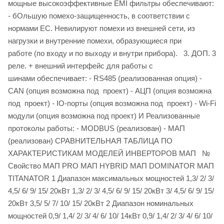
мощные высокоэффективные EMI фильтры обеспечивают:
- бОльшую помехо-защищенность, в соответствии с
нормами ЕС. Невилируют помехи из внешней сети, из
нагрузки и внутренние помехи, образующиеся при
работе (по входу и по выходу и внутри прибора). 3. ДОП. 3
реле. + внешний интерфейс для работы с
шинами обеспечивает: - RS485 (реализованная опция) -
CAN (опция возможна под проект) - АЦП (опция возможна
под проект) - IO-порты (опция возможна под проект) - Wi-Fi
модули (опция возможна под проект) И Реализованные
протоколы работы: - MODBUS (реализован) - МАП
(реализован) СРАВНИТЕЛЬНАЯ ТАБЛИЦА ПО
ХАРАКТЕРИСТИКАМ МОДЕЛЕЙ ИНВЕРТОРОВ МАП №
Свойство МАП PRO МАП HYBRID МАП DOMINATOR МАП
TITANATOR 1 Диапазон максимальных мощностей 1,3/ 2/ 3/
4,5/ 6/ 9/ 15/ 20кВт 1,3/ 2/ 3/ 4,5/ 6/ 9/ 15/ 20кВт 3/ 4,5/ 6/ 9/ 15/
20кВт 3,5/ 5/ 7/ 10/ 15/ 20кВт 2 Диапазон номинальных
мощностей 0,9/ 1,4/ 2/ 3/ 4/ 6/ 10/ 14кВт 0,9/ 1,4/ 2/ 3/ 4/ 6/ 10/