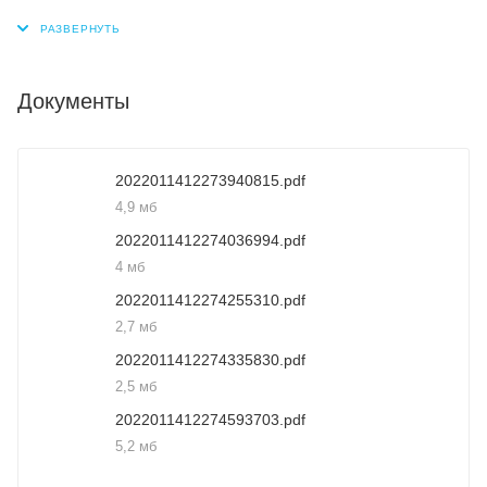
Документы
2022011412273940815.pdf
4,9 мб
2022011412274036994.pdf
4 мб
2022011412274255310.pdf
2,7 мб
2022011412274335830.pdf
2,5 мб
2022011412274593703.pdf
5,2 мб