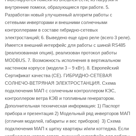
внутренние помехи, образующиеся при работе. 5.
Разработан новый улучшенный алгоритм работы с
сетевыми инверторами и внешними солнечными
контроллерами в составе гибридно-сетевых
электростанций; 6. Выведено еще одно реле (всего 3 реле).
Имеется внешний интерфейс для работы с шиной RS485
(реализованная опция), реализован протокол работы
MODBUS. 7. Возможность исполнения в вертикальном
настенном корпусе (модели 3 – 9 кВт). 8. Европейский
Сертификат качества (СЕ). ГИБРИДНО-СЕТЕВАЯ
СОЛНЕЧО-ВЕТРЯНАЯ ЭЛЕКТРОСТАНЦИЯ. Схема
подключения МАП с солнечным контроллером КЭС,
контроллером ветра КЭВ и топливным генератором.
Дополнительная техническая информация: 1) Паспорт
прибора и презентация 2) Модельный ряд инверторов МАП
(отличия моделей, габариты и вес приборов) 3) Схема
подключения МАП к щитку квартиры и/или коттеджа. Если