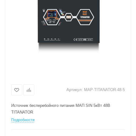
Артикул:
MAP·TITANATOR·48·5
Источник бесперебойного питания МАП SIN 5кВт 48В
TITANATOR
Подробности