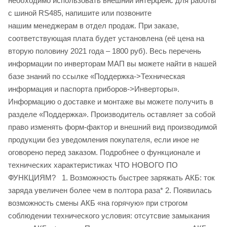
необходимо использовать внешний интерфейс для работы
с шиной RS485, напишите или позвоните
нашим менеджерам в отдел продаж. При заказе,
соответствующая плата будет установлена (её цена на
вторую половину 2021 года – 1800 руб). Весь перечень
информации по инверторам МАП вы можете найти в нашей
базе знаний по ссылке «Поддержка->Техническая
информация и паспорта приборов->Инверторы».
Информацию о доставке и монтаже вы можете получить в
разделе «Поддержка». Производитель оставляет за собой
право изменять форм-фактор и внешний вид производимой
продукции без уведомления покупателя, если иное не
оговорено перед заказом. Подробнее о функционале и
технических характеристиках ЧТО НОВОГО ПО
ФУНКЦИЯМ? 1. Возможность быстрее заряжать АКБ: ток
заряда увеличен более чем в полтора раза* 2. Появилась
возможность смены АКБ «на горячую» при строгом
соблюдении технического условия: отсутсвие замыкания