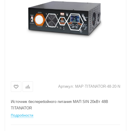
Артикул:
MAP·TITANATOR·48·20·N
Источник бесперебойного питания МАП SIN 20кВт 48В
TITANATOR
Подробности