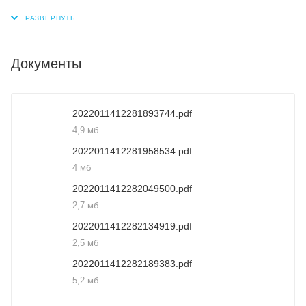
Документы
2022011412281893744.pdf
4,9 мб
2022011412281958534.pdf
4 мб
2022011412282049500.pdf
2,7 мб
2022011412282134919.pdf
2,5 мб
2022011412282189383.pdf
5,2 мб