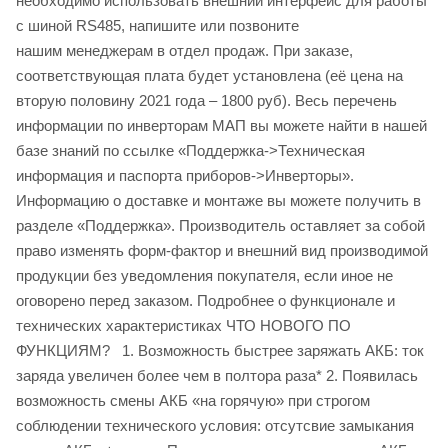
необходимо использовать внешний интерфейс для работы
с шиной RS485, напишите или позвоните
нашим менеджерам в отдел продаж. При заказе,
соответствующая плата будет установлена (её цена на
вторую половину 2021 года – 1800 руб). Весь перечень
информации по инверторам МАП вы можете найти в нашей
базе знаний по ссылке «Поддержка->Техническая
информация и паспорта приборов->Инверторы».
Информацию о доставке и монтаже вы можете получить в
разделе «Поддержка». Производитель оставляет за собой
право изменять форм-фактор и внешний вид производимой
продукции без уведомления покупателя, если иное не
оговорено перед заказом. Подробнее о функционале и
технических характеристиках ЧТО НОВОГО ПО
ФУНКЦИЯМ? 1. Возможность быстрее заряжать АКБ: ток
заряда увеличен более чем в полтора раза* 2. Появилась
возможность смены АКБ «на горячую» при строгом
соблюдении технического условия: отсутсвие замыкания