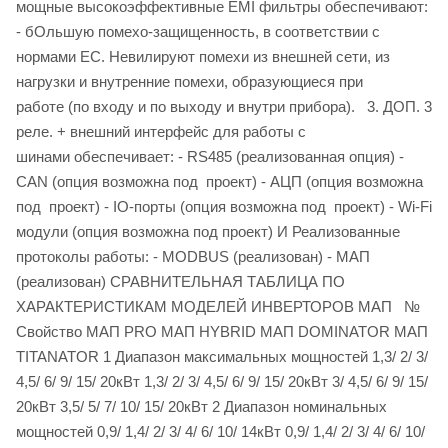
мощные высокоэффективные EMI фильтры обеспечивают:
- бОльшую помехо-защищенность, в соответствии с
нормами ЕС. Невилируют помехи из внешней сети, из
нагрузки и внутренние помехи, образующиеся при
работе (по входу и по выходу и внутри прибора). 3. ДОП. 3
реле. + внешний интерфейс для работы с
шинами обеспечивает: - RS485 (реализованная опция) -
CAN (опция возможна под проект) - АЦП (опция возможна
под проект) - IO-порты (опция возможна под проект) - Wi-Fi
модули (опция возможна под проект) И Реализованные
протоколы работы: - MODBUS (реализован) - МАП
(реализован) СРАВНИТЕЛЬНАЯ ТАБЛИЦА ПО
ХАРАКТЕРИСТИКАМ МОДЕЛЕЙ ИНВЕРТОРОВ МАП №
Свойство МАП PRO МАП HYBRID МАП DOMINATOR МАП
TITANATOR 1 Диапазон максимальных мощностей 1,3/ 2/ 3/
4,5/ 6/ 9/ 15/ 20кВт 1,3/ 2/ 3/ 4,5/ 6/ 9/ 15/ 20кВт 3/ 4,5/ 6/ 9/ 15/
20кВт 3,5/ 5/ 7/ 10/ 15/ 20кВт 2 Диапазон номинальных
мощностей 0,9/ 1,4/ 2/ 3/ 4/ 6/ 10/ 14кВт 0,9/ 1,4/ 2/ 3/ 4/ 6/ 10/