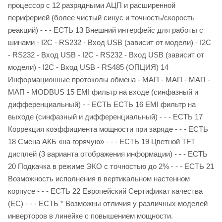
процессор с 12 разрядными АЦП и расширенной
периферией (более чистый синус и точность/скорость
реакций) - - - ЕСТЬ 13 Внешний интерфейс для работы с
шинами - I2C - RS232 - Вход USB (зависит от модели) - I2C
- RS232 - Вход USB - I2C - RS232 - Вход USB (зависит от
модели) - I2C - Вход USB - RS485 (ОПЦИЯ) 14
Информационные протоколы обмена - МАП - МАП - МАП -
МАП - MODBUS 15 EMI фильтр на входе (синфазный и
дифференциальный) - - ЕСТЬ ЕСТЬ 16 EMI фильтр на
выходе (синфазный и дифференциальный) - - - ЕСТЬ 17
Коррекция коэффициента мощности при заряде - - - ЕСТЬ
18 Смена АКБ «на горячую» - - - ЕСТЬ 19 Цветной TFT
дисплей (3 варианта отображения информации) - - - ЕСТЬ
20 Подкачка в режиме ЭКО с точностью до 2% - - - ЕСТЬ 21
Возможность исполнения в вертикальном настенном
корпусе - - - ЕСТЬ 22 Европейский Сертификат качества
(ЕС) - - - ЕСТЬ * Возможны отличия у различных моделей
инверторов в линейке с повышением мощности.