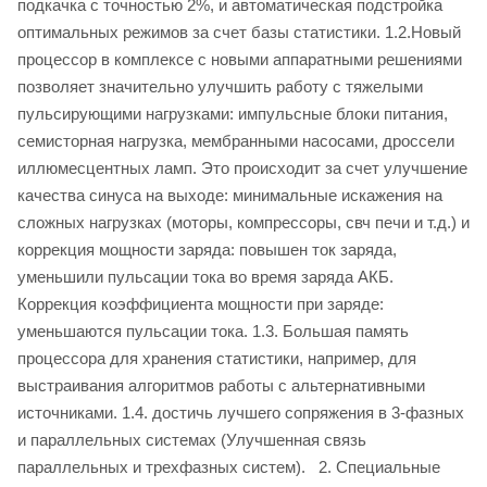
подкачка с точностью 2%, и автоматическая подстройка
оптимальных режимов за счет базы статистики. 1.2.Новый
процессор в комплексе с новыми аппаратными решениями
позволяет значительно улучшить работу с тяжелыми
пульсирующими нагрузками: импульсные блоки питания,
семисторная нагрузка, мембранными насосами, дроссели
иллюмесцентных ламп. Это происходит за счет улучшение
качества синуса на выходе: минимальные искажения на
сложных нагрузках (моторы, компрессоры, свч печи и т.д.) и
коррекция мощности заряда: повышен ток заряда,
уменьшили пульсации тока во время заряда АКБ.
Коррекция коэффициента мощности при заряде:
уменьшаются пульсации тока. 1.3. Большая память
процессора для хранения статистики, например, для
выстраивания алгоритмов работы с альтернативными
источниками. 1.4. достичь лучшего сопряжения в 3-фазных
и параллельных системах (Улучшенная связь
параллельных и трехфазных систем). 2. Специальные