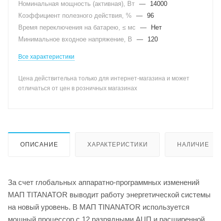
Номинальная мощность (активная), Вт
—
14000
Коэффициент полезного действия, %
—
96
Время переключения на батарею, ≤ мс
—
Нет
Минимальное входное напряжение, В
—
120
Все характеристики
Цена действительна только для интернет-магазина и может
отличаться от цен в розничных магазинах
ОПИСАНИЕ
ХАРАКТЕРИСТИКИ
НАЛИЧИЕ
За счет глобальных аппаратно-программных изменений
МАП TITANATOR выводит работу энергетической системы
на новый уровень. В МАП TINANATOR используется
мощный процессор с 12 разрядными АЦП и расширенной