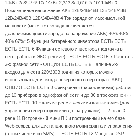
14кВт 2/ 3/ 4/ 6/ 10/ 14кВт 2,3/ 3,3/ 4,6/ 6,7/ 10/ 14кВт 3
Номинальное напряжение АКБ 12В/24В/48В 12В/24В/48В
12В/24В/48В 12В/24В/48В 4 Ток заряда от максимальной
мощности (макс. ток заряда вычисляется
делениеммощности заряда на напряжение АКБ) 40% 40%
40% 67%* 5 Функции батарейного инвертора ЕСТЬ ЕСТЬ
ЕСТЬ ЕСТЬ 6 Функции сетевого инвертора (подкачка в
сеть, работа в ЭКО режиме) - ЕСТЬ ЕСТЬ ЕСТЬ 7 Работа в
3-х фазной сети - ОПЦИЯ ЕСТЬ ЕСТЬ 8 Наличие 2-х
входов для сети 220/230В (один из которых можно
использовать для входа резервного генератора с АВР) -
ОПЦИЯ ЕСТЬ ЕСТЬ 9 Синхронная (параллельная) работа
до 10 приборов в однофазной сети и до 30 в трехфазной - -
ЕСТЬ ЕСТЬ 10 Наличие реле с «сухими контактами» (для
управления генератором или др. нагрузками) - - 2 реле 3
реле 11 Встроенный мини ПК и построенный на его базе
Web-сервер для дистанционного мониторинга и управления
(в том числе и по SMS) - - ЕСТЬ ЕСТЬ 12 Мощный DSP