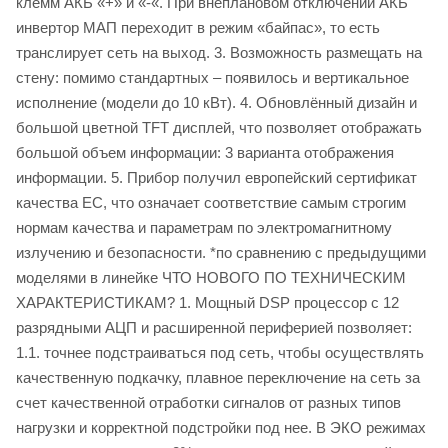
клемм АКБ «+» и «-«. При внеплановом отключении АКБ
инвертор МАП переходит в режим «байпас», то есть
транслирует сеть на выход. 3. Возможность размещать на
стену: помимо стандартных – появилось и вертикальное
исполнение (модели до 10 кВт). 4. Обновлённый дизайн и
большой цветной TFT дисплей, что позволяет отображать
большой объем информации: 3 варианта отображения
информации. 5. Прибор получил европейский сертификат
качества ЕС, что означает соответствие самым строгим
нормам качества и параметрам по электромагнитному
излучению и безопасности. *по сравнению с предыдущими
моделями в линейке ЧТО НОВОГО ПО ТЕХНИЧЕСКИМ
ХАРАКТЕРИСТИКАМ? 1. Мощный DSP процессор с 12
разрядными АЦП и расширенной периферией позволяет:
1.1. точнее подстраиваться под сеть, чтобы осуществлять
качественную подкачку, плавное переключение на сеть за
счет качественной отработки сигналов от разных типов
нагрузки и корректной подстройки под нее. В ЭКО режимах