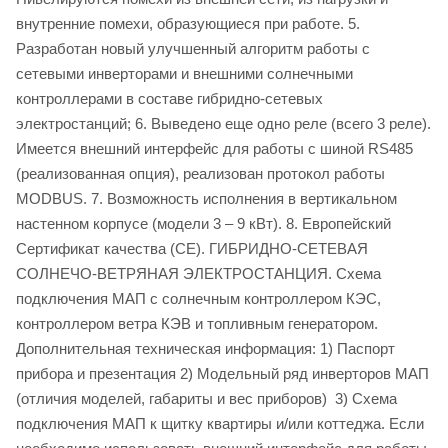
внутренние помехи, образующиеся при работе. 5.
Разработан новый улучшенный алгоритм работы с
сетевыми инверторами и внешними солнечными
контроллерами в составе гибридно-сетевых
электростанций; 6. Выведено еще одно реле (всего 3 реле).
Имеется внешний интерфейс для работы с шиной RS485
(реализованная опция), реализован протокол работы
MODBUS. 7. Возможность исполнения в вертикальном
настенном корпусе (модели 3 – 9 кВт). 8. Европейский
Сертификат качества (СЕ). ГИБРИДНО-СЕТЕВАЯ
СОЛНЕЧО-ВЕТРЯНАЯ ЭЛЕКТРОСТАНЦИЯ. Схема
подключения МАП с солнечным контроллером КЭС,
контроллером ветра КЭВ и топливным генератором.
Дополнительная техническая информация: 1) Паспорт
прибора и презентация 2) Модельный ряд инверторов МАП
(отличия моделей, габариты и вес приборов) 3) Схема
подключения МАП к щитку квартиры и/или коттеджа. Если