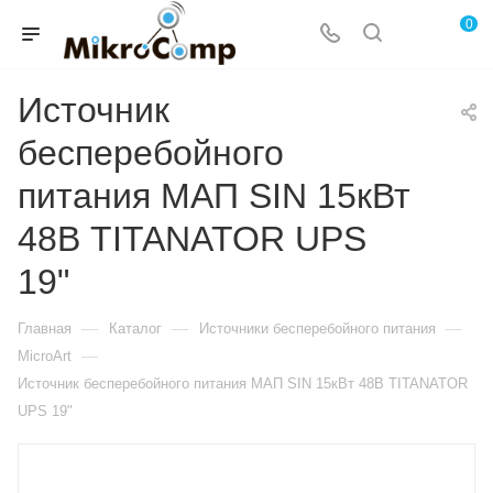
0
Источник
бесперебойного
питания МАП SIN 15кВт
48В TITANATOR UPS
19"
—
—
—
Главная
Каталог
Источники бесперебойного питания
—
MicroArt
Источник бесперебойного питания МАП SIN 15кВт 48В TITANATOR
UPS 19"