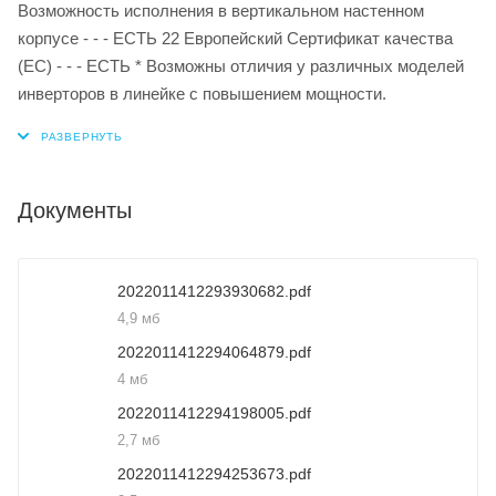
Документы
2022011412293930682.pdf
4,9 мб
2022011412294064879.pdf
4 мб
2022011412294198005.pdf
2,7 мб
2022011412294253673.pdf