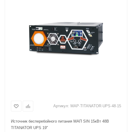
Артикул:
MAP·TITANATOR·UPS·48·15
Источник бесперебойного питания МАП SIN 15кВт 48В
TITANATOR UPS 19"