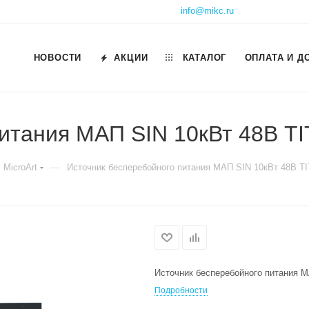
info@mikc.ru
НОВОСТИ
АКЦИИ
КАТАЛОГ
ОПЛАТА И Д
питания МАП SIN 10кВт 48В 
—
MicroArt
Источник бесперебойного питания МАП SIN 10кВт 48В 
Источник бесперебойного питания 
Подробности