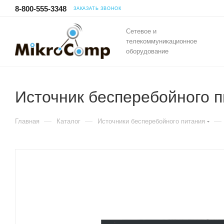
8-800-555-3348
ЗАКАЗАТЬ ЗВОНОК
Сетевое и
телекоммуникационное
оборудование
Источник бесперебойного 
—
—
—
Главная
Каталог
Источники бесперебойного питания