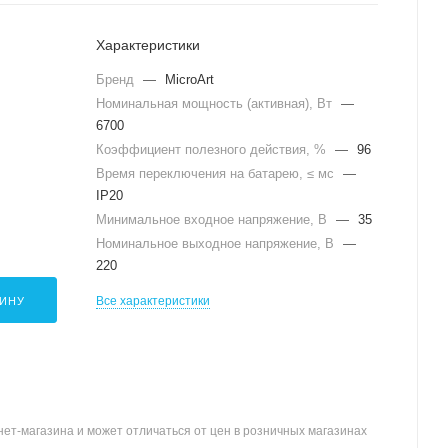
Характеристики
Бренд
—
MicroArt
Номинальная мощность (активная), Вт
—
6700
Коэффициент полезного действия, %
—
96
Время переключения на батарею, ≤ мс
—
IP20
Минимальное входное напряжение, В
—
35
Номинальное выходное напряжение, В
—
220
Все характеристики
ЗИНУ
ет-магазина и может отличаться от цен в розничных магазинах