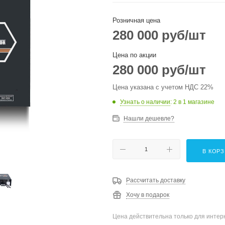
Розничная цена
280 000
руб
/шт
Цена по акции
280 000
руб
/шт
Цена указана с учетом НДС 22%
Узнать о наличии
: 2
в 1 магазине
Нашли дешевле?
В КОР
Рассчитать доставку
Хочу в подарок
Цена действительна только для интерн