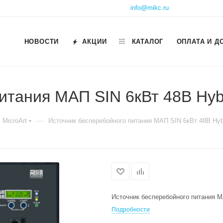
info@mikc.ru
НОВОСТИ
АКЦИИ
КАТАЛОГ
ОПЛАТА И Д
итания МАП SIN 6кВт 48В Hyb
—
MicroArt
Источник бесперебойного питания МАП SIN 6кВт 48В Hyb
Источник бесперебойного питания М
Подробности