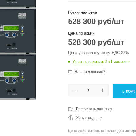
Розничная цена
528 300
руб
/шт
Цена по акции
528 300
руб
/шт
Цена указана с учетом НДС 22%
Узнать о наличии
: 2
в 1 магазине
Нашли дешевле?
В КОР
Рассчитать доставку
Хочу в подарок
Цена действительна только для интерн