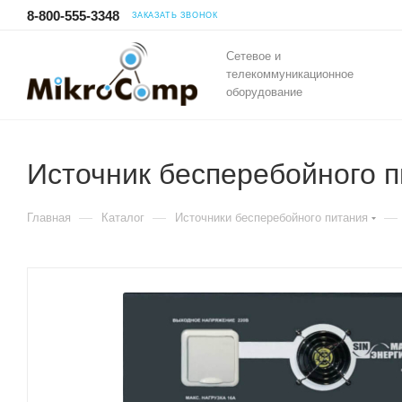
8-800-555-3348
ЗАКАЗАТЬ ЗВОНОК
Сетевое и
телекоммуникационное
оборудование
Источник бесперебойного п
—
—
—
Главная
Каталог
Источники бесперебойного питания