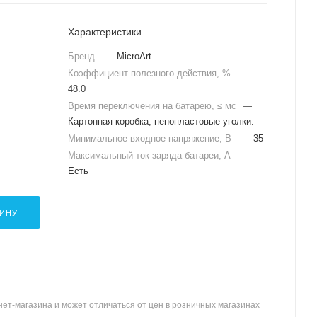
Характеристики
Бренд
—
MicroArt
Коэффициент полезного действия, %
—
48.0
Время переключения на батарею, ≤ мс
—
Картонная коробка, пенопластовые уголки.
Минимальное входное напряжение, В
—
35
Максимальный ток заряда батареи, А
—
Есть
ЗИНУ
ет-магазина и может отличаться от цен в розничных магазинах