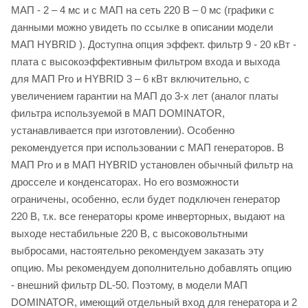
МАП - 2 – 4 мс и с МАП на сеть 220 В – 0 мс (графики с
данными можно увидеть по ссылке в описании модели
МАП HYBRID ). Доступна опция эффект. фильтр 9 - 20 кВт -
плата с высокоэффективным фильтром входа и выхода
для МАП Pro и HYBRID 3 – 6 кВт включительно, с
увеличением гарантии на МАП до 3-х лет (аналог платы
фильтра используемой в МАП DOMINATOR,
устанавливается при изготовлении). Особенно
рекомендуется при использовании с МАП генераторов. В
МАП Pro и в МАП HYBRID установлен обычный фильтр на
дросселе и конденсаторах. Но его возможности
ограничены, особенно, если будет подключен генератор
220 В, т.к. все генераторы кроме инверторных, выдают на
выходе нестабильные 220 В, с высоковольтными
выбросами, настоятельно рекомендуем заказать эту
опцию. Мы рекомендуем дополнительно добавлять опцию
- внешний фильтр DL-50. Поэтому, в модели МАП
DOMINATOR, имеющий отдельный вход для генератора и 2