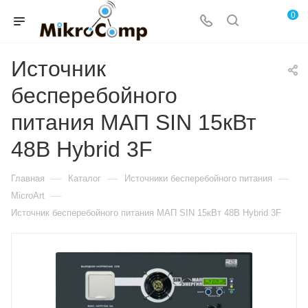
0
Источник
бесперебойного
питания МАП SIN 15кВт
48В Hybrid 3F
—
—
—
Главная
Каталог
Источники бесперебойного питания
—
MicroArt
Источник бесперебойного питания МАП SIN 15кВт 48В Hybrid 3F