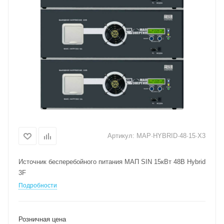
Артикул:
MAP·HYBRID·48·15·X3
Источник бесперебойного питания МАП SIN 15кВт 48В Hybrid
3F
Подробности
Розничная цена