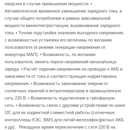
нагрузки в случае превышения мощности. •
Автоматическое временное уменьшение зарядного тока, в
случае общего потребления в рамках максимальной
мощности миниэлектростанции; выравнивание зарядного
тока. • Точная подстройка значения выходного напряжения,
с возможностью установки его величины по желанию
пользователя (в режиме генерации напряжения от
инвертора МАП). • Возможность, по желанию
пользователя, менять пороги напряжений начала/конца
заряда. • Расчёт падения напряжения на проводах к АКБ в
зависимости от тока и соответствующая корректировка
напряжения. • Возможность закачивания энергии от
солнечных панелей и ветрогенераторов в промышленную
сеть 220 В. • Возможность подключения в трёхфазную
сеть. • Возможность связи с другими устройствами по шине
I2C для их корректной совместной работы (солнечные
контроллеры КЭС, BMS для литий-железофосфатных АКБ
и др). Рекордное время переключения с сети 220 В на