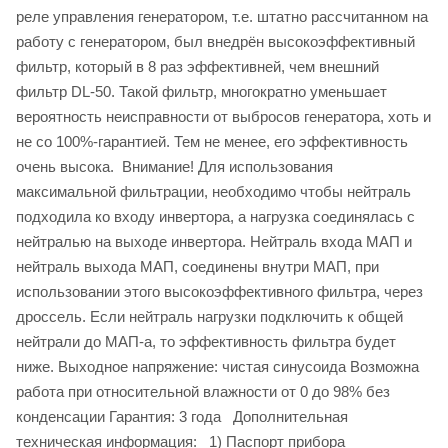
реле управления генератором, т.е. штатно рассчитанном на
работу с генератором, был внедрён высокоэффективный
фильтр, который в 8 раз эффективней, чем внешний
фильтр DL-50. Такой фильтр, многократно уменьшает
вероятность неисправности от выбросов генератора, хоть и
не со 100%-гарантией. Тем не менее, его эффективность
очень высока. Внимание! Для использования
максимальной фильтрации, необходимо чтобы нейтраль
подходила ко входу инвертора, а нагрузка соединялась с
нейтралью на выходе инвертора. Нейтраль входа МАП и
нейтраль выхода МАП, соединены внутри МАП, при
использовании этого высокоэффективного фильтра, через
дроссель. Если нейтраль нагрузки подключить к общей
нейтрали до МАП-а, то эффективность фильтра будет
ниже. Выходное напряжение: чистая синусоида Возможна
работа при относительной влажности от 0 до 98% без
конденсации Гарантия: 3 года Дополнительная
техническая информация: 1) Паспорт прибора