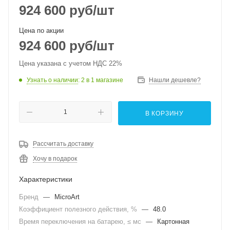
924 600
руб
/шт
Цена по акции
924 600
руб
/шт
Цена указана с учетом НДС 22%
Узнать о наличии
: 2
в 1 магазине
Нашли дешевле?
В КОРЗИНУ
Рассчитать доставку
Хочу в подарок
Характеристики
Бренд
—
MicroArt
Коэффициент полезного действия, %
—
48.0
Время переключения на батарею, ≤ мс
—
Картонная