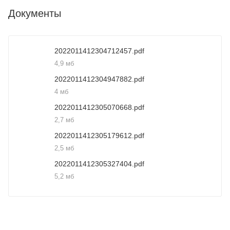
Документы
2022011412304712457.pdf
4,9 мб
2022011412304947882.pdf
4 мб
2022011412305070668.pdf
2,7 мб
2022011412305179612.pdf
2,5 мб
2022011412305327404.pdf
5,2 мб