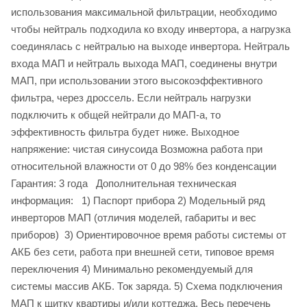
использования максимальной фильтрации, необходимо
чтобы нейтраль подходила ко входу инвертора, а нагрузка
соединялась с нейтралью на выходе инвертора. Нейтраль
входа МАП и нейтраль выхода МАП, соединены внутри
МАП, при использовании этого высокоэффективного
фильтра, через дроссель. Если нейтраль нагрузки
подключить к общей нейтрали до МАП-а, то
эффективность фильтра будет ниже. Выходное
напряжение: чистая синусоида Возможна работа при
относительной влажности от 0 до 98% без конденсации
Гарантия: 3 года Дополнительная техническая
информация: 1) Паспорт прибора 2) Модельный ряд
инверторов МАП (отличия моделей, габариты и вес
приборов) 3) Ориентировочное время работы системы от
АКБ без сети, работа при внешней сети, типовое время
переключения 4) Минимально рекомендуемый для
системы массив АКБ. Ток заряда. 5) Схема подключения
МАП к щитку квартиры и/или коттеджа. Весь перечень