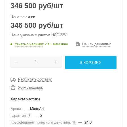
346 500
руб
/шт
Цена по акции
346 500
руб
/шт
Цена указана с учетом НДС 22%
Узнать о наличии
: 2
в 1 магазине
Нашли дешевле?
В КОРЗИНУ
Рассчитать доставку
Хочу в подарок
Характеристики
Бренд
—
MicroArt
Гарантия
—
2
?
Коэффициент полезного действия, %
—
24.0