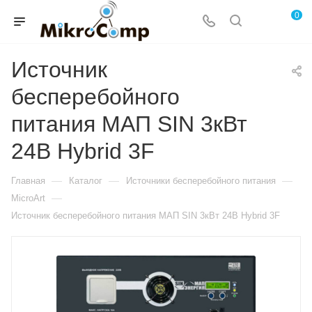
0
Источник
бесперебойного
питания МАП SIN 3кВт
24В Hybrid 3F
—
—
—
Главная
Каталог
Источники бесперебойного питания
—
MicroArt
Источник бесперебойного питания МАП SIN 3кВт 24В Hybrid 3F