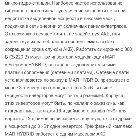
микро-гидро-станции. Наиболее частое использование
гибридного потенциала - увеличение мощности сети при
недостатке выделенной мощности в пиковые часы,
подкачка в сеть энергии от солнечных панелей/ветряков.
Это возможно осуществлять, не задействуя АКБ, или
задействуя их на небольшой процент ёмкости (без
сокращения срока службы АКБ). Работать синхронно с 380
В (3х220 В) могут три инвертора модификации МАП
«Энергия» HYBRID, оснащённые дополнительными
платами сопряжения (сетевыми платами). Сетевые платы
устанавливаются по заказу в МАП HYBRID, при заказе не
менее 3-х инверторов мощностью от 3 кВт и выше
(мощности инверторов могут быть и разными). Корпуса
этих инверторов могут быть, по желанию заказчика, как
стандартные, так и для 19-и дюймового шкафа (счёт для
варианта 19 дюймов выписывается вручную, т.к. это дроже
и мощности до 9 кВт один инвертор). Трёхфазный комплекс
МАП HYBRID работает с одним массивом АКБ,