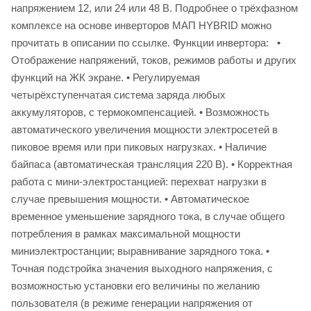
напряжением 12, или 24 или 48 В. Подробнее о трёхфазном
комплексе на основе инверторов МАП HYBRID можно
прочитать в описании по ссылке. Функции инвертора: •
Отображение напряжений, токов, режимов работы и других
функций на ЖК экране. • Регулируемая
четырёхступенчатая система заряда любых
аккумуляторов, с термокомпенсацией. • Возможность
автоматического увеличения мощности электросетей в
пиковое время или при пиковых нагрузках. • Наличие
байпаса (автоматическая трансляция 220 В). • Корректная
работа с мини-электростанцией: перехват нагрузки в
случае превышения мощности. • Автоматическое
временное уменьшение зарядного тока, в случае общего
потребления в рамках максимальной мощности
миниэлектростанции; выравнивание зарядного тока. •
Точная подстройка значения выходного напряжения, с
возможностью установки его величины по желанию
пользователя (в режиме генерации напряжения от