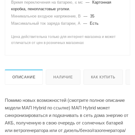
Время переключения на батарею, ≤ мс
—
Картонная
коробка, пенопластовые уголки.
Минимальное входное напряжение, В
—
35
Максимальный ток заряда батареи, А
—
Есть
Цена действительна только для интернет-магазина и может
отличаться от цен в розничных магазинах
ОПИСАНИЕ
НАЛИЧИЕ
КАК КУПИТЬ
Помимо новых возможностей (смотрите полное описание
модели МАП Hybrid по ссылке) МАП Hybrid может
синхронизироваться и подкачивать в сеть дома энергию от
АКБ, полученную в свою очередь от солнечных батарей
или ветрогенератора или от дизель/бензо/газогенератора/