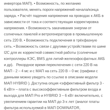
инвертора МАП). • Возможность, по желанию
пользователя, менять пороги напряжений начала/конца
заряда. • Расчёт падения напряжения на проводах к АКБ в
зависимости от тока и соответствующая корректировка
напряжения. • Возможность закачивания энергии от
солнечных панелей и ветрогенераторов в промышленную
сеть 220 В. • Возможность подключения в трёхфазную
сеть. • Возможность связи с другими устройствами по шине
I2C для их корректной совместной работы (солнечные
контроллеры КЭС, BMS для литий-железофосфатных АКБ
и др). Рекордное время переключения с сети 220 В на
МАП - 2 – 4 мс и с МАП на сеть 220 В – 0 мс (графики с
данными можно увидеть по ссылке в описании модели
МАП HYBRID ). Доступна опция «эффективный фильтр 3 -
6 кВт» – плата с высокоэффективным фильтром входа и
выхода для МАП Pro и HYBRID 3 – 6 кВт включительно, с
увеличением гарантии на МАП до 3-х лет (аналог платы
фильтра используемой в МАП DOMINATOR,