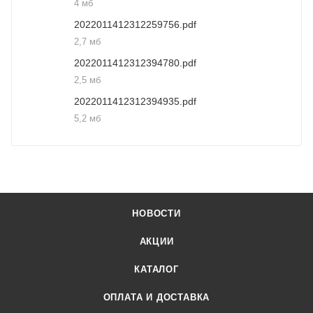
4 мб
2022011412312259756.pdf
2,7 мб
2022011412312394780.pdf
2,5 мб
2022011412312394935.pdf
5,2 мб
НОВОСТИ
АКЦИИ
КАТАЛОГ
ОПЛАТА И ДОСТАВКА