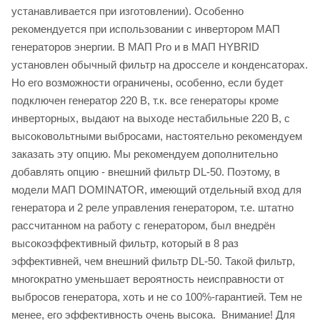
устанавливается при изготовлении). Особенно
рекомендуется при использовании с инвертором МАП
генераторов энергии. В МАП Pro и в МАП HYBRID
установлен обычный фильтр на дросселе и конденсаторах.
Но его возможности ограничены, особенно, если будет
подключен генератор 220 В, т.к. все генераторы кроме
инверторных, выдают на выходе нестабильные 220 В, с
высоковольтными выбросами, настоятельно рекомендуем
заказать эту опцию. Мы рекомендуем дополнительно
добавлять опцию - внешний фильтр DL-50. Поэтому, в
модели МАП DOMINATOR, имеющий отдельный вход для
генератора и 2 реле управления генератором, т.е. штатно
рассчитанном на работу с генератором, был внедрён
высокоэффективный фильтр, который в 8 раз
эффективней, чем внешний фильтр DL-50. Такой фильтр,
многократно уменьшает вероятность неисправности от
выбросов генератора, хоть и не со 100%-гарантией. Тем не
менее, его эффективность очень высока. Внимание! Для