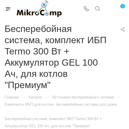
0
Бесперебойная
система, комплект ИБП
Termo 300 Вт +
Аккумулятор GEL 100
Ач, для котлов
"Премиум"
—
—
—
Главная
Каталог
Источники бесперебойного питания
Комплекты ИБП для котлов, бесперебойные системы для дома
—
Бесперебойная система, комплект ИБП Termo 300 Вт +
Аккумулятор GEL 100 Ач, для котлов "Премиум"