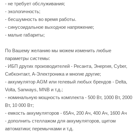
- не требует обслуживания;
- экологичность;
- бесшумность во время работы.
- синусоидальное выходное напряжение;
- малые габариты;
По Вашему желанию мы можем изменить любые
параметры системы:
- ИБП других производителей - Ресанта, Энергия, Cyber,
Сибконтакт, А-Электроника и многие другие;
- аккумулятор AGM или гелевый любых брендов - Delta,
Volta, Sanways, MNB и т.д.;
- номинальную мощность комплекта - 500 Вт, 1000 Вт, 2000
Вт, 10 000 Вт;
- емкость аккумуляторов - 65Ач, 200 Ач, 400 Ач, 1600 Ач
- дополнить стеллажом для аккумуляторов, щитом
автоматики; перемычками и т.д.