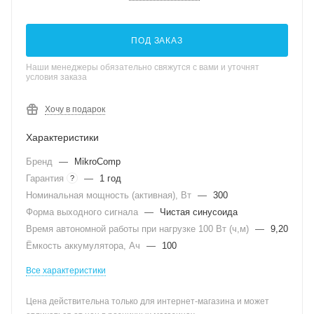
ПОД ЗАКАЗ
Наши менеджеры обязательно свяжутся с вами и уточнят
условия заказа
Хочу в подарок
Характеристики
Бренд
—
MikroComp
Гарантия
—
1 год
?
Номинальная мощность (активная), Вт
—
300
Форма выходного сигнала
—
Чистая синусоида
Время автономной работы при нагрузке 100 Вт (ч,м)
—
9,20
Ёмкость аккумулятора, Ач
—
100
Все характеристики
Цена действительна только для интернет-магазина и может