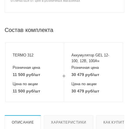
отличаться от цен в розничных магазинах
Состав комплекта
TERMO 312
Аккумулятор GEL 12-
100, 12В, 100Ач
Розничная цена
Розничная цена
11 500
руб
/шт
30 479
руб
/шт
Цена по акции
Цена по акции
11 500
руб
/шт
30 479
руб
/шт
ОПИСАНИЕ
ХАРАКТЕРИСТИКИ
КАК КУПИТЬ