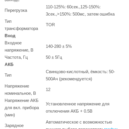
110-125%: 60сек.,125-150%:
Перегрузка
3сек.,>150%: 500мс, затем ошибка
Тип
TOR
трансформатора
Вход
Входное
140-280 ± 5%
напряжение, В
Частота, Гц
50 ± 5Гц
АКБ
Свинцово-кислотный, ёмкость: 50-
Тип
500Ач (рекомендуется)
Напряжение
12
номинальное, В
Напряжение АКБ
Установленное напряжение для
для вкл. прибора
отключения АКБ + 0.5В
(мин)
Автоматическое с возможностью
Зарядное