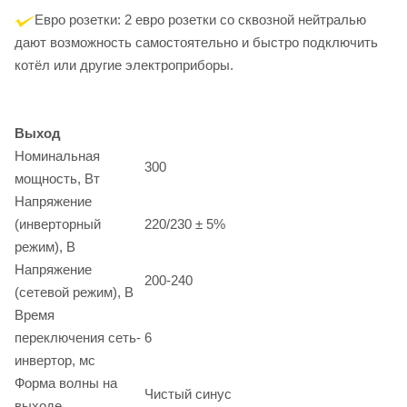
Евро розетки: 2 евро розетки со сквозной нейтралью
дают возможность самостоятельно и быстро подключить
котёл или другие электроприборы.
Выход
Номинальная
300
мощность, Вт
Напряжение
(инверторный
220/230 ± 5%
режим), В
Напряжение
200-240
(сетевой режим), В
Время
переключения сеть-
6
инвертор, мс
Форма волны на
Чистый синус
выходе