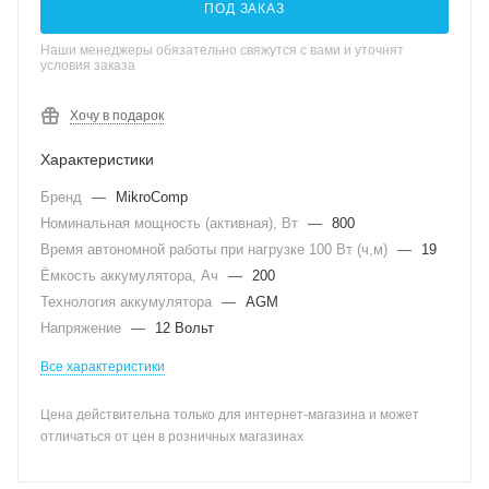
ПОД ЗАКАЗ
Наши менеджеры обязательно свяжутся с вами и уточнят
условия заказа
Хочу в подарок
Характеристики
Бренд
—
MikroComp
Номинальная мощность (активная), Вт
—
800
Время автономной работы при нагрузке 100 Вт (ч,м)
—
19
Ёмкость аккумулятора, Ач
—
200
Технология аккумулятора
—
AGM
Напряжение
—
12 Вольт
Все характеристики
Цена действительна только для интернет-магазина и может
отличаться от цен в розничных магазинах