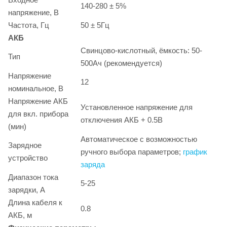
140-280 ± 5%
напряжение, В
Частота, Гц
50 ± 5Гц
АКБ
Свинцово-кислотный, ёмкость: 50-
Тип
500Ач (рекомендуется)
Напряжение
12
номинальное, В
Напряжение АКБ
Установленное напряжение для
для вкл. прибора
отключения АКБ + 0.5В
(мин)
Автоматическое с возможностью
Зарядное
ручного выбора параметров;
график
устройство
заряда
Диапазон тока
5-25
зарядки, А
Длина кабеля к
0.8
АКБ, м