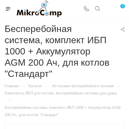
0
Бесперебойная
система, комплект ИБП
1000 + Аккумулятор
AGM 200 Ач, для котлов
"Стандарт"
—
—
—
Главная
Каталог
Источники бесперебойного питания
Комплекты ИБП для котлов, бесперебойные системы для дома
—
Бесперебойная система, комплект ИБП 1000 + Аккумулятор AGM
200 Ач, для котлов "Стандарт"