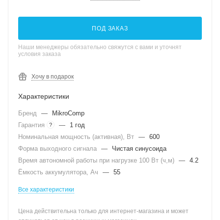
ПОД ЗАКАЗ
Наши менеджеры обязательно свяжутся с вами и уточнят
условия заказа
Хочу в подарок
Характеристики
Бренд
—
MikroComp
Гарантия
—
1 год
?
Номинальная мощность (активная), Вт
—
600
Форма выходного сигнала
—
Чистая синусоида
Время автономной работы при нагрузке 100 Вт (ч,м)
—
4.2
Ёмкость аккумулятора, Ач
—
55
Все характеристики
Цена действительна только для интернет-магазина и может