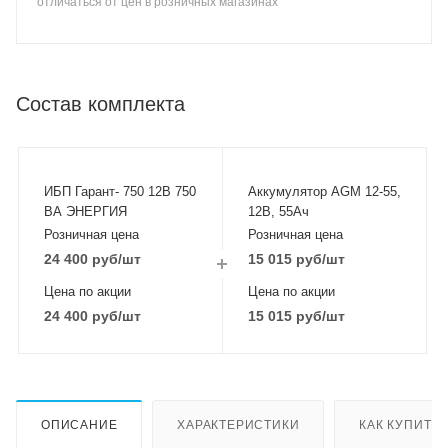
отличаться от цен в розничных магазинах
Состав комплекта
ИБП Гарант- 750 12В 750
Аккумулятор AGM 12-55,
ВА ЭНЕРГИЯ
12В, 55Ач
Розничная цена
Розничная цена
24 400
руб
/шт
15 015
руб
/шт
Цена по акции
Цена по акции
24 400
руб
/шт
15 015
руб
/шт
ОПИСАНИЕ
ХАРАКТЕРИСТИКИ
КАК КУПИТЬ