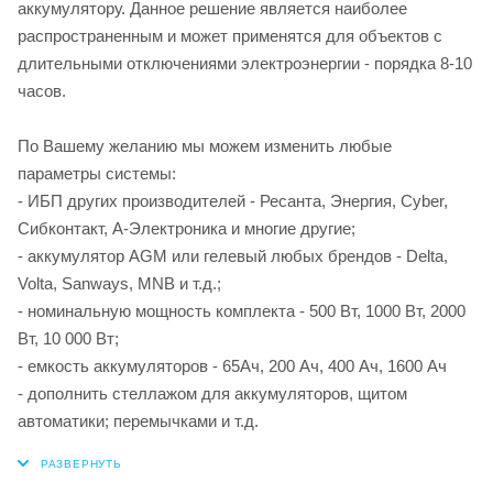
аккумулятору. Данное решение является наиболее
распространенным и может применятся для объектов с
длительными отключениями электроэнергии - порядка 8-10
часов.
По Вашему желанию мы можем изменить любые
параметры системы:
- ИБП других производителей - Ресанта, Энергия, Cyber,
Сибконтакт, А-Электроника и многие другие;
- аккумулятор AGM или гелевый любых брендов - Delta,
Volta, Sanways, MNB и т.д.;
- номинальную мощность комплекта - 500 Вт, 1000 Вт, 2000
Вт, 10 000 Вт;
- емкость аккумуляторов - 65Ач, 200 Ач, 400 Ач, 1600 Ач
- дополнить стеллажом для аккумуляторов, щитом
автоматики; перемычками и т.д.