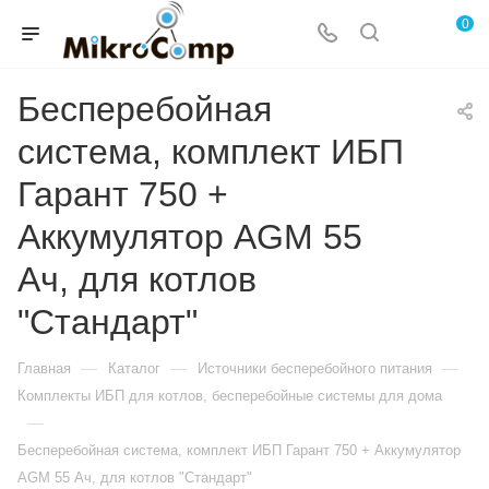
0
Бесперебойная
система, комплект ИБП
Гарант 750 +
Аккумулятор AGM 55
Ач, для котлов
"Стандарт"
—
—
—
Главная
Каталог
Источники бесперебойного питания
Комплекты ИБП для котлов, бесперебойные системы для дома
—
Бесперебойная система, комплект ИБП Гарант 750 + Аккумулятор
AGM 55 Ач, для котлов "Стандарт"