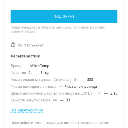
ПОД ЗАКАЗ
Наши менеджеры обязательно свяжутся с вами и уточнят
условия заказа
Хочу в подарок
Характеристики
Бренд
—
MikroComp
Гарантия
—
1 год
?
Номинальная мощность (активная), Вт
—
300
Форма выходного сигнала
—
Чистая синусоида
Время автономной работы при нагрузке 100 Вт (ч,м)
—
2.15
Ёмкость аккумулятора, Ач
—
33
Все характеристики
Цена действительна только для интернет-магазина и может