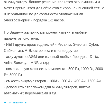
аккумулятору. Данное решение является экономичным и
может применятся для объектов с хорошей внешней сетью
и небольшими по длительности отключениями
электроэнергии - порядка 1-2 часов.
По Вашему желанию мы можем изменить любые
параметры системы:
- ИБП других производителей - Ресанта, Энергия, Cyber,
Сибконтакт, А-Электроника и многие другие;
- аккумулятор AGM или гелевый любых брендов - Delta,
Volta, Sanways, MNB и т.д.;
- номинальную мощность комплекта - 500 Вт, 1000 Вт, 2000
Вт, 5000 Вт;
- емкость аккумуляторов - 100Ач, 200 Ач, 400 Ач, 1600 Ач
- дополнить стеллажом для аккумуляторов, щитом
автоматики; перемычками и т.д.