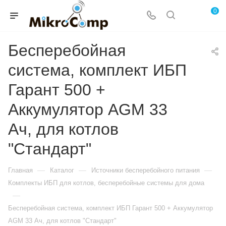
0
Бесперебойная
система, комплект ИБП
Гарант 500 +
Аккумулятор AGM 33
Ач, для котлов
"Стандарт"
—
—
—
Главная
Каталог
Источники бесперебойного питания
Комплекты ИБП для котлов, бесперебойные системы для дома
—
Бесперебойная система, комплект ИБП Гарант 500 + Аккумулятор
AGM 33 Ач, для котлов "Стандарт"