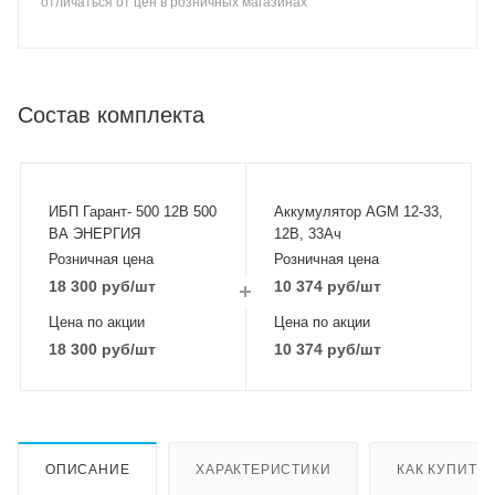
отличаться от цен в розничных магазинах
Состав комплекта
ИБП Гарант- 500 12В 500
Аккумулятор AGM 12-33,
ВА ЭНЕРГИЯ
12В, 33Ач
Розничная цена
Розничная цена
18 300
руб
/шт
10 374
руб
/шт
Цена по акции
Цена по акции
18 300
руб
/шт
10 374
руб
/шт
ОПИСАНИЕ
ХАРАКТЕРИСТИКИ
КАК КУПИТЬ