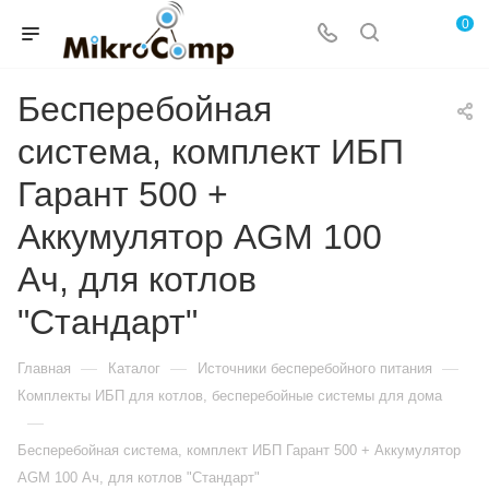
0
Бесперебойная
система, комплект ИБП
Гарант 500 +
Аккумулятор AGM 100
Ач, для котлов
"Стандарт"
—
—
—
Главная
Каталог
Источники бесперебойного питания
Комплекты ИБП для котлов, бесперебойные системы для дома
—
Бесперебойная система, комплект ИБП Гарант 500 + Аккумулятор
AGM 100 Ач, для котлов "Стандарт"