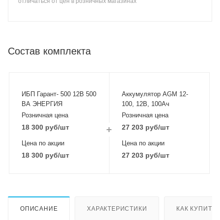
отличаться от цен в розничных магазинах
Состав комплекта
ИБП Гарант- 500 12В 500
Аккумулятор AGM 12-
ВА ЭНЕРГИЯ
100, 12В, 100Ач
Розничная цена
Розничная цена
18 300
руб
/шт
27 203
руб
/шт
Цена по акции
Цена по акции
18 300
руб
/шт
27 203
руб
/шт
ОПИСАНИЕ
ХАРАКТЕРИСТИКИ
КАК КУПИТЬ