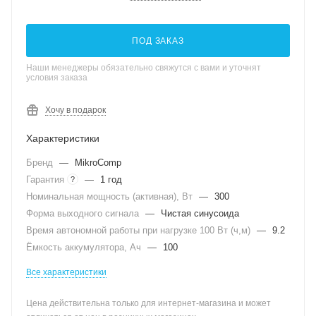
ПОД ЗАКАЗ
Наши менеджеры обязательно свяжутся с вами и уточнят
условия заказа
Хочу в подарок
Характеристики
Бренд
—
MikroComp
Гарантия
—
1 год
?
Номинальная мощность (активная), Вт
—
300
Форма выходного сигнала
—
Чистая синусоида
Время автономной работы при нагрузке 100 Вт (ч,м)
—
9.2
Ёмкость аккумулятора, Ач
—
100
Все характеристики
Цена действительна только для интернет-магазина и может