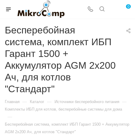
0
Бесперебойная
система, комплект ИБП
Гарант 1500 +
Аккумулятор AGM 2х200
Ач, для котлов
"Стандарт"
—
—
—
Главная
Каталог
Источники бесперебойного питания
Комплекты ИБП для котлов, бесперебойные системы для дома
—
Бесперебойная система, комплект ИБП Гарант 1500 + Аккумулятор
AGM 2х200 Ач, для котлов "Стандарт"