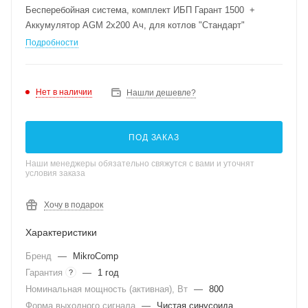
Бесперебойная система, комплект ИБП Гарант 1500 +
Аккумулятор AGM 2х200 Ач, для котлов "Стандарт"
Подробности
Нет в наличии
Нашли дешевле?
ПОД ЗАКАЗ
Наши менеджеры обязательно свяжутся с вами и уточнят
условия заказа
Хочу в подарок
Характеристики
Бренд
—
MikroComp
Гарантия
—
1 год
?
Номинальная мощность (активная), Вт
—
800
Форма выходного сигнала
—
Чистая синусоида