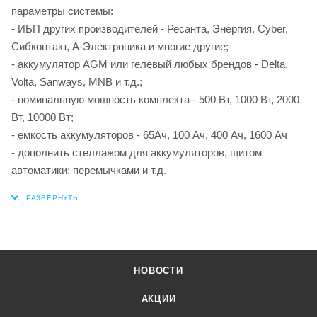
параметры системы:
- ИБП других производителей - Ресанта, Энергия, Cyber,
Сибконтакт, А-Электроника и многие другие;
- аккумулятор AGM или гелевый любых брендов - Delta,
Volta, Sanways, MNB и т.д.;
- номинальную мощность комплекта - 500 Вт, 1000 Вт, 2000
Вт, 10000 Вт;
- емкость аккумуляторов - 65Ач, 100 Ач, 400 Ач, 1600 Ач
- дополнить стеллажом для аккумуляторов, щитом
автоматики; перемычками и т.д.
НОВОСТИ
АКЦИИ