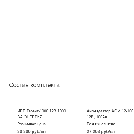
Состав комплекта
ИБП Гарант-1000 12В 1000
Аккумулятор AGM 12-100
ВА ЭНЕРГИЯ
12В, 100Ач
Розничная цена
Розничная цена
30 300
руб
/шт
27 203
руб
/шт