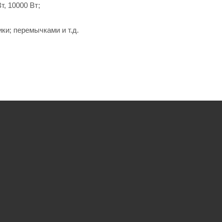
т, 10000 Вт;
ки; перемычками и т.д.