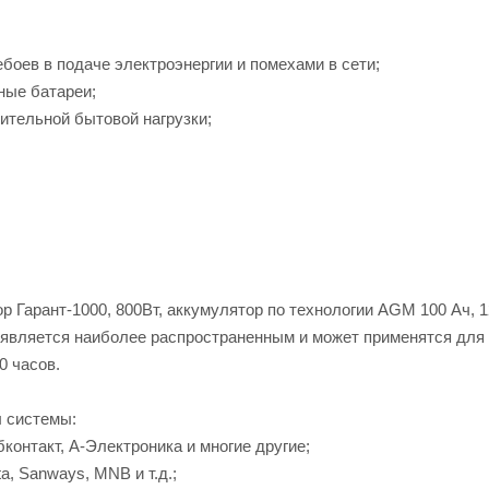
ебоев в подаче электроэнергии и помехами в сети;
ные батареи;
ительной бытовой нагрузки;
 Гарант-1000, 800Вт, аккумулятор по технологии AGM 100 Ач, 1
 является наиболее распространенным и может применятся для
0 часов.
 системы:
бконтакт, А-Электроника и многие другие;
a, Sanways, MNB и т.д.;