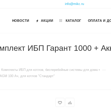
info@mikc.ru
НОВОСТИ
АКЦИИ
КАТАЛОГ
ОПЛАТА И Д
мплект ИБП Гарант 1000 + Ак
—
Комплекты ИБП для котлов, бесперебойные системы для дома
AGM 100 Ач, для котлов "Стандарт"