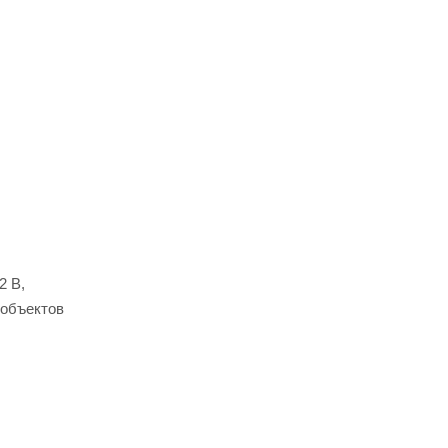
2 В,
 объектов