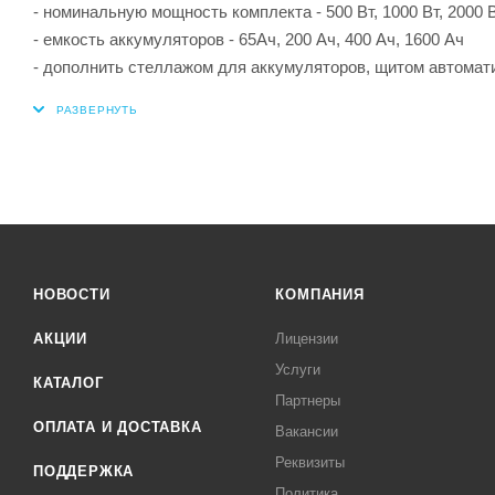
- номинальную мощность комплекта - 500 Вт, 1000 Вт, 2000 В
- емкость аккумуляторов - 65Ач, 200 Ач, 400 Ач, 1600 Ач
- дополнить стеллажом для аккумуляторов, щитом автомати
НОВОСТИ
КОМПАНИЯ
АКЦИИ
Лицензии
Услуги
КАТАЛОГ
Партнеры
ОПЛАТА И ДОСТАВКА
Вакансии
Реквизиты
ПОДДЕРЖКА
Политика