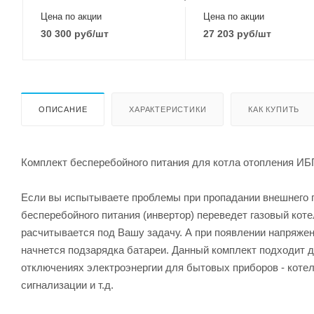
Цена по акции
Цена по акции
30 300
руб
/шт
27 203
руб
/шт
ОПИСАНИЕ
ХАРАКТЕРИСТИКИ
КАК КУПИТЬ
Комплект бесперебойного питания для котла отопления ИБ
Если вы испытываете проблемы при пропадании внешнего пи
бесперебойного питания (инвертор) переведет газовый коте
расчитывается под Вашу задачу. А при появлении напряжени
начнется подзарядка батареи. Данный комплект подходит д
отключениях электроэнергии для бытовых приборов - коте
сигнализации и т.д.