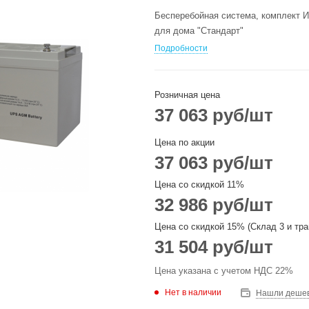
Бесперебойная система, комплект И
для дома "Стандарт"
Подробности
Розничная цена
37 063
руб
/шт
Цена по акции
37 063
руб
/шт
Цена со скидкой 11%
32 986
руб
/шт
Цена со скидкой 15% (Склад 3 и тра
31 504
руб
/шт
Цена указана с учетом НДС 22%
Нет в наличии
Нашли деше