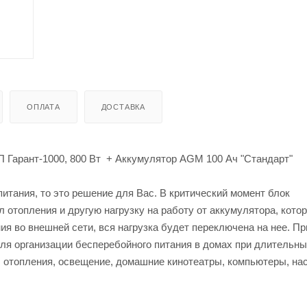
ОПЛАТА
ДОСТАВКА
П Гарант-1000, 800 Вт + Аккумулятор AGM 100 Ач "Стандарт"
тания, то это решение для Вас. В критический момент блок
л отопления и другую нагрузку на работу от аккумулятора, кото
я во внешней сети, вся нагрузка будет переключена на нее. Пр
ля организации бесперебойного питания в домах при длительн
л отопления, освещение, домашние кинотеатры, компьютеры, на