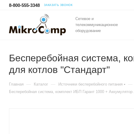
8-800-555-3348
ЗАКАЗАТЬ ЗВОНОК
Сетевое и
телекоммуникационное
оборудование
Бесперебойная система, ко
для котлов "Стандарт"
—
—
—
Главная
Каталог
Источники бесперебойного питания
Бесперебойная система, комплект ИБП Гарант 1000 + Аккумулятор 