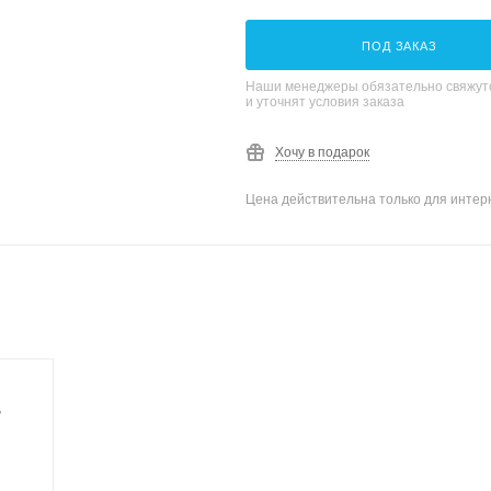
ПОД ЗАКАЗ
Наши менеджеры обязательно свяжутс
и уточнят условия заказа
Хочу в подарок
Цена действительна только для интерн
,