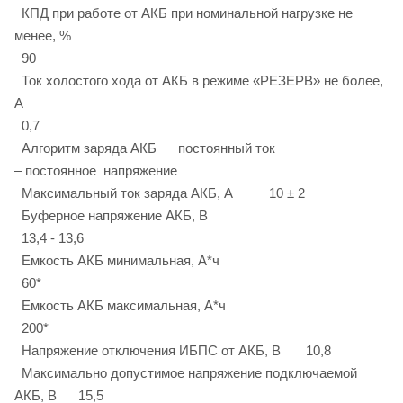
КПД при работе от АКБ при номинальной нагрузке не
менее, %
90
Ток холостого хода от АКБ в режиме «РЕЗЕРВ» не более,
А
0,7
Алгоритм заряда АКБ постоянный ток
– постоянное напряжение
Максимальный ток заряда АКБ, А 10 ± 2
Буферное напряжение АКБ, В
13,4 - 13,6
Емкость АКБ минимальная, А*ч
60*
Емкость АКБ максимальная, А*ч
200*
Напряжение отключения ИБПС от АКБ, В 10,8
Максимально допустимое напряжение подключаемой
АКБ, В 15,5