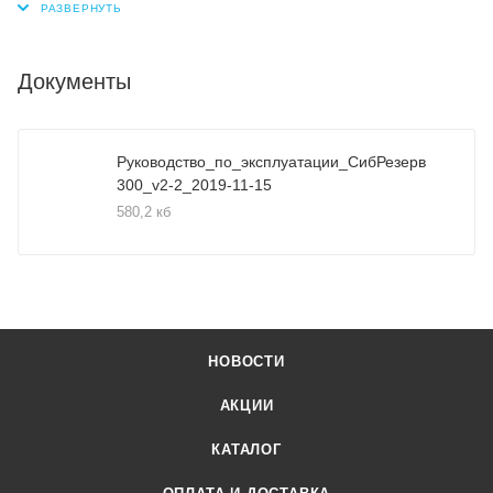
Документы
Руководство_по_эксплуатации_СибРезерв
300_v2-2_2019-11-15
580,2 кб
НОВОСТИ
АКЦИИ
КАТАЛОГ