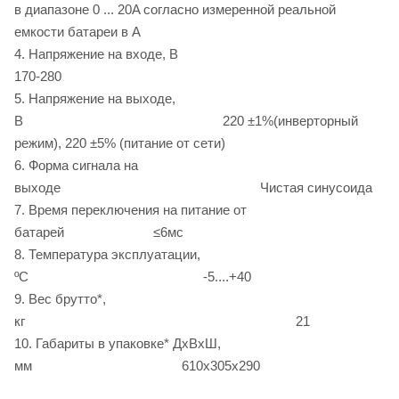
в диапазоне 0 ... 20A согласно измеренной реальной
емкости батареи в А
4. Напряжение на входе, В
170-280
5. Напряжение на выходе,
В 220 ±1%(инверторный
режим), 220 ±5% (питание от сети)
6. Форма сигнала на
выходе Чистая синусоида
7. Время переключения на питание от
батарей ≤6мс
8. Температура эксплуатации,
ºС -5....+40
9. Вес брутто*,
кг 21
10. Габариты в упаковке* ДxВхШ,
мм 610x305x290