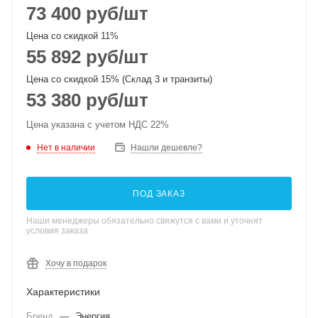
73 400
руб
/шт
Цена со скидкой 11%
55 892
руб
/шт
Цена со скидкой 15% (Склад 3 и транзиты)
53 380
руб
/шт
Цена указана с учетом НДС 22%
Нет в наличии
Нашли дешевле?
ПОД ЗАКАЗ
Наши менеджеры обязательно свяжутся с вами и уточнят
условия заказа
Хочу в подарок
Характеристики
Бренд
—
Энергия