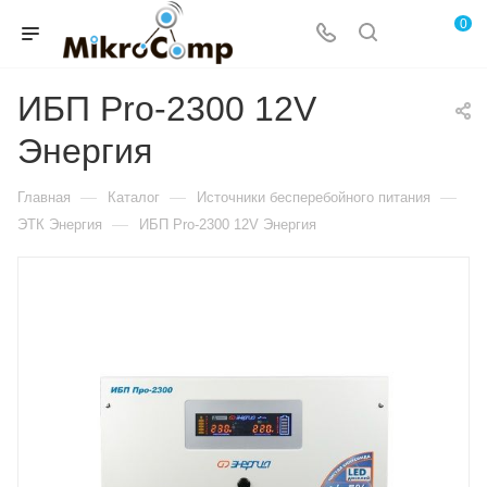
0
ИБП Pro-2300 12V
Энергия
—
—
—
Главная
Каталог
Источники бесперебойного питания
—
ЭТК Энергия
ИБП Pro-2300 12V Энергия