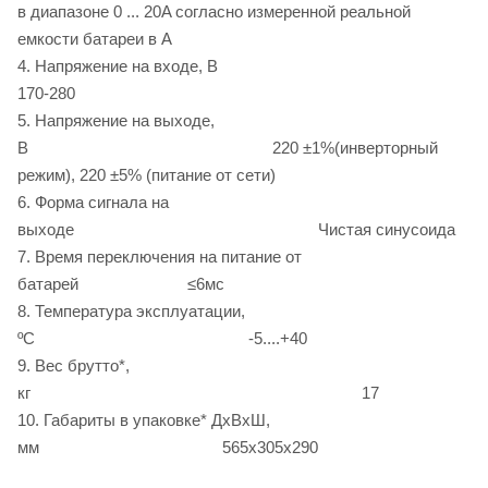
в диапазоне 0 ... 20A согласно измеренной реальной
емкости батареи в А
4. Напряжение на входе, В
170-280
5. Напряжение на выходе,
В 220 ±1%(инверторный
режим), 220 ±5% (питание от сети)
6. Форма сигнала на
выходе Чистая синусоида
7. Время переключения на питание от
батарей ≤6мс
8. Температура эксплуатации,
ºС -5....+40
9. Вес брутто*,
кг 17
10. Габариты в упаковке* ДxВхШ,
мм 565x305x290