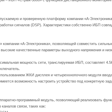
пускаемую и проверенную платформу компании «А-Электроника
работки сигналов (DSP). Характеристики собственно ИБП совпа
» компании «А-Электроника», позволяющей совместить сильны
й, высокие качественные параметры выходного напряжения и низ
симальная мощность сети, транслируемая ИБП, составляет 4.5
ыключатель.
пользованием ЖКИ дисплея и четырехкнопочного модуля ввода
меется возможность настроить устройство под конкретную зад
ппаратно-программный модуль, позволяющий реализовать фун
каналов связи, таких как: