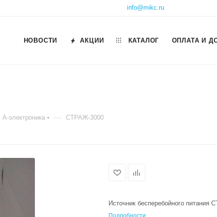
info@mikc.ru
НОВОСТИ
АКЦИИ
КАТАЛОГ
ОПЛАТА И Д
—
А-электроника
СТРАЖ-3000
Источник бесперебойного питания 
Подробности