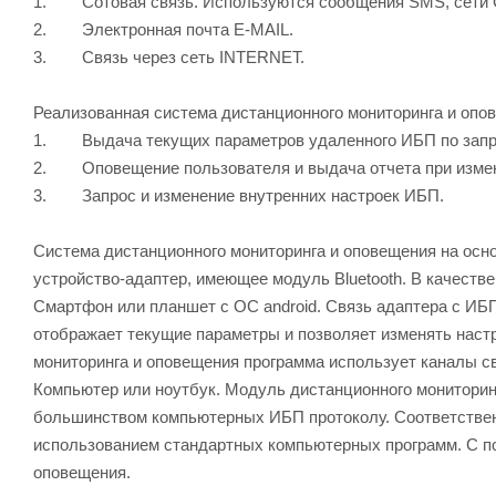
1. Сотовая связь. Используются сообщения SMS, сети
2. Электронная почта E-MAIL.
3. Связь через сеть INTERNET.
Реализованная система дистанционного мониторинга и оп
1. Выдача текущих параметров удаленного ИБП по запр
2. Оповещение пользователя и выдача отчета при измен
3. Запрос и изменение внутренних настроек ИБП.
Система дистанционного мониторинга и оповещения на осн
устройство-адаптер, имеющее модуль Bluetooth. В качеств
Смартфон или планшет с ОС android. Связь адаптера с И
отображает текущие параметры и позволяет изменять наст
мониторинга и оповещения программа использует каналы с
Компьютер или ноутбук. Модуль дистанционного мониторин
большинством компьютерных ИБП протоколу. Соответствен
использованием стандартных компьютерных программ. С по
оповещения.