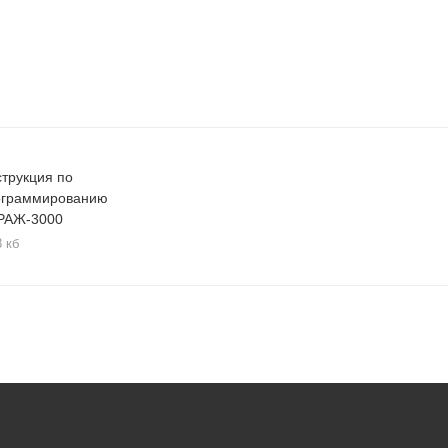
трукция по
ограммированию
РАЖ-3000
8 кб