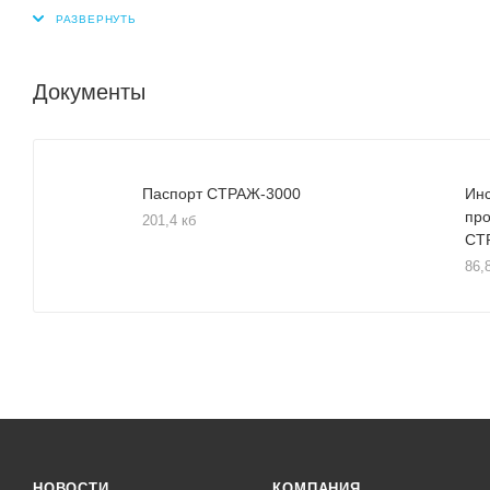
Документы
Паспорт СТРАЖ-3000
Инс
пр
201,4 кб
СТ
86,
НОВОСТИ
КОМПАНИЯ