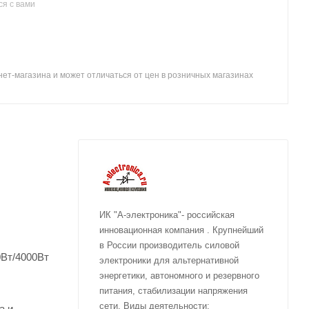
я с вами
ет-магазина и может отличаться от цен в розничных магазинах
ИК "А-электроника"- российская
инновационная компания . Крупнейший
в России производитель силовой
0Вт/4000Вт
электроники для альтернативной
энергетики, автономного и резервного
питания, стабилизации напряжения
сети. Виды деятельности:
а и