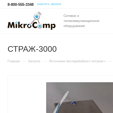
8-800-555-3348
ЗАКАЗАТЬ ЗВОНОК
Сетевое и
телекоммуникационное
оборудование
СТРАЖ-3000
—
—
—
Главная
Каталог
Источники бесперебойного питания