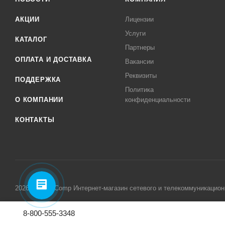
АКЦИИ
Лицензии
Услуги
КАТАЛОГ
Партнеры
ОПЛАТА И ДОСТАВКА
Вакансии
Реквизиты
ПОДДЕРЖКА
Политика
О КОМПАНИИ
конфиденциальности
КОНТАКТЫ
2026 © MikroComp Интернет-магазин сетевого и телекоммуникацион
8-800-555-3348