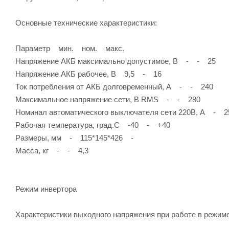
Основные технические характеристики:
Параметр мин. ном. макс.
Напряжение АКБ максимально допустимое, В - - 25
Напряжение АКБ рабочее, В 9,5 - 16
Ток потребления от АКБ долговременный, А - - 240
Максимальное напряжение сети, В RMS - - 280
Номинал автоматического выключателя сети 220В, А - 
Рабочая температура, град.С -40 - +40
Размеры, мм - 115*145*426 -
Масса, кг - - 4,3
Режим инвертора
Характеристики выходного напряжения при работе в режим