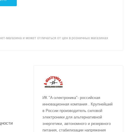
ет-магазина и может отличаться от цен в розничных магазинах
ИК "А-электроника"- российская
инновационная компания . Крупнейший
в России производитель силовой
электроники для альтернативной
щности
энергетики, автономного и резервного
питания, стабилизации напряжения