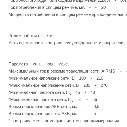
Ток холостого хода при входном напряжении 12В, А - 0,
Ток потребления в спящем режиме, мА - - 20
Мощность потребления в спящем режиме при входном нап
Режим работы от сети
Есть возможность контроля синусоидальности напряжения с
Параметр мин. ном. макс.
Максимальный ток в режиме трансляции сети, А RMS - 
*Минимальное напряжеие сети, В 100 - 210
*Максимальное напряжение сети, В 230 - 270
*Минимальная частота сети, Гц 45 - 49
*Максимальная частота сети, Гц 51 - 56
Время переключения АКБ-сеть, мс - - 0,5
Время переключения сеть-АКБ, мс - - 5
* настраивается с помощью системы программирования