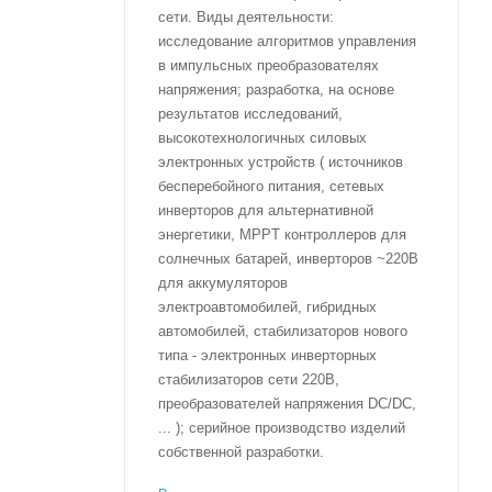
сети. Виды деятельности:
исследование алгоритмов управления
в импульсных преобразователях
напряжения; разработка, на основе
результатов исследований,
высокотехнологичных силовых
электронных устройств ( источников
бесперебойного питания, сетевых
инверторов для альтернативной
энергетики, MPPT контроллеров для
солнечных батарей, инверторов ~220В
для аккумуляторов
электроавтомобилей, гибридных
автомобилей, стабилизаторов нового
типа - электронных инверторных
стабилизаторов сети 220В,
преобразователей напряжения DC/DC,
... ); серийное производство изделий
собственной разработки.