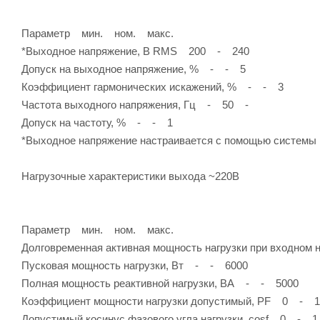
Параметр мин. ном. макс.
*Выходное напряжение, В RMS 200 - 240
Допуск на выходное напряжение, % - - 5
Коэффициент гармонических искажений, % - - 3
Частота выходного напряжения, Гц - 50 -
Допуск на частоту, % - - 1
*Выходное напряжение настраивается с помощью системы
Нагрузочные характеристики выхода ~220В
Параметр мин. ном. макс.
Долговременная активная мощность нагрузки при входном
Пусковая мощность нагрузки, Вт - - 6000
Полная мощность реактивной нагрузки, ВА - - 5000
Коэффициент мощности нагрузки допустимый, PF 0 - 1
Допустимый косинус фазового угла нагрузки, cosf 0 - 1