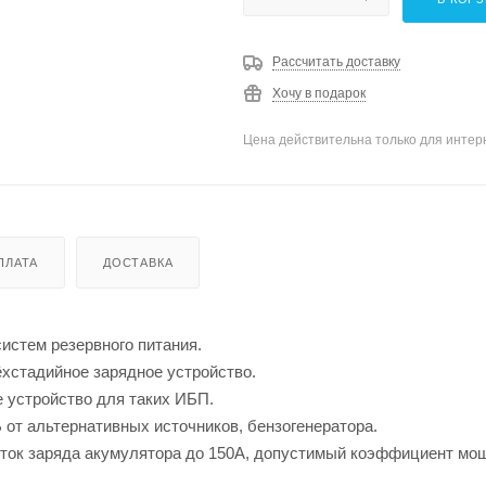
Рассчитать доставку
Хочу в подарок
Цена действительна только для интерн
ПЛАТА
ДОСТАВКА
истем резервного питания.
хстадийное зарядное устройство.
 устройство для таких ИБП.
 от альтернативных источников, бензогенератора.
 ток заряда акумулятора до 150А, допустимый коэффициент мо