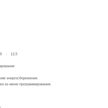
 9 - 12,5
ирования
жим энергосбережения.
ен из меню программирования.