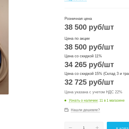
Розничная цена
38 500
руб
/шт
Цена по акции
38 500
руб
/шт
Цена со скидкой 11%
34 265
руб
/шт
Цена со скидкой 15% (Склад 3 и тра
32 725
руб
/шт
Цена указана с учетом НДС 22%
Узнать о наличии
: 11
в 1 магазине
Нашли дешевле?
В КОР