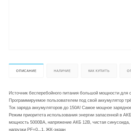
ОПИСАНИЕ
НАЛИЧИЕ
КАК КУПИТЬ
О
Источник бесперебойного питания большой мощности для с
Программируемое пользователем под свой аккумулятор трё
Ток заряда аккумуляторов до 150А! Самое мощное зарядное
Режим приоритета использования энергии запасенной в АКБ
мощность 5000ВА, напряжение АКБ 12В, чистая синусоида,
нагрузки PF=0...1, ЖК-экран