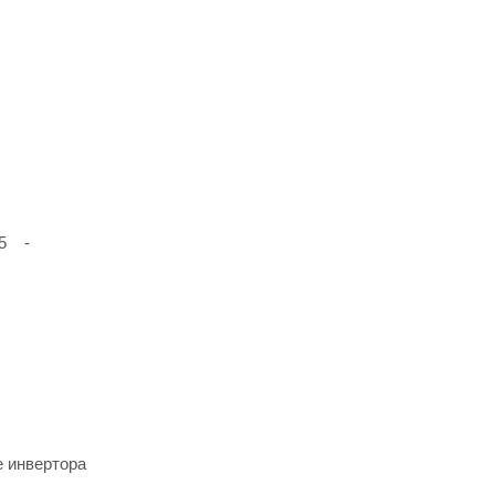
25 -
е инвертора