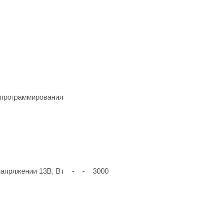
 программирования
 напряжении 13В, Вт - - 3000