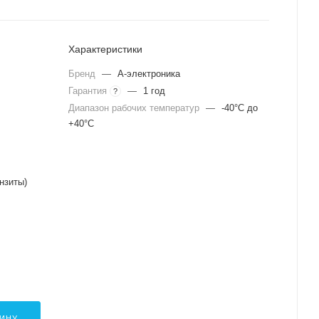
Характеристики
Бренд
—
А-электроника
Гарантия
—
1 год
?
Диапазон рабочих температур
—
-40°C до
+40°C
нзиты)
ЗИНУ