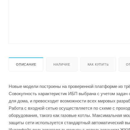
ОПИСАНИЕ
НАЛИЧИЕ
КАК КУПИТЬ
О
Новые модели построены на проверенной платформе из трё
Совокупность характеристик ИБП выбрана с учетом задач 
для дома, и превосходит возможности всех мировых разраб
Работа с входной сетью осуществляется по схеме с прохо
оборудования, такого как газовые котлы. Максимальная мо
защиты сети используется стандартный автоматический в
Интерфейс пользователя выполнен с использованием ЖКИ 