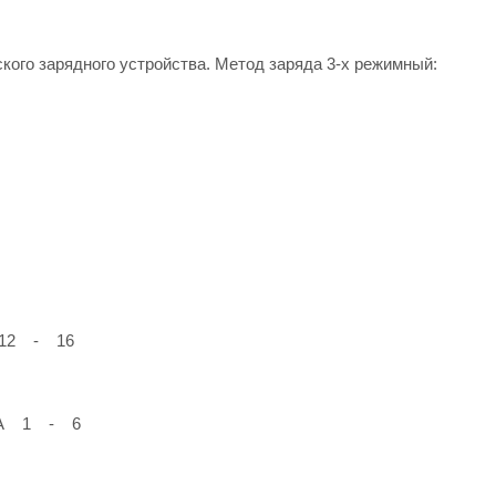
ого зарядного устройства. Метод заряда 3-х режимный:
В 12 - 16
и, А 1 - 6