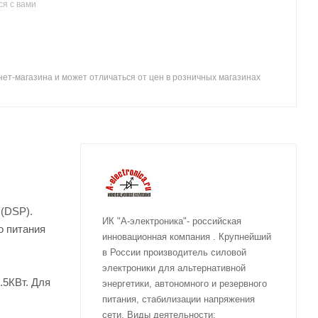
я с вами
ет-магазина и может отличаться от цен в розничных магазинах
(DSP).
ИК "А-электроника"- российская
о питания
инновационная компания . Крупнейший
в России производитель силовой
электроники для альтернативной
.5КВт. Для
энергетики, автономного и резервного
питания, стабилизации напряжения
сети. Виды деятельности: