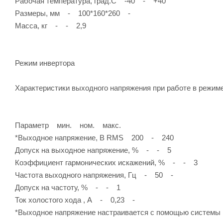
Рабочая температура, град.С -40 - +40
Размеры, мм - 100*160*260 -
Масса, кг - - 2,9
Режим инвертора
Характеристики выходного напряжения при работе в режим
Параметр мин. ном. макс.
*Выходное напряжение, В RMS 200 - 240
Допуск на выходное напряжение, % - - 5
Коэффициент гармонических искажений, % - - 3
Частота выходного напряжения, Гц - 50 -
Допуск на частоту, % - - 1
Ток холостого хода , А - 0,23 -
*Выходное напряжение настраивается с помощью системы