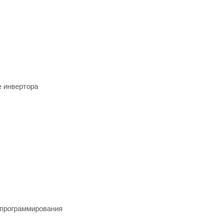
е инвертора
 программирования