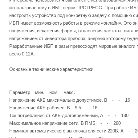
использованному в ИБП серии ПРОГРЕСС. При работе ИБП
настроить устройство под конкретную задачу с помощью с
ИБП имеет возможность работы в режиме «онлайн». Это зна
напряжения, искажения формы, отклонения частоты, питани
напряжением от инвертора прибора, энергию которому буде
Разработанные ИБП в разы превосходят мировые аналоги 
всего 0,12А.
Основные технические характеристики:
Параметр мин. ном. макс.
Напряжение АКБ максимально допустимое, В - - 16
Напряжение АКБ рабочее, В 9,5 - 16
Ток потребления от АКБ долговременный, А - - 130
Максимальное напряжение сети, В RMS - - 280
Номинал автоматического выключателя сети 220В, А - 