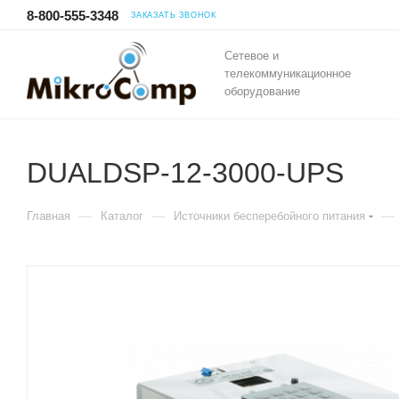
8-800-555-3348
ЗАКАЗАТЬ ЗВОНОК
Сетевое и
телекоммуникационное
оборудование
DUALDSP-12-3000-UPS
—
—
—
Главная
Каталог
Источники бесперебойного питания