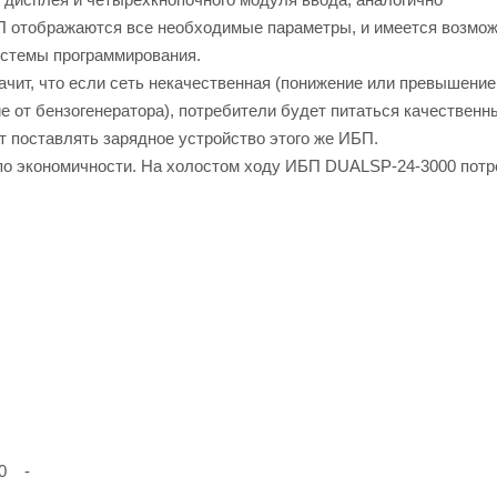
 отображаются все необходимые параметры, и имеется возмо
истемы программирования.
чит, что если сеть некачественная (понижение или превышение
е от бензогенератора), потребители будет питаться качественн
т поставлять зарядное устройство этого же ИБП.
по экономичности. На холостом ходу ИБП DUALSP-24-3000 потр
20 -