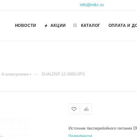
info@mikc.ru
НОВОСТИ
АКЦИИ
КАТАЛОГ
ОПЛАТА И Д
—
А-электроника
DUALDSP-12-3000-UPS
Источник бесперебойного питания 
Подробности