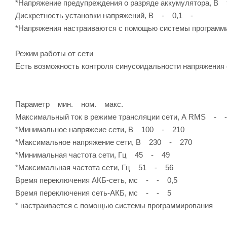
*Напряжение предупреждения о разряде аккумулятора, В
Дискретность установки напряжений, В - 0,1 -
*Напряжения настраиваются с помощью системы программ
Режим работы от сети
Есть возможность контроля синусоидальности напряжения с
Параметр мин. ном. макс.
Максимальный ток в режиме трансляции сети, А RMS - 
*Минимальное напряжеие сети, В 100 - 210
*Максимальное напряжение сети, В 230 - 270
*Минимальная частота сети, Гц 45 - 49
*Максимальная частота сети, Гц 51 - 56
Время переключения АКБ-сеть, мс - - 0,5
Время переключения сеть-АКБ, мс - - 5
* настраивается с помощью системы программирования