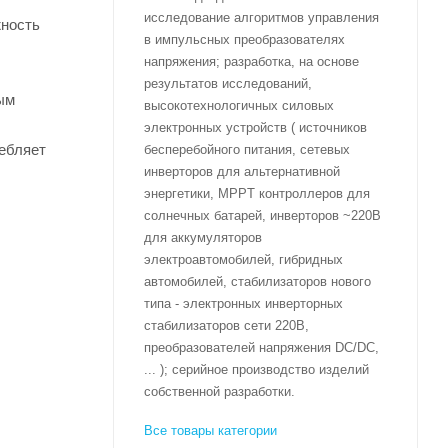
исследование алгоритмов управления
жность
в импульсных преобразователях
напряжения; разработка, на основе
результатов исследований,
ым
высокотехнологичных силовых
электронных устройств ( источников
ебляет
бесперебойного питания, сетевых
инверторов для альтернативной
энергетики, MPPT контроллеров для
солнечных батарей, инверторов ~220В
для аккумуляторов
электроавтомобилей, гибридных
автомобилей, стабилизаторов нового
типа - электронных инверторных
стабилизаторов сети 220В,
преобразователей напряжения DC/DC,
... ); серийное производство изделий
собственной разработки.
Все товары категории