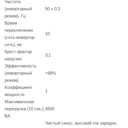
Частота
(инверторный
50 ± 0.3
режим), Гц
Время
переключения
10
(сеть-инвертор-
сеть), мс
Крест-фактор
3:1
нагрузки
Эффективность
(инверторный
>88%
режим)
Коэффициент
1
мощности
Максимальная
перегрузка (10 сек.),
4500
ВА
Чистый синус, высокий ток зарядки,