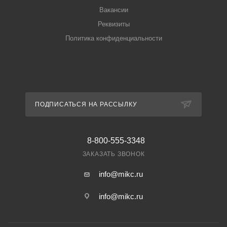
Вакансии
Реквизиты
Политика конфиденциальности
ПОДПИСАТЬСЯ НА РАССЫЛКУ
8-800-555-3348
ЗАКАЗАТЬ ЗВОНОК
info@mikc.ru
info@mikc.ru