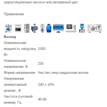
циркуляционные насосы или резервный щит.
Применение
Выход
Номинальная
мощность нагрузки,
1500
Вт
Номинальное
230
напряжение, В
Форма напряжения
Чистая синусоидальная волна
Напряжение
(инверторный
230 ± 10%
режим) , В
Частота (сетевой
40-80
режим), Гц