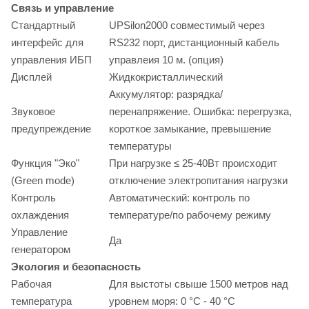
Связь и управление
Стандартный
UPSilon2000 совместимый через
интерфейс для
RS232 порт, дистанционный кабель
управления ИБП
управлеия 10 м. (опция)
Дисплей
Жидкокристаллический
Аккумулятор: разрядка/
Звуковое
перенапряжение. Ошибка: перегрузка,
предупреждение
короткое замыкание, превышение
температуры
Функция "Эко"
При нагрузке ≤ 25-40Вт происходит
(Green mode)
отключение электропитания нагрузки
Контроль
Автоматический: контроль по
охлаждения
температуре/по рабочему режиму
Управление
Да
генератором
Экология и безопасность
Рабочая
Для выстоты свыше 1500 метров над
температура
уровнем моря: 0 °C - 40 °C