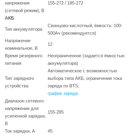
напряжения
155-272 / 185-272
(сетевой режим), В
АКБ
Свинцово-кислотный, ёмкость: 100-
Тип аккумулятора
500Ач (рекомендуется)
Напряжение
12
номинальное, В
Время резервного
Неограниченное (задается ёмкостью
питания
аккумулятора)
Автоматическое с возможностью
Тип зарядного
выбора типа АКБ, ограничения тока
устройства
заряда по BTS;
график заряда
Диапазон сетевого
напряжения для
155-285
усиленной зарядки,
В
Ток зарядки, A
45