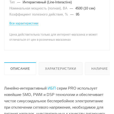
Тип
—
Интерактивный (Line-Interactive)
Номинальная мощность (полная), ВА
—
4500 (10 сек)
Коэффициент полезного действия, %
—
95
Все характеристики
Цена действительна только для интернет-магазина и может
отличаться от цен в розничных магазинах
ОПИСАНИЕ
ХАРАКТЕРИСТИКИ
НАЛИЧИЕ
Линейно-интерактивный
ИБП
серии PRO использует
новейшие SMD, PWM и DSP технологии и обеспечивает
чистое синусоидальное бесперебойное электропитание
при отключении сетевого напряжения, необходимое для
питания нагрузок, чувствительных к качеству питающего