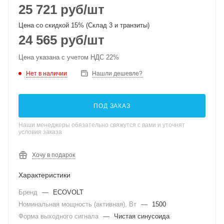
25 721
руб
/шт
Цена со скидкой 15% (Склад 3 и транзиты)
24 565
руб
/шт
Цена указана с учетом НДС 22%
Нет в наличии
Нашли дешевле?
ПОД ЗАКАЗ
Наши менеджеры обязательно свяжутся с вами и уточнят
условия заказа
Хочу в подарок
Характеристики
Бренд
—
ECOVOLT
Номинальная мощность (активная), Вт
—
1500
Форма выходного сигнала
—
Чистая синусоида