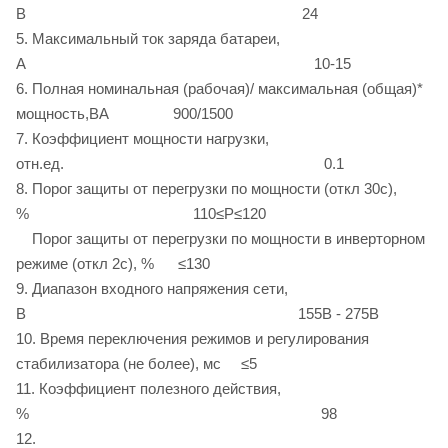
В 24
5. Максимальный ток заряда батареи,
А 10-15
6. Полная номинальная (рабочая)/ максимальная (общая)*
мощность,ВА 900/1500
7. Коэффициент мощности нагрузки,
отн.ед. 0.1
8. Порог защиты от перегрузки по мощности (откл 30с),
% 110≤Р≤120
Порог защиты от перегрузки по мощности в инверторном
режиме (откл 2с), % ≤130
9. Диапазон входного напряжения сети,
В 155В - 275В
10. Время переключения режимов и регулирования
стабилизатора (не более), мс ≤5
11. Коэффициент полезного действия,
% 98
12.