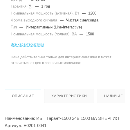
Гарантия
—
1 год
?
Номинальная мощность (активная), Вт
—
1200
Форма выходного сигнала
—
Чистая синусоида
Тип
—
Интерактивный (Line-Interactive)
Номинальная мощность (полная), ВА
—
1500
Все характеристики
Цена действительна только для интернет-магазина и может
отличаться от цен в розничных магазинах
ОПИСАНИЕ
ХАРАКТЕРИСТИКИ
НАЛИЧИЕ
Наименование: ИБП Гарант-1500 24В 1500 ВА ЭНЕРГИЯ
Артикул: Е0201-0041