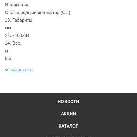
Индикац
Светодиодный индикатор (CD)
13. Габариты,
м
210х160х34
14. Вес,
к
8,6
НОВОСТИ
АКЦИИ
КАТАЛОГ