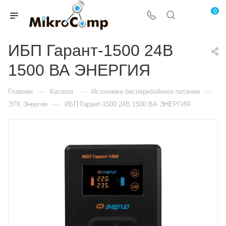
0
ИБП Гарант-1500 24В
1500 ВА ЭНЕРГИЯ
—
—
—
Главная
Каталог
Источники бесперебойного питания
—
ЭТК Энергия
ИБП Гарант-1500 24В 1500 ВА ЭНЕРГИЯ