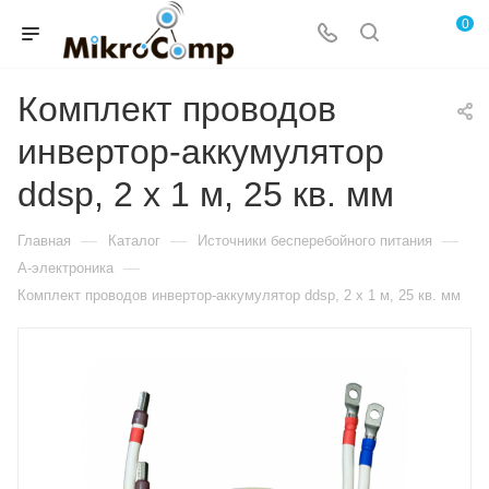
0
Комплект проводов
инвертор-аккумулятор
ddsp, 2 х 1 м, 25 кв. мм
—
—
—
Главная
Каталог
Источники бесперебойного питания
—
А-электроника
Комплект проводов инвертор-аккумулятор ddsp, 2 х 1 м, 25 кв. мм