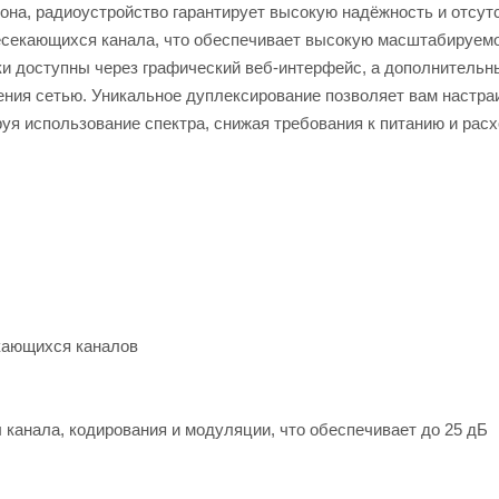
она, радиоустройство гарантирует высокую надёжность и отсут
ресекающихся канала, что обеспечивает высокую масштабируем
и доступны через графический веб-интерфейс, а дополнительн
ения сетью. Уникальное дуплексирование позволяет вам настра
уя использование спектра, снижая требования к питанию и рас
екающихся каналов
канала, кодирования и модуляции, что обеспечивает до 25 дБ