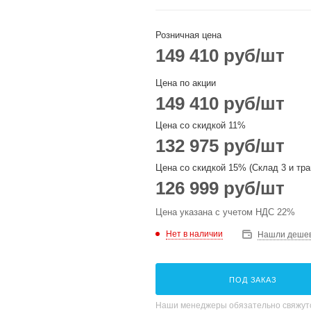
Розничная цена
149 410
руб
/шт
Цена по акции
149 410
руб
/шт
Цена со скидкой 11%
132 975
руб
/шт
Цена со скидкой 15% (Склад 3 и тра
126 999
руб
/шт
Цена указана с учетом НДС 22%
Нет в наличии
Нашли деше
ПОД ЗАКАЗ
Наши менеджеры обязательно свяжутс