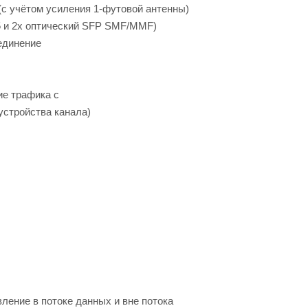
с учётом усиления 1-футовой антенны)
5 и 2x оптический SFP SMF/MMF)
единение
ие трафика с
устройства канала)
ление в потоке данных и вне потока