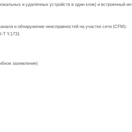
локальных и удалённых устройств в один клик) и встроенный и
анала и обнаружение неисправностей на участке сети (CFM):
U-T Y.1731
гибкое заземление)