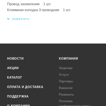
Провод заземления 1 шт.
Клеммная колодка 3-проводная 1 шт.
НОВОСТИ
КОМПАНИЯ
АКЦИИ
Лицензии
Услуги
КАТАЛОГ
Партнеры
ОПЛАТА И ДОСТАВКА
Вакансии
Реквизиты
ПОДДЕРЖКА
Политика
О КОМПАНИИ
конфиденциальности