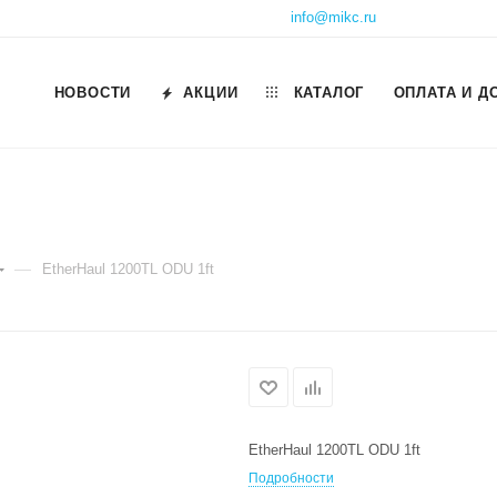
info@mikc.ru
НОВОСТИ
АКЦИИ
КАТАЛОГ
ОПЛАТА И Д
—
EtherHaul 1200TL ODU 1ft
EtherHaul 1200TL ODU 1ft
Подробности