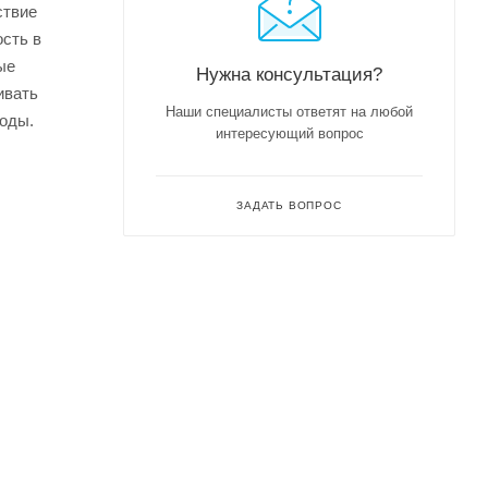
ствие
ость в
ые
Нужна консультация?
ивать
Наши специалисты ответят на любой
ходы.
интересующий вопрос
ЗАДАТЬ ВОПРОС