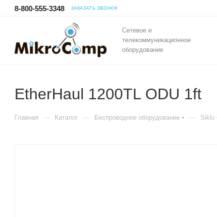
8-800-555-3348
ЗАКАЗАТЬ ЗВОНОК
Сетевое и
телекоммуникационное
оборудование
EtherHaul 1200TL ODU 1ft
—
—
—
Главная
Каталог
Беспроводное оборудование
Siklu