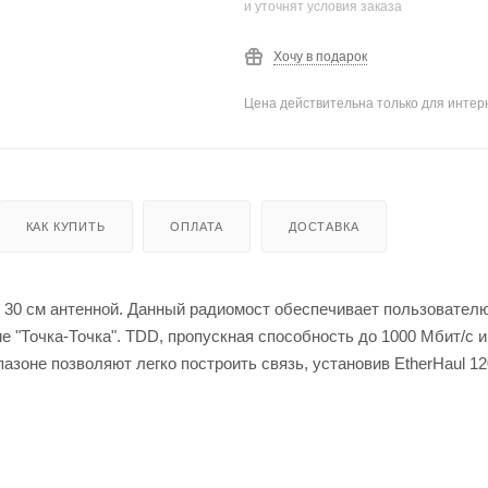
и уточнят условия заказа
Хочу в подарок
Цена действительна только для интерн
КАК КУПИТЬ
ОПЛАТА
ДОСТАВКА
 30 см антенной. Данный радиомост обеспечивает пользовател
 "Точка-Точка". TDD, пропускная способность до 1000 Мбит/с и
зоне позволяют легко построить связь, установив EtherHaul 12