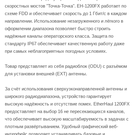
скоростных мостов "Точка-Точка". EH-1200FX работает по
схеме FDD и обеспечивает скорость до 1 Гбит/с в каждом
направлении. Использование незагруженного и лёгкого в
оформлении диапазона позволяет быстро строить
надёжные каналы операторского класса. Защита по
стандарту IP67 обеспечивает качественную работу даже
при самых неблагоприятных погодных условиях.
Товар представляет из себя радиоблок (ODU) с разъёмом
для установки внешней (EXT) антенны.
За счёт использования сверхузконаправленной антенны и
широкого радиодиапазона, устройство гарантирует
высокую надёжность и отсутствие помех. EtherHaul 1200FX
предоставляет на выбор 16 не пересекающихся каналов,
что обеспечивает высокую масштабируемость в задачах с
плотным развёртыванием. Удобный графический веб-
интерфейс позволяет устанавливать базовые и