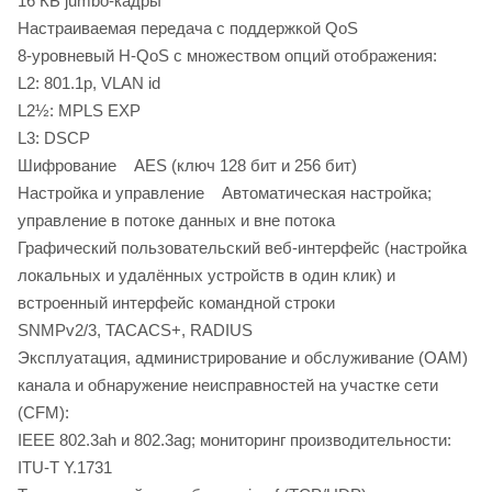
16 КБ jumbo-кадры
Настраиваемая передача с поддержкой QoS
8-уровневый H-QoS с множеством опций отображения:
L2: 801.1p, VLAN id
L2½: MPLS EXP
L3: DSCP
Шифрование AES (ключ 128 бит и 256 бит)
Настройка и управление Автоматическая настройка;
управление в потоке данных и вне потока
Графический пользовательский веб-интерфейс (настройка
локальных и удалённых устройств в один клик) и
встроенный интерфейс командной строки
SNMPv2/3, TACACS+, RADIUS
Эксплуатация, администрирование и обслуживание (OAM)
канала и обнаружение неисправностей на участке сети
(CFM):
IEEE 802.3ah и 802.3ag; мониторинг производительности:
ITU-T Y.1731