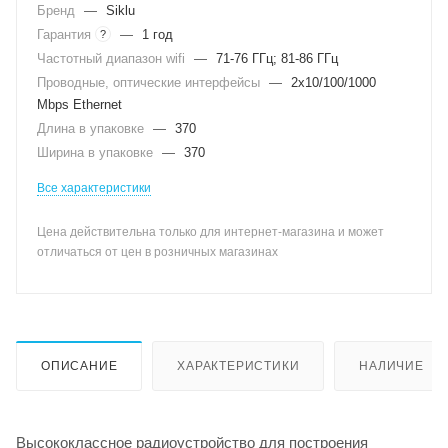
Бренд
—
Siklu
Гарантия
—
1 год
?
Частотный диапазон wifi
—
71-76 ГГц; 81-86 ГГц
Проводные, оптические интерфейсы
—
2x10/100/1000
Mbps Ethernet
Длина в упаковке
—
370
Ширина в упаковке
—
370
Все характеристики
Цена действительна только для интернет-магазина и может
отличаться от цен в розничных магазинах
ОПИСАНИЕ
ХАРАКТЕРИСТИКИ
НАЛИЧИЕ
Высококлассное радиоустройство для построения