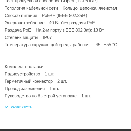
Тест пропускной способности iperf (TCP/UDP)
Топология кабельной сети Кольцо, цепочка, ячеистая
Способ питания PoE++ (IEEE 802.3at+)
Энергопотребление 40 Вт без раздачи PoE
Раздача PoE На 2-м порту (IEEE 802.3at): 13 Вт
Степень защиты IP67
Температура окружающей среды рабочая -45.. +55 °С
Комплект поставки
Радиоустройство 1 шт.
Герметичный коннектор 2 шт.
Провод заземления 1 шт.
Руководство по быстрой установке 1 шт.