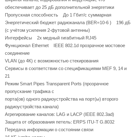
обеспечивает до 25 дБ дополнительной энергетики
Пропускная способность До 1 Гбит/с суммарная
Энергетический бюджет радиоканала (BER=10-6 ) 196 дБ
(с учётом усиления 2-футовой антенны)
Интерфейсы 2x медный гигабитный RJ45
Функционал Ethernet IEEE 802.1d прозрачное мостовое
соединение
VLAN (до 4К) с возможностью стекирования
Сервисы в соответствии со спецификациями MEF 9, 14 и
21
Режим Smart Pipes Transparent Ports (прозрачное
пропускание трафика с
порта(ов) одного радиоустройства на порт(ы) второго
радиоустройства канала)
Агрегирование каналов: LAG и LACP (IEEE 802.3ad)
Защита от образования петель: ERPS ITU-T G.8032
Передача информации о состоянии связи