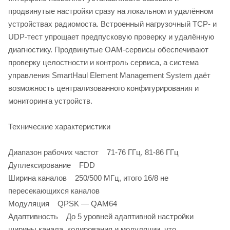
продвинутые настройки сразу на локальном и удалённом
устройствах радиомоста. Встроенный нагрузочный TCP- и
UDP-тест упрощает предпусковую проверку и удалённую
диагностику. Продвинутые OAM-сервисы обеспечивают
проверку целостности и контроль сервиса, а система
управления SmartHaul Element Management System даёт
возможность централизованного конфигурирования и
мониторинга устройств.
Технические характеристики
Диапазон рабочих частот 71-76 ГГц, 81-86 ГГц
Дуплексирование FDD
Ширина каналов 250/500 МГц, итого 16/8 не
пересекающихся каналов
Модуляция QPSK — QAM64
Адаптивность До 5 уровней адаптивной настройки
ширины канала, кодирования и модуляции, что