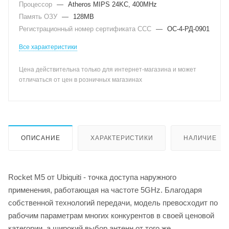
Процессор
—
Atheros MIPS 24KC, 400MHz
Память ОЗУ
—
128MB
Регистрационный номер сертификата ССС
—
ОС-4-РД-0901
Все характеристики
Цена действительна только для интернет-магазина и может
отличаться от цен в розничных магазинах
ОПИСАНИЕ
ХАРАКТЕРИСТИКИ
НАЛИЧИЕ
Rocket M5 от Ubiquiti - точка доступа наружного
применения, работающая на частоте 5GHz. Благодаря
собственной технологий передачи, модель превосходит по
рабочим параметрам многих конкурентов в своей ценовой
категории, а широкий выбор антенн от того же