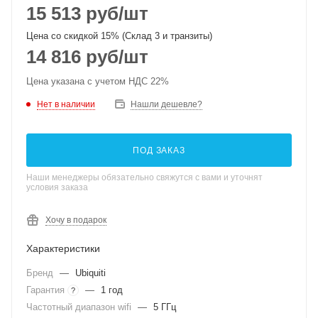
15 513
руб
/шт
Цена со скидкой 15% (Склад 3 и транзиты)
14 816
руб
/шт
Цена указана с учетом НДС 22%
Нет в наличии
Нашли дешевле?
ПОД ЗАКАЗ
Наши менеджеры обязательно свяжутся с вами и уточнят
условия заказа
Хочу в подарок
Характеристики
Бренд
—
Ubiquiti
Гарантия
—
1 год
?
Частотный диапазон wifi
—
5 ГГц