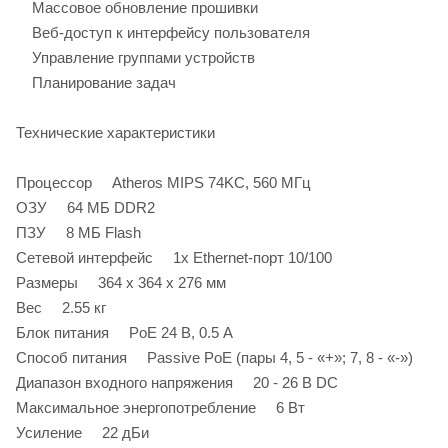
Массовое обновление прошивки
Веб-доступ к интерфейсу пользователя
Управление группами устройств
Планирование задач
Технические характеристики
Процессор Atheros MIPS 74KC, 560 МГц
ОЗУ 64 МБ DDR2
ПЗУ 8 МБ Flash
Сетевой интерфейс 1х Ethernet-порт 10/100
Размеры 364 х 364 х 276 мм
Вес 2.55 кг
Блок питания PoE 24 В, 0.5 А
Способ питания Passive PoE (пары 4, 5 - «+»; 7, 8 - «-»)
Диапазон входного напряжения 20 - 26 В DC
Максимальное энергопотребление 6 Вт
Усиление 22 дБи