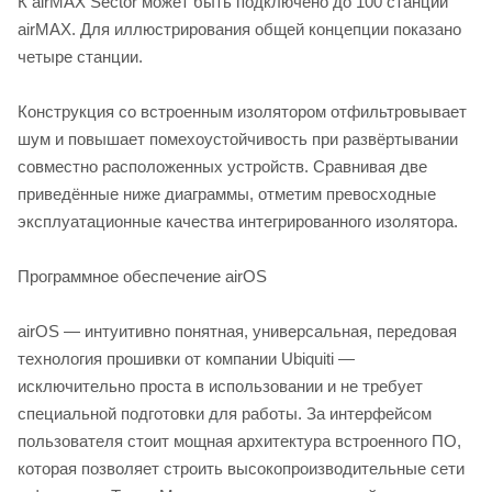
К airMAX Sector может быть подключено до 100 станций
airMAX. Для иллюстрирования общей концепции показано
четыре станции.
Конструкция со встроенным изолятором отфильтровывает
шум и повышает помехоустойчивость при развёртывании
совместно расположенных устройств. Сравнивая две
приведённые ниже диаграммы, отметим превосходные
эксплуатационные качества интегрированного изолятора.
Программное обеспечение airOS
airOS — интуитивно понятная, универсальная, передовая
технология прошивки от компании Ubiquiti —
исключительно проста в использовании и не требует
специальной подготовки для работы. За интерфейсом
пользователя стоит мощная архитектура встроенного ПО,
которая позволяет строить высокопроизводительные сети