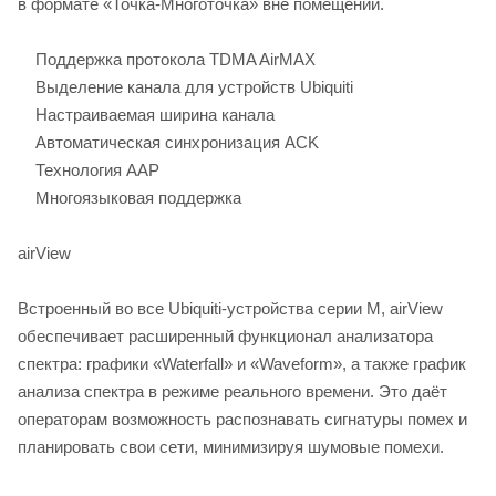
в формате «Точка-Многоточка» вне помещений.
Поддержка протокола TDMA AirMAX
Выделение канала для устройств Ubiquiti
Настраиваемая ширина канала
Автоматическая синхронизация ACK
Технология AAP
Многоязыковая поддержка
airView
Встроенный во все Ubiquiti-устройства серии M, airView
обеспечивает расширенный функционал анализатора
спектра: графики «Waterfall» и «Waveform», а также график
анализа спектра в режиме реального времени. Это даёт
операторам возможность распознавать сигнатуры помех и
планировать свои сети, минимизируя шумовые помехи.