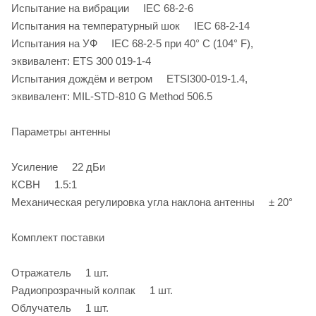
Испытание на вибрации IEC 68-2-6
Испытания на температурный шок IEC 68-2-14
Испытания на УФ IEC 68-2-5 при 40° C (104° F),
эквивалент: ETS 300 019-1-4
Испытания дождём и ветром ETSI300-019-1.4,
эквивалент: MIL-STD-810 G Method 506.5
Параметры антенны
Усиление 22 дБи
КСВН 1.5:1
Механическая регулировка угла наклона антенны ± 20°
Комплект поставки
Отражатель 1 шт.
Радиопрозрачный колпак 1 шт.
Облучатель 1 шт.