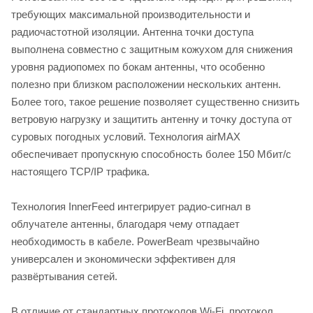
требующих максимальной производительности и
радиочастотной изоляции. Антенна точки доступа
выполнена совместно с защитным кожухом для снижения
уровня радиопомех по бокам антенны, что особенно
полезно при близком расположении нескольких антенн.
Более того, такое решение позволяет существенно снизить
ветровую нагрузку и защитить антенну и точку доступа от
суровых погодных условий. Технология airMAX
обеспечивает пропускную способность более 150 Мбит/с
настоящего TCP/IP трафика.
Технология InnerFeed интегрирует радио-сигнал в
облучателе антенны, благодаря чему отпадает
необходимость в кабеле. PowerBeam чрезвычайно
универсален и экономически эффективен для
развёртывания сетей.
В отличие от стандартных протоколов Wi-Fi, протокол