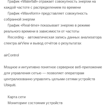
График «Waterfall» отражает совокупность энергии на
каждой частоте с распределением по времени
График «Waveform» представляет совокупность
собранной энергии
График «Real-time» показывает энергию в режиме
реального времени в зависимости от частоты
Recording - автоматическая запись данных анализатора
спектра airView и вывод отчётов о результатах
airControl
Мощное и интуитивно понятное серверное веб-приложение
для управления сетью — позволяет операторам
централизованно управлять целыми сетями устройств
Ubiquiti.
Карта сети
Мониторинг состояния устройств