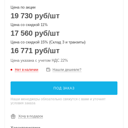
Цена по акции
19 730
руб
/шт
Цена со скидкой 11%
17 560
руб
/шт
Цена со скидкой 15% (Склад 3 и транзиты)
16 771
руб
/шт
Цена указана с учетом НДС 22%
Нет в наличии
Нашли дешевле?
ПОД ЗАКАЗ
Наши менеджеры обязательно свяжутся с вами и уточнят
условия заказа
Хочу в подарок
Характеристики