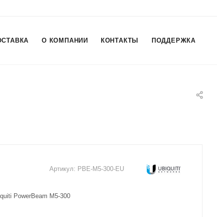
ОСТАВКА
О КОМПАНИИ
КОНТАКТЫ
ПОДДЕРЖКА
Артикул:
PBE-M5-300-EU
quiti PowerBeam M5-300