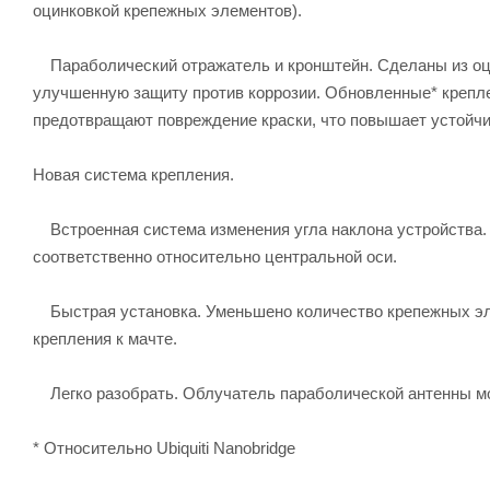
оцинковкой крепежных элементов).
Параболический отражатель и кронштейн. Сделаны из оци
улучшенную защиту против коррозии. Обновленные* крепле
предотвращают повреждение краски, что повышает устойчив
Новая система крепления.
Встроенная система изменения угла наклона устройства. П
соответственно относительно центральной оси.
Быстрая установка. Уменьшено количество крепежных эле
крепления к мачте.
Легко разобрать. Облучатель параболической антенны мо
* Относительно Ubiquiti Nanobridge