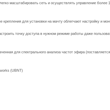
 легко масштабировать сеть и осуществлять управление более 
е крепления для установки на мачту облегчают настройку и мон
астроить точку доступа в нужном режиме работы даже пользова
наченная для спектрального анализа частот эфира (поставляетс
tworks (UBNT)