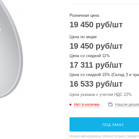
Розничная цена
19 450
руб
/шт
Цена по акции
19 450
руб
/шт
Цена со скидкой 11%
17 311
руб
/шт
Цена со скидкой 15% (Склад 3 и тра
16 533
руб
/шт
Цена указана с учетом НДС 22%
Нет в наличии
Нашли деше
ПОД ЗАКАЗ
Наши менеджеры обязательно свяжутс