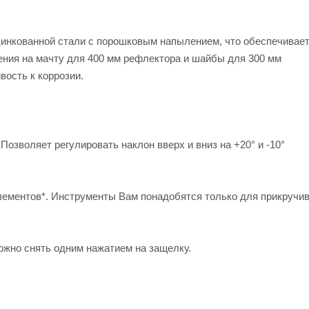
нкованной стали с порошковым напылением, что обеспечивае
ния на мачту для 400 мм рефлектора и шайбы для 300 мм
ость к коррозии.
озволяет регулировать наклон вверх и вниз на +20° и -10°
ментов*. Инструменты Вам понадобятся только для прикручи
жно снять одним нажатием на защелку.