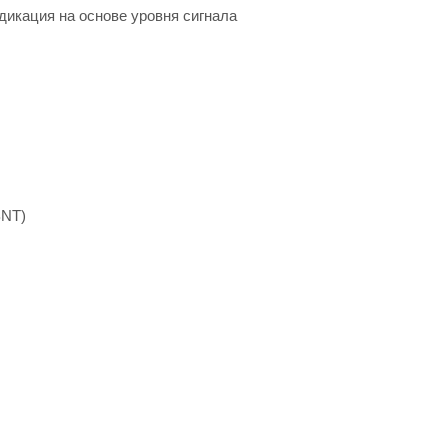
икация на основе уровня сигнала
BNT)