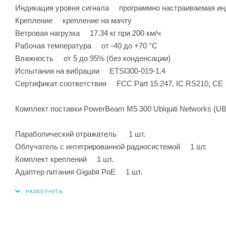
Индикация уровня сигнала программно настраиваемая инд
Крепление крепление на мачту
Ветровая нагрузка 17.34 кг при 200 км/ч
Рабочая температура от -40 до +70 °С
Влажность от 5 до 95% (без конденсации)
Испытания на вибрации ETSI300-019-1.4
Сертификат соответствия FCC Part 15.247, IC RS210, CE
Комплект поставки PowerBeam M5 300 Ubiquiti Networks (U
Параболический отражатель 1 шт.
Облучатель с интегрированной радиосистемой 1 шт.
Комплект креплений 1 шт.
Адаптер питания Gigabit PoE 1 шт.