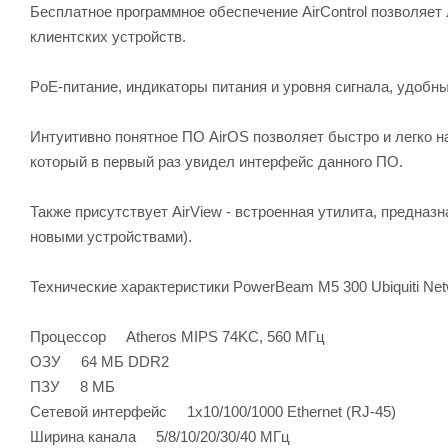
Бесплатное программное обеспечение AirControl позволяет
клиентских устройств.
PoE-питание, индикаторы питания и уровня сигнала, удобны
Интуитивно понятное ПО AirOS позволяет быстро и легко н
который в первый раз увидел интерфейс данного ПО.
Также присутствует AirView - встроенная утилита, предназ
новыми устройствами).
Технические характеристики PowerBeam M5 300 Ubiquiti Ne
Процессор Atheros MIPS 74KC, 560 МГц
ОЗУ 64 МБ DDR2
ПЗУ 8 МБ
Сетевой интерфейс 1х10/100/1000 Ethernet (RJ-45)
Ширина канала 5/8/10/20/30/40 МГц