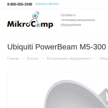
8-800-555-3348
ЗАКАЗАТЬ ЗВОНОК
Сетевое и
телекоммуникационное
оборудование
Ubiquiti PowerBeam M5-300
—
—
—
Главная
Каталог
Беспроводное оборудование
Ubiqui