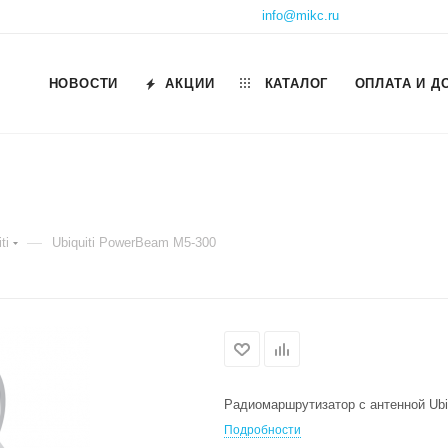
info@mikc.ru
НОВОСТИ
АКЦИИ
КАТАЛОГ
ОПЛАТА И Д
—
ti
Ubiquiti PowerBeam M5-300
Радиомаршрутизатор с антенной Ubi
Подробности