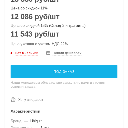
Цена со скидкой 11%
12 086
руб
/шт
Цена со скидкой 15% (Склад 3 и транзиты)
11 543
руб
/шт
Цена указана с учетом НДС 22%
Нет в наличии
Нашли дешевле?
ПОД ЗАКАЗ
Наши менеджеры обязательно свяжутся с вами и уточнят
условия заказа
Хочу в подарок
Характеристики
Бренд
—
Ubiquiti
Гарантия
—
1 год
?