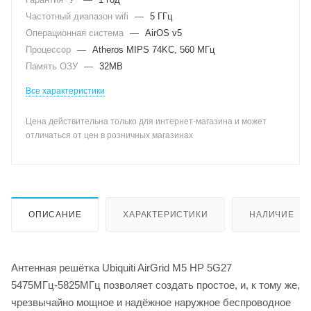
Частотный диапазон wifi
—
5 ГГц
Операционная система
—
AirOS v5
Процессор
—
Atheros MIPS 74KC, 560 МГц
Память ОЗУ
—
32MB
Все характеристики
Цена действительна только для интернет-магазина и может
отличаться от цен в розничных магазинах
ОПИСАНИЕ
ХАРАКТЕРИСТИКИ
НАЛИЧИЕ
Антенная решётка Ubiquiti AirGrid M5 HP 5G27
5475MГц-5825MГц позволяет создать простое, и, к тому же,
чрезвычайно мощное и надёжное наружное беспроводное