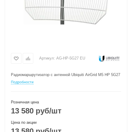
Артикул:
AG-HP-5G27 EU
Радиомаршрутизатор с антенной Ubiquiti AirGrid M5 HP 5G27
Подробности
Розничная цена
13 580
руб
/шт
Цена по акции
13 580
руб
/шт