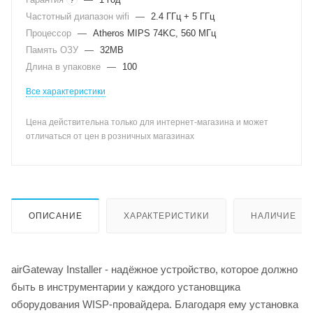
Частотный диапазон wifi
—
2.4 ГГц + 5 ГГц
Процессор
—
Atheros MIPS 74KC, 560 МГц
Память ОЗУ
—
32MB
Длина в упаковке
—
100
Все характеристики
Цена действительна только для интернет-магазина и может
отличаться от цен в розничных магазинах
ОПИСАНИЕ
ХАРАКТЕРИСТИКИ
НАЛИЧИЕ
airGateway Installer - надёжное устройство, которое должно
быть в инструментарии у каждого установщика
оборудования WISP-провайдера. Благодаря ему установка