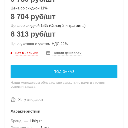
Цена со скидкой 11%
8 704
руб
/шт
Цена со скидкой 15% (Склад 3 и транзиты)
8 313
руб
/шт
Цена указана с учетом НДС 22%
Нет в наличии
Нашли дешевле?
ПОД ЗАКАЗ
Наши менеджеры обязательно свяжутся с вами и уточнят
условия заказа
Хочу в подарок
Характеристики
Бренд
—
Ubiquiti
Гарантия
—
1 год
?