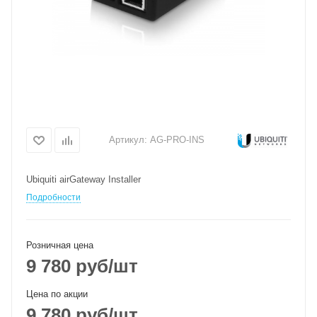
Артикул:
AG-PRO-INS
Ubiquiti airGateway Installer
Подробности
Розничная цена
9 780
руб
/шт
Цена по акции
9 780
руб
/шт