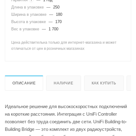
Длина в упаковке
—
250
Ширина в упаковке
—
180
Высота в упаковке
—
170
Вес в упаковке
—
1 700
Цена действительна только для интернет-магазина и может
отличаться от цен в розничных магазинах
ОПИСАНИЕ
НАЛИЧИЕ
КАК КУПИТЬ
Идеальное решение для высокоскоростных подключений
на короткие расстояния. Интеграция с UniFi Controller
позволяет без труда соединить две сети. UniFi Building-to-
Building Bridge — это комплект из двух радиоустройств,