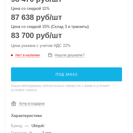
Цена со скидкой 11%
87 638
руб
/шт
Цена со скидкой 15% (Склад 3 и транзиты)
83 700
руб
/шт
Цена указана с учетом НДС 22%
Нет в наличии
Нашли дешевле?
ПОД ЗАКАЗ
Наши менеджеры обязательно свяжутся с вами и уточнят
условия заказа
Хочу в подарок
Характеристики
Бренд
—
Ubiquiti
Гарантия
—
1 год
?