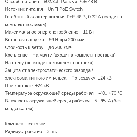
Способ питания 802.3af, Passive PoE 48 В
Источник питания UniFi PoE Switch
Гигабитный адаптер питания PoE 48 В, 0.32 А (входит в
комплект поставки)
Максимальное энергопотребление 11 Вт
Ветровая нагрузка 56 Н при 200 км/ч
Стойкость к ветру До 200 км/ч
Крепление На мачту (входит в комплект поставки)
На стену (не входит в комплект поставки)
Защита от электростатического разряда /
электромагнитного импульса По воздуху: ±24 кВ
При контакте: ±24 кВ
Температура окружающей среды рабочая -40.. +70 °C
Влажность окружающей среды рабочая 5.. 95 % (без
конденсации)
Комплект поставки
Радиоустройство 2 шт.