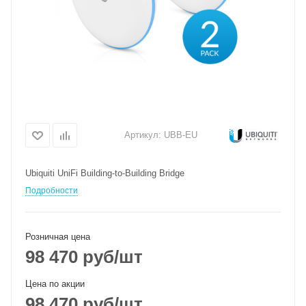
Артикул:
UBB-EU
Ubiquiti UniFi Building-to-Building Bridge
Подробности
Розничная цена
98 470
руб
/шт
Цена по акции
98 470
руб
/шт