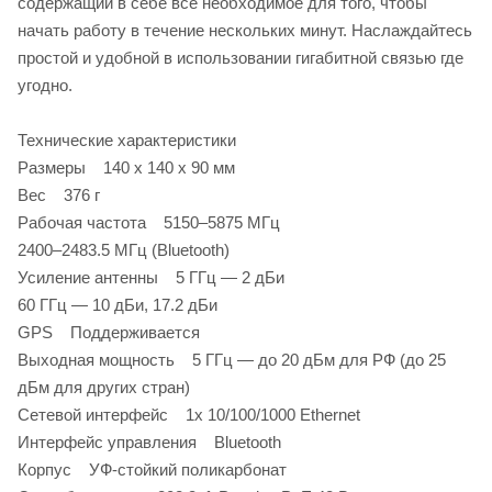
содержащий в себе всё необходимое для того, чтобы
начать работу в течение нескольких минут. Наслаждайтесь
простой и удобной в использовании гигабитной связью где
угодно.
Технические характеристики
Размеры 140 х 140 х 90 мм
Вес 376 г
Рабочая частота 5150–5875 МГц
2400–2483.5 МГц (Bluetooth)
Усиление антенны 5 ГГц — 2 дБи
60 ГГц — 10 дБи, 17.2 дБи
GPS Поддерживается
Выходная мощность 5 ГГц — до 20 дБм для РФ (до 25
дБм для других стран)
Сетевой интерфейс 1х 10/100/1000 Ethernet
Интерфейс управления Bluetooth
Корпус УФ-стойкий поликарбонат