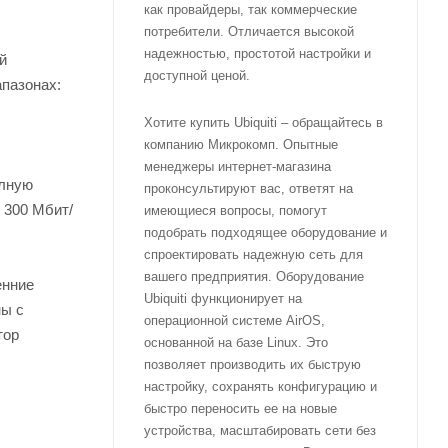
как провайдеры, так коммерческие
потребители. Отличается высокой
надежностью, простотой настройки и
й
доступной ценой.
пазонах:
Хотите купить Ubiquiti – обращайтесь в
компанию Микрокомп. Опытные
менеджеры интернет-магазина
олную
проконсультируют вас, ответят на
 300 Мбит/
имеющиеся вопросы, помогут
подобрать подходящее оборудование и
спроектировать надежную сеть для
вашего предприятия. Оборудование
енние
Ubiquiti функционирует на
ны с
операционной системе AirOS,
тор
основанной на базе Linux. Это
позволяет производить их быструю
настройку, сохранять конфигурацию и
быстро переносить ее на новые
устройства, масштабировать сети без