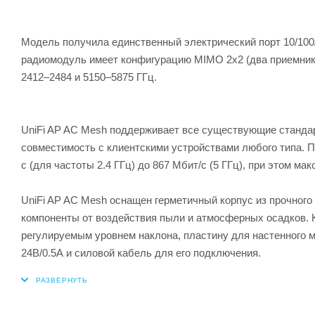
Модель получила единственный электрический порт 10/100/
радиомодуль имеет конфигурацию MIMO 2x2 (два приемника
2412–2484 и 5150–5875 ГГц.
UniFi AP AC Mesh поддерживает все существующие стандарты
совместимость с клиентскими устройствами любого типа. П
с (для частоты 2.4 ГГц) до 867 Мбит/с (5 ГГц), при этом м
UniFi AP AC Mesh оснащен герметичный корпус из прочног
компоненты от воздействия пыли и атмосферных осадков. 
регулируемым уровнем наклона, пластину для настенного м
24В/0.5А и силовой кабель для его подключения.