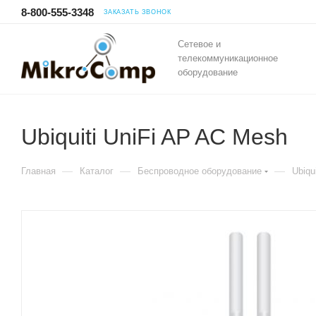
8-800-555-3348
ЗАКАЗАТЬ ЗВОНОК
Сетевое и
телекоммуникационное
оборудование
Ubiquiti UniFi AP AC Mesh
—
—
—
Главная
Каталог
Беспроводное оборудование
Ubiqui