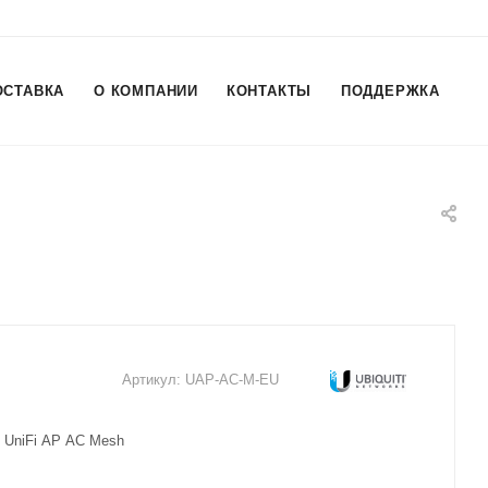
ОСТАВКА
О КОМПАНИИ
КОНТАКТЫ
ПОДДЕРЖКА
Артикул:
UAP-AC-M-EU
i UniFi AP AC Mesh