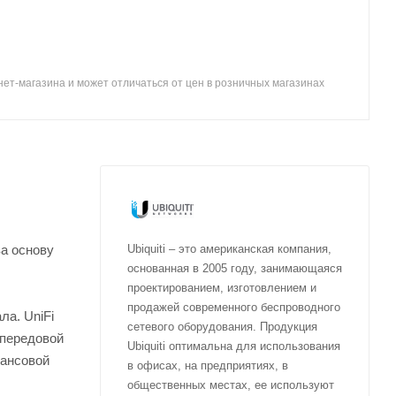
ет-магазина и может отличаться от цен в розничных магазинах
за основу
Ubiquiti – это американская компания,
основанная в 2005 году, занимающаяся
проектированием, изготовлением и
продажей современного беспроводного
ла. UniFi
сетевого оборудования. Продукция
 передовой
Ubiquiti оптимальна для использования
нансовой
в офисах, на предприятиях, в
общественных местах, ее используют