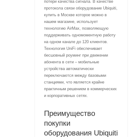
потери качества сигнала. В качестве
протокола связи оборудование Ubiquiti,
купить в Москве которое можно в
нашем магазине, использует
технологию AirMax, позволяющую
поддерживать одномоментную работу
на одном канале до 120 клиентов.
Технология UniFi обеспечивает
бесшовный роуминг при движении
абонента в сети – мобильные
устройства автоматически
переключаются между базовыми
станциями, что является крайне
практичным решением в коммерческих
и корпоративных сетях.
Преимущество
покупки
оборудования Ubiquiti