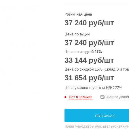
Розничная цена
37 240
руб
/шт
Цена по акции
37 240
руб
/шт
Цена со скидкой 11%
33 144
руб
/шт
Цена со скидкой 15% (Склад 3 и тра
31 654
руб
/шт
Цена указана с учетом НДС 22%
Нет в наличии
Нашли деше
ПОД ЗАКАЗ
Наши менеджеры обязательно свяжутс