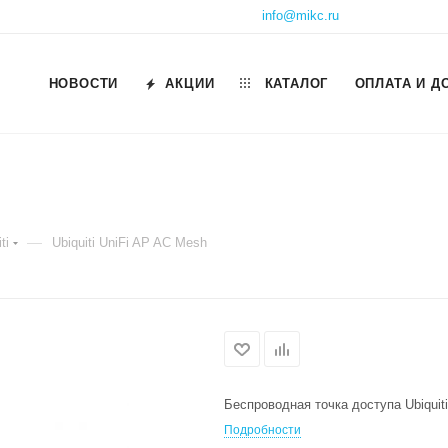
info@mikc.ru
НОВОСТИ
АКЦИИ
КАТАЛОГ
ОПЛАТА И Д
—
ti
Ubiquiti UniFi AP AC Mesh
Беспроводная точка доступа Ubiquit
Подробности