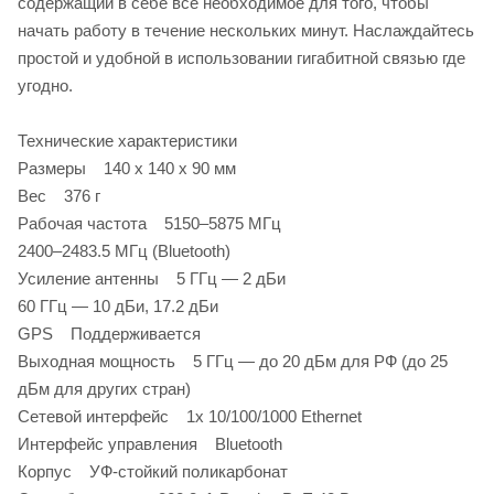
содержащий в себе всё необходимое для того, чтобы
начать работу в течение нескольких минут. Наслаждайтесь
простой и удобной в использовании гигабитной связью где
угодно.
Технические характеристики
Размеры 140 х 140 х 90 мм
Вес 376 г
Рабочая частота 5150–5875 МГц
2400–2483.5 МГц (Bluetooth)
Усиление антенны 5 ГГц — 2 дБи
60 ГГц — 10 дБи, 17.2 дБи
GPS Поддерживается
Выходная мощность 5 ГГц — до 20 дБм для РФ (до 25
дБм для других стран)
Сетевой интерфейс 1х 10/100/1000 Ethernet
Интерфейс управления Bluetooth
Корпус УФ-стойкий поликарбонат