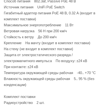
Способ питания 802.3af, Passive PoE 48 В
Источник питания UniFi PoE Switch
Гигабитный адаптер питания PoE 48 В, 0.32 А (входит в
комплект поставки)
Максимальное энергопотребление 11 Вт
Ветровая нагрузка 56 Н при 200 км/ч
Стойкость к ветру До 200 км/ч
Крепление На мачту (входит в комплект поставки)
На стену (не входит в комплект поставки)
Защита от электростатического разряда /
электромагнитного импульса По воздуху: ±24 кВ
При контакте: ±24 кВ
Температура окружающей среды рабочая -40.. +70 °C
Влажность окружающей среды рабочая 5.. 95 % (без
конденсации)
Комплект поставки
Радиоустройство 2 шт.