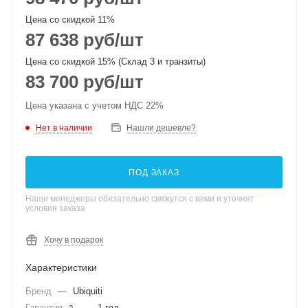
Цена со скидкой 11%
87 638
руб
/шт
Цена со скидкой 15% (Склад 3 и транзиты)
83 700
руб
/шт
Цена указана с учетом НДС 22%
Нет в наличии
Нашли дешевле?
ПОД ЗАКАЗ
Наши менеджеры обязательно свяжутся с вами и уточнят
условия заказа
Хочу в подарок
Характеристики
Бренд
—
Ubiquiti
Гарантия
—
1 год
?