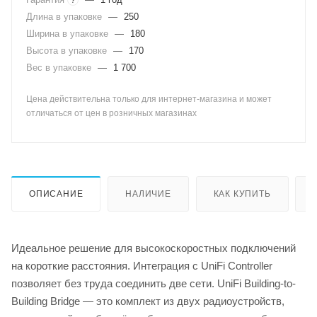
Длина в упаковке
—
250
Ширина в упаковке
—
180
Высота в упаковке
—
170
Вес в упаковке
—
1 700
Цена действительна только для интернет-магазина и может
отличаться от цен в розничных магазинах
ОПИСАНИЕ
НАЛИЧИЕ
КАК КУПИТЬ
Идеальное решение для высокоскоростных подключений
на короткие расстояния. Интеграция с UniFi Controller
позволяет без труда соединить две сети. UniFi Building-to-
Building Bridge — это комплект из двух радиоустройств,