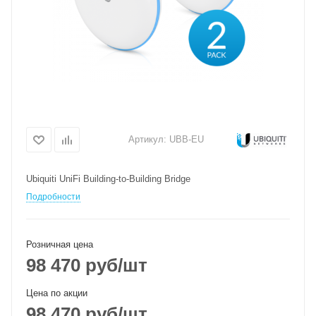
Артикул:
UBB-EU
Ubiquiti UniFi Building-to-Building Bridge
Подробности
Розничная цена
98 470
руб
/шт
Цена по акции
98 470
руб
/шт