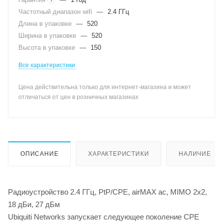
Частотный диапазон wifi
—
2.4 ГГц
Длина в упаковке
—
520
Ширина в упаковке
—
520
Высота в упаковке
—
150
Все характеристики
Цена действительна только для интернет-магазина и может
отличаться от цен в розничных магазинах
ОПИСАНИЕ
ХАРАКТЕРИСТИКИ
НАЛИЧИЕ
Радиоустройство 2.4 ГГц, PtP/CPE, airMAX ac, MIMO 2х2,
18 дБи, 27 дБм
Ubiquiti Networks запускает следующее поколение CPE