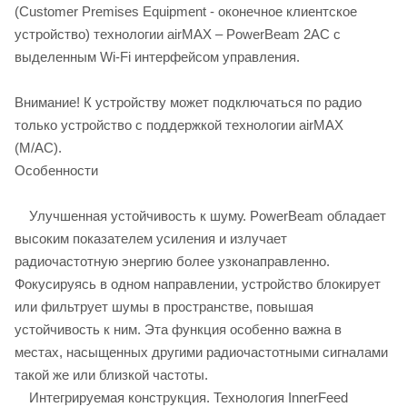
(Customer Premises Equipment - оконечное клиентское
устройство) технологии airMAX – PowerBeam 2AC с
выделенным Wi-Fi интерфейсом управления.
Внимание! К устройству может подключаться по радио
только устройство с поддержкой технологии airMAX
(M/AC).
Особенности
Улучшенная устойчивость к шуму. PowerBeam обладает
высоким показателем усиления и излучает
радиочастотную энергию более узконаправленно.
Фокусируясь в одном направлении, устройство блокирует
или фильтрует шумы в пространстве, повышая
устойчивость к ним. Эта функция особенно важна в
местах, насыщенных другими радиочастотными сигналами
такой же или близкой частоты.
Интегрируемая конструкция. Технология InnerFeed