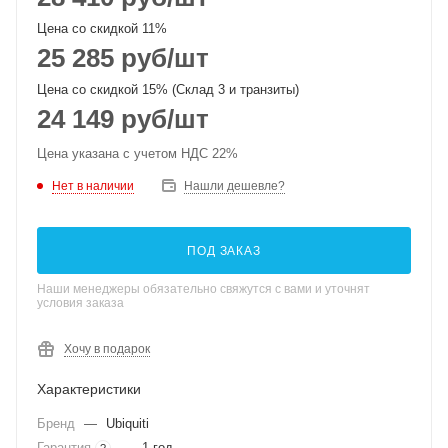
Цена со скидкой 11%
25 285
руб
/шт
Цена со скидкой 15% (Склад 3 и транзиты)
24 149
руб
/шт
Цена указана с учетом НДС 22%
Нет в наличии
Нашли дешевле?
ПОД ЗАКАЗ
Наши менеджеры обязательно свяжутся с вами и уточнят
условия заказа
Хочу в подарок
Характеристики
Бренд
—
Ubiquiti
Гарантия
—
1 год
?