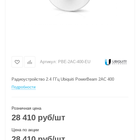
Артикул:
PBE-2AC-400-EU
Радиоустройство 2.4 ГГц Ubiquiti PowerBeam 2AC 400
Подробности
Розничная цена
28 410
руб
/шт
Цена по акции
28 410
руб
/шт