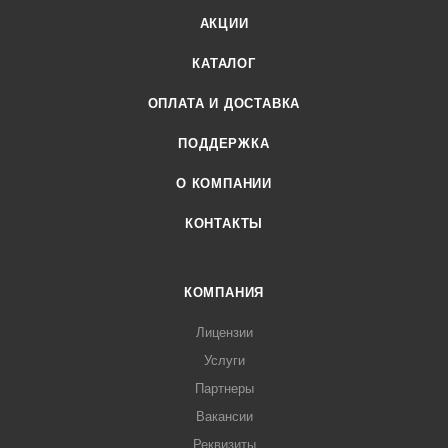
АКЦИИ
КАТАЛОГ
ОПЛАТА И ДОСТАВКА
ПОДДЕРЖКА
О КОМПАНИИ
КОНТАКТЫ
КОМПАНИЯ
Лицензии
Услуги
Партнеры
Вакансии
Реквизиты