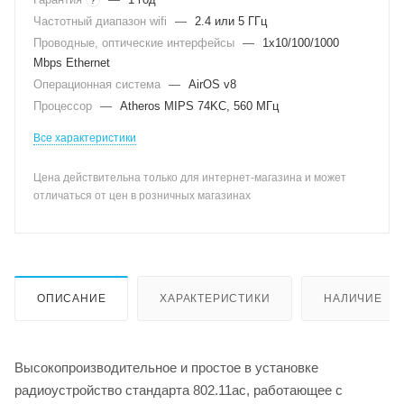
Частотный диапазон wifi
—
2.4 или 5 ГГц
Проводные, оптические интерфейсы
—
1x10/100/1000
Mbps Ethernet
Операционная система
—
AirOS v8
Процессор
—
Atheros MIPS 74KC, 560 МГц
Все характеристики
Цена действительна только для интернет-магазина и может
отличаться от цен в розничных магазинах
ОПИСАНИЕ
ХАРАКТЕРИСТИКИ
НАЛИЧИЕ
Высокопроизводительное и простое в установке
радиоустройство стандарта 802.11ac, работающее с