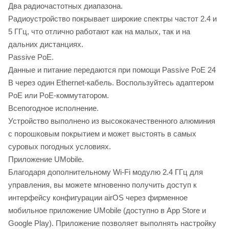
Два радиочастотных диапазона.
Радиоустройство покрывает широкие спектры частот 2.4 и
5 ГГц, что отлично работают как на малых, так и на
дальних дистанциях.
Passive PoE.
Данные и питание передаются при помощи Passive PoE 24
В через один Ethernet-кабель. Воспользуйтесь адаптером
PoE или PoE-коммутатором.
Всепогодное исполнение.
Устройство выполнено из высококачественного алюминия
с порошковым покрытием и может выстоять в самых
суровых погодных условиях.
Приложение UMobile.
Благодаря дополнительному Wi-Fi модулю 2.4 ГГц для
управления, вы можете мгновенно получить доступ к
интерфейсу конфигурации airOS через фирменное
мобильное приложение UMobile (доступно в App Store и
Google Play). Приложение позволяет выполнять настройку