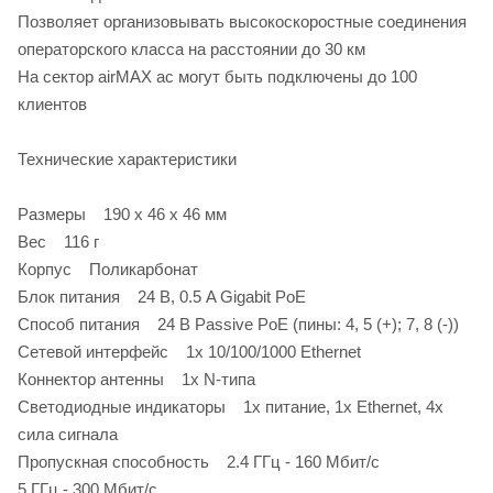
Позволяет организовывать высокоскоростные соединения
операторского класса на расстоянии до 30 км
На сектор airMAX ac могут быть подключены до 100
клиентов
Технические характеристики
Размеры 190 x 46 x 46 мм
Вес 116 г
Корпус Поликарбонат
Блок питания 24 В, 0.5 A Gigabit PoE
Способ питания 24 В Passive PoE (пины: 4, 5 (+); 7, 8 (-))
Сетевой интерфейс 1х 10/100/1000 Ethernet
Коннектор антенны 1х N-типа
Светодиодные индикаторы 1х питание, 1х Ethernet, 4х
сила сигнала
Пропускная способность 2.4 ГГц - 160 Мбит/с
5 ГГц - 300 Мбит/с