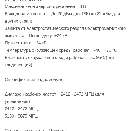
Максимальное энергопотребление 8 Вт
Выходная мощность До 20 дБм для РФ (до 22 дБм для
других стран)
Защита от электростатического разряда/электромагнитного
импульса По воздуху: ±24 кВ
При контакте: ±24 кВ
Температура окружающей среды рабочая -40.. +70 °C
Влажность окружающей среды рабочая 5.. 95% (без
конденсации)
Спецификация радиомодуля
Диапазон рабочих частот 2412 - 2472 МГЦ (для
управления)
2412 - 2472 МГЦ
5150 - 5875 МГЦ
Скорость передачи Мощность