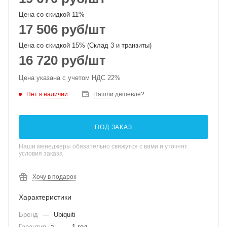
Цена со скидкой 11%
17 506
руб
/шт
Цена со скидкой 15% (Склад 3 и транзиты)
16 720
руб
/шт
Цена указана с учетом НДС 22%
Нет в наличии
Нашли дешевле?
ПОД ЗАКАЗ
Наши менеджеры обязательно свяжутся с вами и уточнят
условия заказа
Хочу в подарок
Характеристики
Бренд
—
Ubiquiti
Гарантия
—
1 год
?