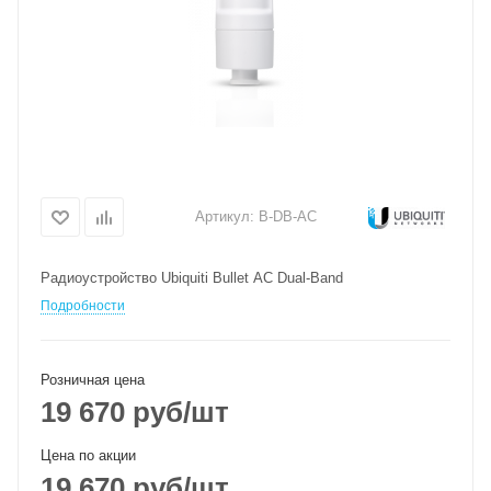
Артикул:
B-DB-AC
Радиоустройство Ubiquiti Bullet AC Dual-Band
Подробности
Розничная цена
19 670
руб
/шт
Цена по акции
19 670
руб
/шт