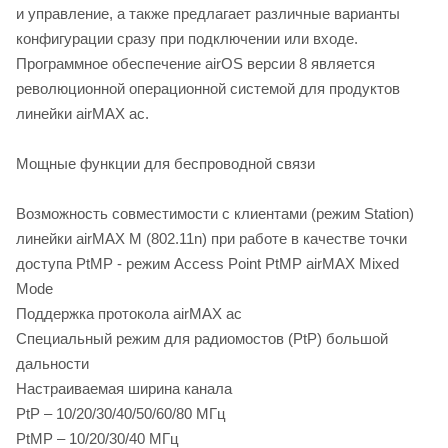
и управление, а также предлагает различные варианты
конфигурации сразу при подключении или входе.
Программное обеспечение airOS версии 8 является
революционной операционной системой для продуктов
линейки airMAX ac.
Мощные функции для беспроводной связи
Возможность совместимости с клиентами (режим Station)
линейки airMAX M (802.11n) при работе в качестве точки
доступа PtMP - режим Access Point PtMP airMAX Mixed
Mode
Поддержка протокола airMAX ac
Специальный режим для радиомостов (PtP) большой
дальности
Настраиваемая ширина канала
PtP – 10/20/30/40/50/60/80 МГц
PtMP – 10/20/30/40 МГц