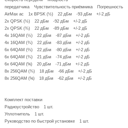
передатчика Чувствительность приёмника Погрешность
AirMax ac 1x BPSK (½) 22 дБм -93 дБм +/-2 дБ
2x QPSK (½) 22 дБм -92 дБм +/-2 дБ
2x QPSK (¾) 22 дБм -89 дБм +/-2 дБ
4x 16QAM (½) 22 дБм -87 дБм +/-2 дБ
4x 16QAM (¾) 22 дБм -83 дБм +/-2 дБ
6x 64QAM (⅔) 22 дБм -80 дБм +/-2 дБ
6x 64QAM (¾) 21 дБм -74 дБм +/-2 дБ
6x 64QAM (⅚) 20 дБм -71 дБм +/-2 дБ
8x 256QAM (¾) 18 дБм -66 дБм +/-2 дБ
8x 256QAM (⅚) 18 дБм -62 дБм +/-2 дБ
Комплект поставки
Радиоустройство 1 шт.
Уплотнитель 1 шт.
Руководство по быстрой установке 1 шт.