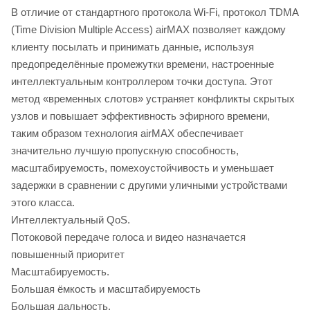
В отличие от стандартного протокола Wi-Fi, протокол TDMA
(Time Division Multiple Access) airMAX позволяет каждому
клиенту посылать и принимать данные, используя
предопределённые промежутки времени, настроенные
интеллектуальным контроллером точки доступа. Этот
метод «временных слотов» устраняет конфликты скрытых
узлов и повышает эффективность эфирного времени,
таким образом технология airMAX обеспечивает
значительно лучшую пропускную способность,
масштабируемость, помехоустойчивость и уменьшает
задержки в сравнении с другими уличными устройствами
этого класса.
Интеллектуальный QoS.
Потоковой передаче голоса и видео назначается
повышенный приоритет
Масштабируемость.
Большая ёмкость и масштабируемость
Большая дальность.