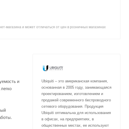
ет-магазина и может отличаться от цен в розничных магазинах
уемость и
Ubiquiti – это американская компания,
основанная в 2005 году, занимающаяся
 легко
проектированием, изготовлением и
продажей современного беспроводного
сетевого оборудования. Продукция
ный
Ubiquiti оптимальна для использования
аботы.
в офисах, на предприятиях, в
общественных местах, ее используют