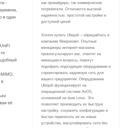
ти -
как провайдеры, так коммерческие
потребители. Отличается высокой
времени,
надежностью, простотой настройки и
о в один
доступной ценой.
Хотите купить Ubiquiti – обращайтесь в
компанию Микрокомп. Опытные
UniFi
менеджеры интернет-магазина
сте
проконсультируют вас, ответят на
 удобный
имеющиеся вопросы, помогут
подобрать подходящее оборудование и
спроектировать надежную сеть для
U‐MIMO.
вашего предприятия. Оборудование
 в
Ubiquiti функционирует на
операционной системе AirOS,
ько
основанной на базе Linux. Это
вая её
позволяет производить их быструю
настройку, сохранять конфигурацию и
быстро переносить ее на новые
устройства, масштабировать сети без