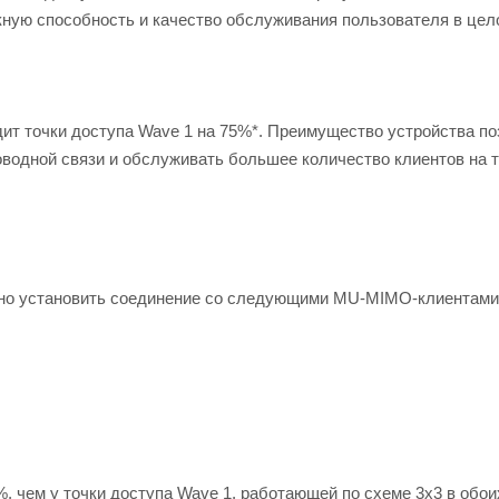
ную способность и качество обслуживания пользователя в цел
одит точки доступа Wave 1 на 75%*. Преимущество устройства п
водной связи и обслуживать большее количество клиентов на 
нно установить соединение со следующими MU-MIMO-клиентами
, чем у точки доступа Wave 1, работающей по схеме 3х3 в обои