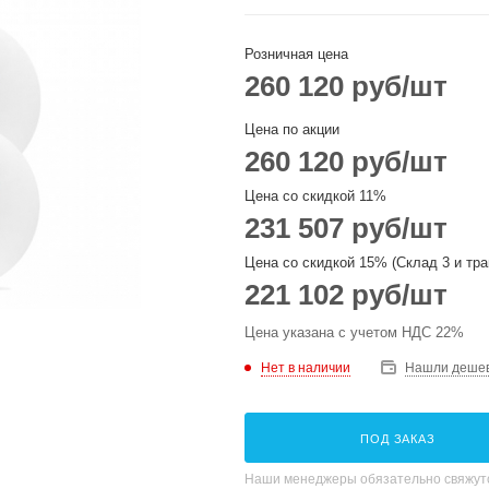
Розничная цена
260 120
руб
/шт
Цена по акции
260 120
руб
/шт
Цена со скидкой 11%
231 507
руб
/шт
Цена со скидкой 15% (Склад 3 и тра
221 102
руб
/шт
Цена указана с учетом НДС 22%
Нет в наличии
Нашли деше
ПОД ЗАКАЗ
Наши менеджеры обязательно свяжутс