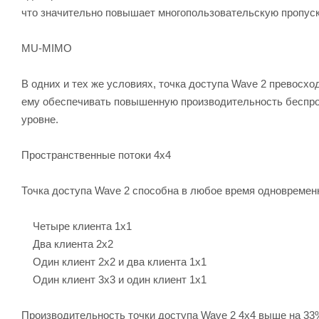
что значительно повышает многопользовательскую пропуск
MU-MIMO
В одних и тех же условиях, точка доступа Wave 2 превосх
ему обеспечивать повышенную производительность беспро
уровне.
Пространственные потоки 4х4
Точка доступа Wave 2 способна в любое время одновреме
Четыре клиента 1x1
Два клиента 2x2
Один клиент 2x2 и два клиента 1x1
Один клиент 3x3 и один клиент 1x1
Производительность точки доступа Wave 2 4x4 выше на 33%