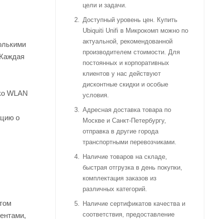
цели и задачи.
Доступный уровень цен. Купить
Ubiquiti Unifi в Микрокомп можно по
актуальной, рекомендованной
олькими
производителем стоимости. Для
 Каждая
постоянных и корпоративных
клиентов у нас действуют
дисконтные скидки и особые
ько WLAN
условия.
Адресная доставка товара по
ацию о
Москве и Санкт-Петербургу,
отправка в другие города
транспортными перевозчиками.
Наличие товаров на складе,
быстрая отгрузка в день покупки,
комплектация заказов из
различных категорий.
нтом
Наличие сертификатов качества и
соответствия, предоставление
ентами,