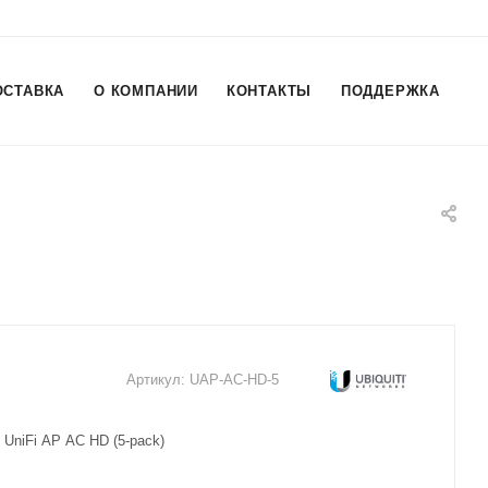
ОСТАВКА
О КОМПАНИИ
КОНТАКТЫ
ПОДДЕРЖКА
Артикул:
UAP-AC-HD-5
 UniFi AP AC HD (5-pack)