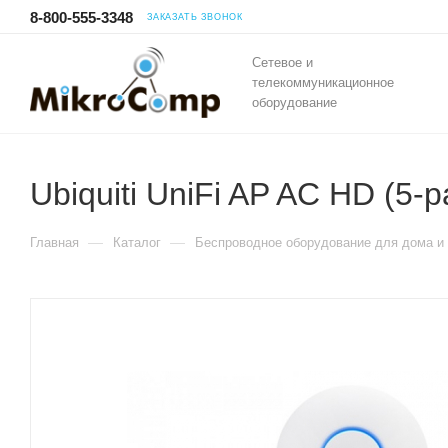
8-800-555-3348
ЗАКАЗАТЬ ЗВОНОК
Сетевое и
телекоммуникационное
оборудование
Ubiquiti UniFi AP AC HD (5-p
—
—
Главная
Каталог
Беспроводное оборудование для дома и