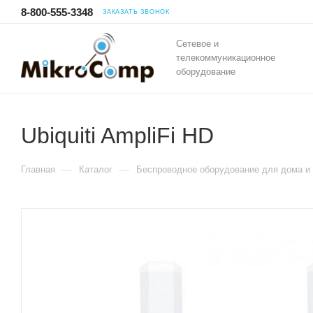
8-800-555-3348
ЗАКАЗАТЬ ЗВОНОК
Сетевое и
телекоммуникационное
оборудование
Ubiquiti AmpliFi HD
—
—
Главная
Каталог
Беспроводное оборудование для дома и