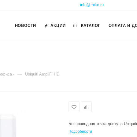
info@mikc.ru
НОВОСТИ
АКЦИИ
КАТАЛОГ
ОПЛАТА И Д
—
 офиса
Ubiquiti AmpliFi HD
Беспроводная точка доступа Ubiquiti
Подробности