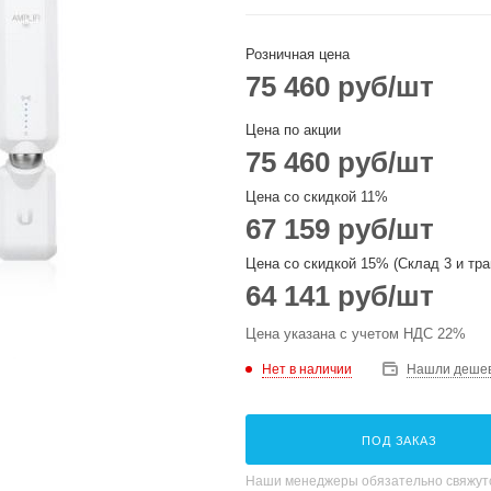
Розничная цена
75 460
руб
/шт
Цена по акции
75 460
руб
/шт
Цена со скидкой 11%
67 159
руб
/шт
Цена со скидкой 15% (Склад 3 и тра
64 141
руб
/шт
Цена указана с учетом НДС 22%
Нет в наличии
Нашли деше
ПОД ЗАКАЗ
Наши менеджеры обязательно свяжутс