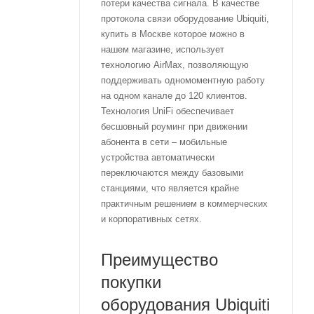
потери качества сигнала. В качестве
протокола связи оборудование Ubiquiti,
купить в Москве которое можно в
нашем магазине, использует
технологию AirMax, позволяющую
поддерживать одномоментную работу
на одном канале до 120 клиентов.
Технология UniFi обеспечивает
бесшовный роуминг при движении
абонента в сети – мобильные
устройства автоматически
переключаются между базовыми
станциями, что является крайне
практичным решением в коммерческих
и корпоративных сетях.
Преимущество
покупки
оборудования Ubiquiti