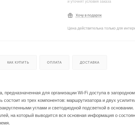
и уточнят условия заказа
Хочу в подарок
Цена действительна только для интерн
КАК КУПИТЬ
ОПЛАТА
ДОСТАВКА
а, предназначенная для организации Wi-Fi доступа в загородном
 состоит из трех компонентов: маршрутизатора и двух усилите
 закругленными углами и светодиодной подсветкой в основании.
ей, на который выводится вся основная информация о состоян
ремя.