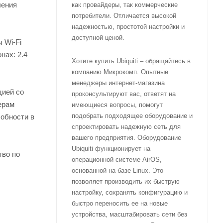
чения
как провайдеры, так коммерческие
потребители. Отличается высокой
надежностью, простотой настройки и
доступной ценой.
 Wi-Fi
нах: 2.4
Хотите купить Ubiquiti – обращайтесь в
компанию Микрокомп. Опытные
менеджеры интернет-магазина
цией со
проконсультируют вас, ответят на
ерам
имеющиеся вопросы, помогут
подобрать подходящее оборудование и
собности в
спроектировать надежную сеть для
вашего предприятия. Оборудование
Ubiquiti функционирует на
тво по
операционной системе AirOS,
основанной на базе Linux. Это
позволяет производить их быструю
настройку, сохранять конфигурацию и
быстро переносить ее на новые
устройства, масштабировать сети без