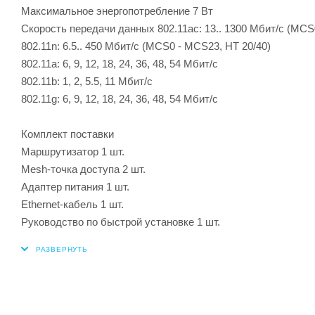
Максимальное энергопотребление 7 Вт
Скорость передачи данных 802.11ac: 13.. 1300 Мбит/с (MCS
802.11n: 6.5.. 450 Мбит/с (MCS0 - MCS23, HT 20/40)
802.11a: 6, 9, 12, 18, 24, 36, 48, 54 Мбит/с
802.11b: 1, 2, 5.5, 11 Мбит/с
802.11g: 6, 9, 12, 18, 24, 36, 48, 54 Мбит/с
Комплект поставки
Маршрутизатор 1 шт.
Mesh-точка доступа 2 шт.
Адаптер питания 1 шт.
Ethernet-кабель 1 шт.
Руководство по быстрой установке 1 шт.