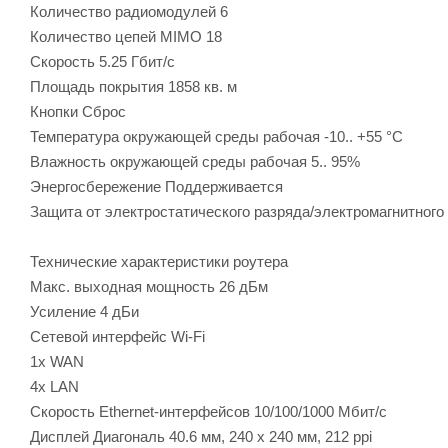
Количество радиомодулей 6
Количество цепей MIMO 18
Скорость 5.25 Гбит/с
Площадь покрытия 1858 кв. м
Кнопки Сброс
Температура окружающей среды рабочая -10.. +55 °C
Влажность окружающей среды рабочая 5.. 95%
Энергосбережение Поддерживается
Защита от электростатического разряда/электромагнитного 
Технические характеристики роутера
Макс. выходная мощность 26 дБм
Усиление 4 дБи
Сетевой интерфейс Wi-Fi
1х WAN
4х LAN
Скорость Ethernet-интерфейсов 10/100/1000 Мбит/c
Дисплей Диагональ 40.6 мм, 240 x 240 мм, 212 ppi