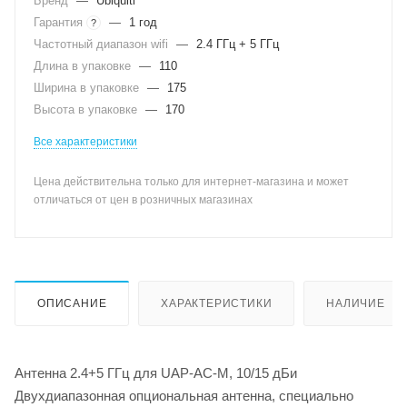
Бренд
—
Ubiquiti
Гарантия
—
1 год
?
Частотный диапазон wifi
—
2.4 ГГц + 5 ГГц
Длина в упаковке
—
110
Ширина в упаковке
—
175
Высота в упаковке
—
170
Все характеристики
Цена действительна только для интернет-магазина и может
отличаться от цен в розничных магазинах
ОПИСАНИЕ
ХАРАКТЕРИСТИКИ
НАЛИЧИЕ
Антенна 2.4+5 ГГц для UAP-AC-M, 10/15 дБи
Двухдиапазонная опциональная антенна, специально