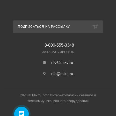
ПОДПИСАТЬСЯ НА РАССЫЛКУ
8-800-555-3348
ЗАКАЗАТЬ ЗВОНОК
info@mikc.ru
info@mikc.ru
2026 © MikroComp Интернет-магазин сетевого и
телекоммуникационного оборудования