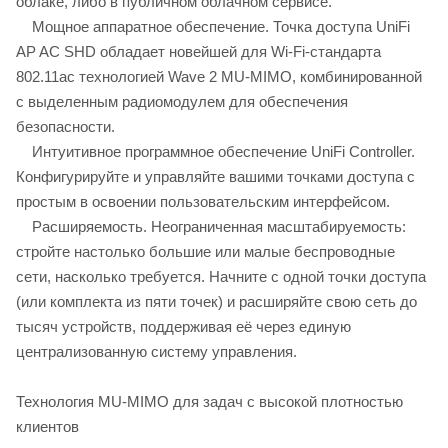
облаке, либо в публичном облачном сервисе.
Мощное аппаратное обеспечение. Точка доступа UniFi
AP AC SHD обладает новейшей для Wi-Fi-стандарта
802.11ac технологией Wave 2 MU-MIMO, комбинированной
с выделенным радиомодулем для обеспечения
безопасности.
Интуитивное программное обеспечение UniFi Controller.
Конфигурируйте и управляйте вашими точками доступа с
простым в освоении пользовательским интерфейсом.
Расширяемость. Неограниченная масштабируемость:
стройте настолько большие или малые беспроводные
сети, насколько требуется. Начните с одной точки доступа
(или комплекта из пяти точек) и расширяйте свою сеть до
тысяч устройств, поддерживая её через единую
централизованную систему управления.
Технология MU-MIMO для задач с высокой плотностью
клиентов