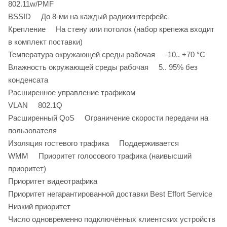
802.11w/PMF
BSSID До 8-ми на каждый радиоинтерфейс
Крепление На стену или потолок (набор крепежа входит
в комплект поставки)
Температура окружающей среды рабочая -10.. +70 °C
Влажность окружающей среды рабочая 5.. 95% без
конденсата
Расширенное управление трафиком
VLAN 802.1Q
Расширенный QoS Ограничение скорости передачи на
пользователя
Изоляция гостевого трафика Поддерживается
WMM Приоритет голосового трафика (наивысший
приоритет)
Приоритет видеотрафика
Приоритет негарантированной доставки Best Effort Service
Низкий приоритет
Число одновременно подключённых клиентских устройств