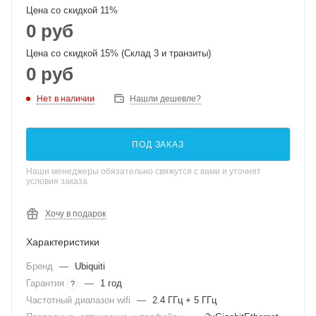
Цена со скидкой 11%
0 руб
Цена со скидкой 15% (Склад 3 и транзиты)
0 руб
Нет в наличии
Нашли дешевле?
ПОД ЗАКАЗ
Наши менеджеры обязательно свяжутся с вами и уточнят
условия заказа
Хочу в подарок
Характеристики
Бренд
—
Ubiquiti
Гарантия
—
1 год
?
Частотный диапазон wifi
—
2.4 ГГц + 5 ГГц