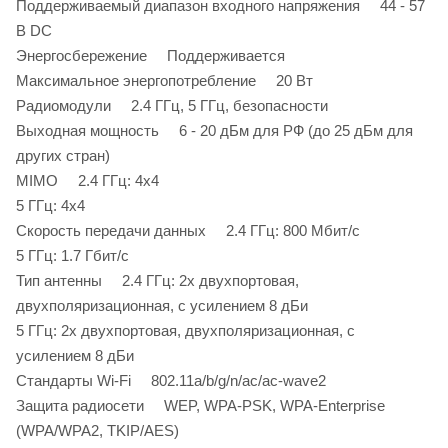
Поддерживаемый диапазон входного напряжения 44 - 57
В DC
Энергосбережение Поддерживается
Максимальное энергопотребление 20 Вт
Радиомодули 2.4 ГГц, 5 ГГц, безопасности
Выходная мощность 6 - 20 дБм для РФ (до 25 дБм для
других стран)
MIMO 2.4 ГГц: 4х4
5 ГГц: 4х4
Скорость передачи данных 2.4 ГГц: 800 Мбит/с
5 ГГц: 1.7 Гбит/с
Тип антенны 2.4 ГГц: 2х двухпортовая,
двухполяризационная, с усилением 8 дБи
5 ГГц: 2х двухпортовая, двухполяризационная, с
усилением 8 дБи
Стандарты Wi-Fi 802.11a/b/g/n/ac/ac-wave2
Защита радиосети WEP, WPA-PSK, WPA-Enterprise
(WPA/WPA2, TKIP/AES)