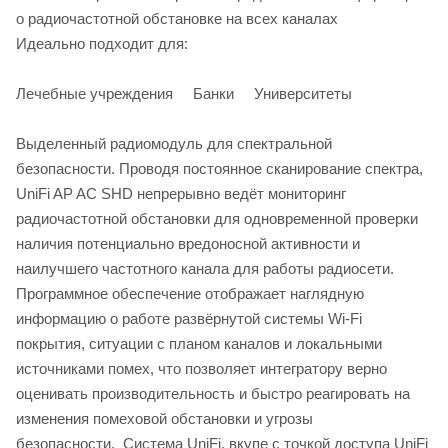
о радиочастотной обстановке на всех каналах
Идеально подходит для:
Лечебные учреждения Банки Университеты
Выделенный радиомодуль для спектральной
безопасности. Проводя постоянное сканирование спектра,
UniFi AP AC SHD непрерывно ведёт мониторинг
радиочастотной обстановки для одновременной проверки
наличия потенциально вредоносной активности и
наилучшего частотного канала для работы радиосети.
Программное обеспечение отображает наглядную
информацию о работе развёрнутой системы Wi-Fi
покрытия, ситуации с планом каналов и локальными
источниками помех, что позволяет интегратору верно
оценивать производительность и быстро реагировать на
изменения помеховой обстановки и угрозы
безопасности. Система UniFi, вкупе с точкой доступа UniFi