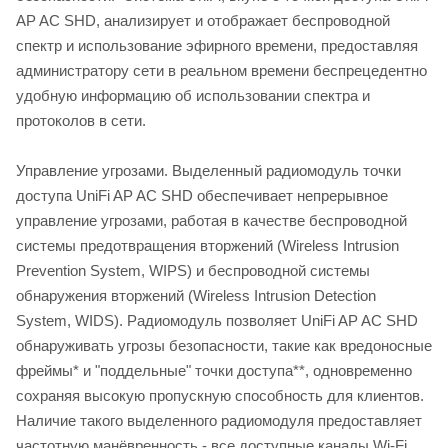
AP AC SHD, анализирует и отображает беспроводной
спектр и использование эфирного времени, предоставляя
администратору сети в реальном времени беспрецедентно
удобную информацию об использовании спектра и
протоколов в сети.
Управление угрозами. Выделенный радиомодуль точки
доступа UniFi AP AC SHD обеспечивает непрерывное
управление угрозами, работая в качестве беспроводной
системы предотвращения вторжений (Wireless Intrusion
Prevention System, WIPS) и беспроводной системы
обнаружения вторжений (Wireless Intrusion Detection
System, WIDS). Радиомодуль позволяет UniFi AP AC SHD
обнаруживать угрозы безопасности, такие как вредоносные
фреймы* и "поддельные" точки доступа**, одновременно
сохраняя высокую пропускную способность для клиентов.
Наличие такого выделенного радиомодуля предоставляет
частотную манёвренность - все доступные каналы Wi-Fi