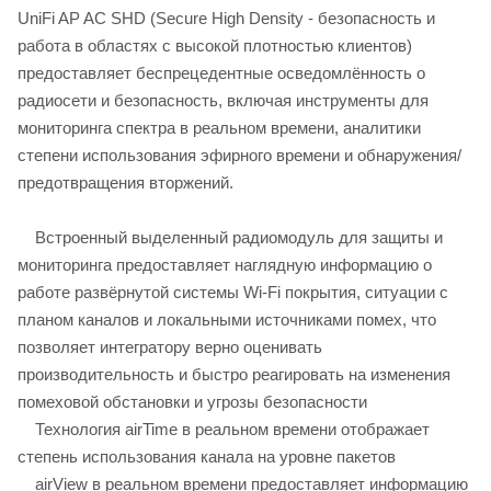
UniFi AP AC SHD (Secure High Density - безопасность и
работа в областях с высокой плотностью клиентов)
предоставляет беспрецедентные осведомлённость о
радиосети и безопасность, включая инструменты для
мониторинга спектра в реальном времени, аналитики
степени использования эфирного времени и обнаружения/
предотвращения вторжений.
Встроенный выделенный радиомодуль для защиты и
мониторинга предоставляет наглядную информацию о
работе развёрнутой системы Wi-Fi покрытия, ситуации с
планом каналов и локальными источниками помех, что
позволяет интегратору верно оценивать
производительность и быстро реагировать на изменения
помеховой обстановки и угрозы безопасности
Технология airTime в реальном времени отображает
степень использования канала на уровне пакетов
airView в реальном времени предоставляет информацию