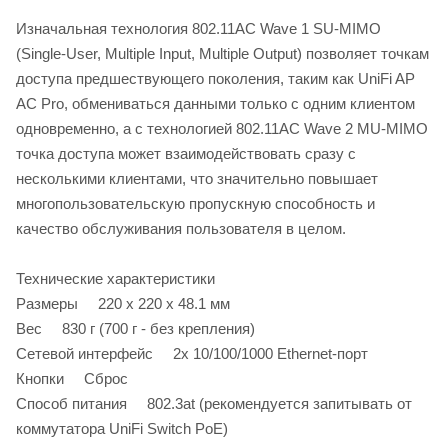
Изначальная технология 802.11AC Wave 1 SU-MIMO
(Single-User, Multiple Input, Multiple Output) позволяет точкам
доступа предшествующего поколения, таким как UniFi AP
AC Pro, обмениваться данными только с одним клиентом
одновременно, а с технологией 802.11AC Wave 2 MU-MIMO
точка доступа может взаимодействовать сразу с
несколькими клиентами, что значительно повышает
многопользовательскую пропускную способность и
качество обслуживания пользователя в целом.
Технические характеристики
Размеры 220 x 220 x 48.1 мм
Вес 830 г (700 г - без крепления)
Сетевой интерфейс 2х 10/100/1000 Ethernet-порт
Кнопки Сброс
Способ питания 802.3at (рекомендуется запитывать от
коммутатора UniFi Switch PoE)