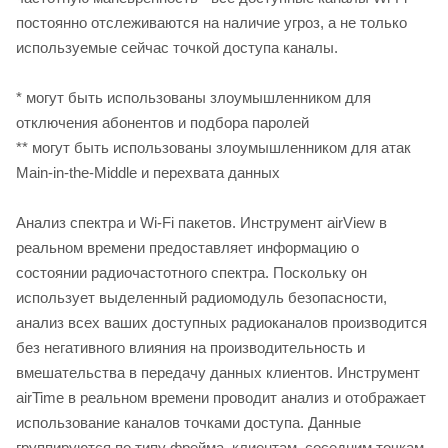
постоянно отслеживаются на наличие угроз, а не только
используемые сейчас точкой доступа каналы.
* могут быть использованы злоумышленником для
отключения абонентов и подбора паролей
** могут быть использованы злоумышленником для атак
Main-in-the-Middle и перехвата данных
Анализ спектра и Wi-Fi пакетов. Инструмент airView в
реальном времени предоставляет информацию о
состоянии радиочастотного спектра. Поскольку он
использует выделенный радиомодуль безопасности,
анализ всех ваших доступных радиоканалов производится
без негативного влияния на производительность и
вмешательства в передачу данных клиентов. Инструмент
airTime в реальном времени проводит анализ и отображает
использование каналов точками доступа. Данные
группируются по типу фрейма, клиентам, соседним точкам