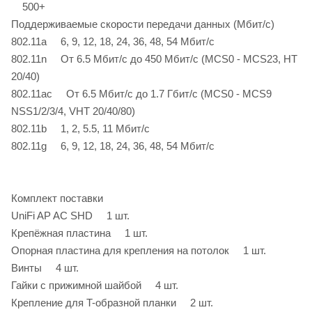
500+
Поддерживаемые скорости передачи данных (Мбит/с)
802.11a 6, 9, 12, 18, 24, 36, 48, 54 Мбит/с
802.11n От 6.5 Мбит/с до 450 Мбит/с (MCS0 - MCS23, HT
20/40)
802.11ac От 6.5 Мбит/с до 1.7 Гбит/с (MCS0 - MCS9
NSS1/2/3/4, VHT 20/40/80)
802.11b 1, 2, 5.5, 11 Мбит/с
802.11g 6, 9, 12, 18, 24, 36, 48, 54 Мбит/с
Комплект поставки
UniFi AP AC SHD 1 шт.
Крепёжная пластина 1 шт.
Опорная пластина для крепления на потолок 1 шт.
Винты 4 шт.
Гайки с прижимной шайбой 4 шт.
Крепление для T-образной планки 2 шт.