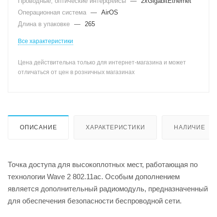
Проводные, оптические интерфейсы
—
2xGigabitEthernet
Операционная система
—
AirOS
Длина в упаковке
—
265
Все характеристики
Цена действительна только для интернет-магазина и может
отличаться от цен в розничных магазинах
ОПИСАНИЕ
ХАРАКТЕРИСТИКИ
НАЛИЧИЕ
Точка доступа для высокоплотных мест, работающая по
технологии Wave 2 802.11ac. Особым дополнением
является дополнительный радиомодуль, предназначенный
для обеспечения безопасности беспроводной сети.