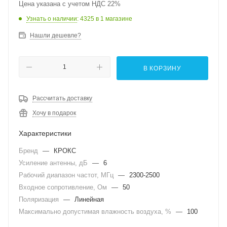
Цена указана с учетом НДС 22%
Узнать о наличии
: 4325
в 1 магазине
Нашли дешевле?
В КОРЗИНУ
Рассчитать доставку
Хочу в подарок
Характеристики
Бренд
—
КРОКС
Усиление антенны, дБ
—
6
Рабочий диапазон частот, МГц
—
2300-2500
Входное сопротивление, Ом
—
50
Поляризация
—
Линейная
Максимально допустимая влажность воздуха, %
—
100