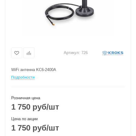
Артикул:
726
WiFi антенна KC6-2400A
Подробности
Розничная цена
1 750
руб
/шт
Цена по акции
1 750
руб
/шт