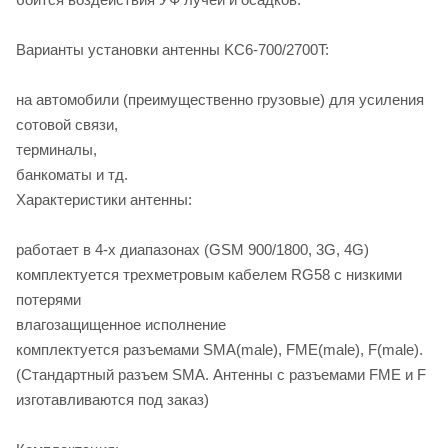
Варианты установки антенны KC6-700/2700T:
на автомобили (преимущественно грузовые) для усиления
сотовой связи,
терминалы,
банкоматы и тд.
Характеристики антенны:
работает в 4-х диапазонах (GSM 900/1800, 3G, 4G)
комплектуется трехметровым кабелем RG58 с низкими
потерями
влагозащищенное исполнение
комплектуется разъемами SMA(male), FME(male), F(male).
(Стандартный разъем SMA. Антенны с разъемами FME и F
изготавливаются под заказ)