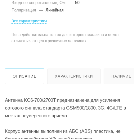
Входное сопротивление, Ом
—
50
Поляризация
—
Линейная
Все характеристики
Цена действительна только для интернет-магазина и может
отличаться от цен в розничных магазинах
ОПИСАНИЕ
ХАРАКТЕРИСТИКИ
НАЛИЧИЕ
Антенна KC6-700/2700T предназначена для усиления
сотового сигнала стандарта GSM900/1800, 3G, 4G/LTE в
местах неуверенного приема.
Корпус антенны выполнен из АБС (ABS) пластика, не
боится воздействия УФ лучей и осадков.