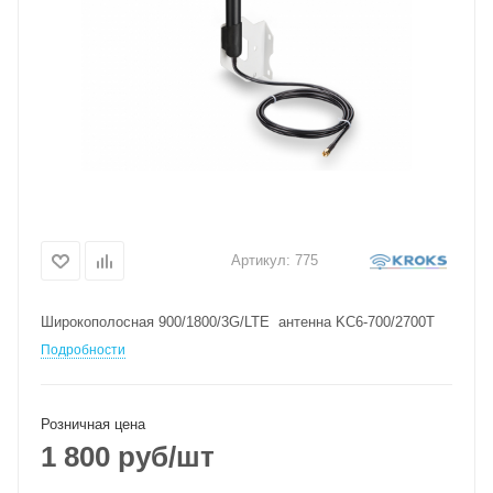
Артикул:
775
Широкополосная 900/1800/3G/LTE антенна KC6-700/2700T
Подробности
Розничная цена
1 800
руб
/шт