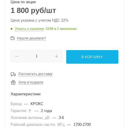
Цена по акции
1 800
руб
/шт
Цена указана с учетом НДС 22%
Узнать о наличии
: 3288
в 2 магазинах
Нашли дешевле?
В КОРЗИНУ
Рассчитать доставку
Хочу в подарок
Характеристики
Бренд
—
КРОКС
Гарантия
—
2 года
?
Усиление антенны, дБ
—
3-6
Рабочий диапазон частот, МГц
—
1700-2700