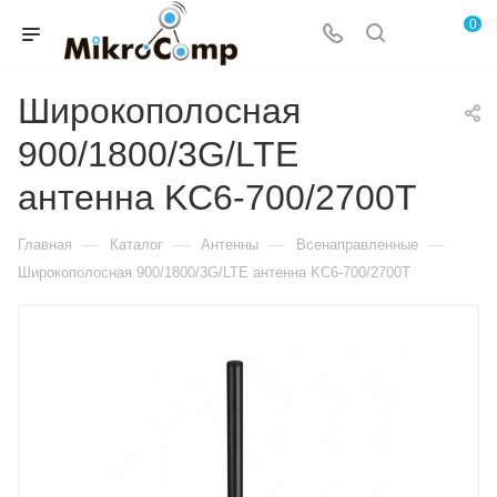
0
Широкополосная
900/1800/3G/LTE
антенна KC6-700/2700T
—
—
—
—
Главная
Каталог
Антенны
Всенаправленные
Широкополосная 900/1800/3G/LTE антенна KC6-700/2700T